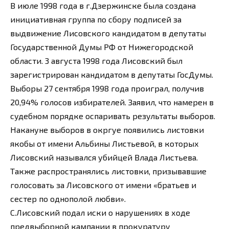
В июле 1998 года в г.Дзержинске была создана
инициативная группа по сбору подписей за
выдвижение Лисовского кандидатом в депутаты
Государственной Думы РФ от Нижегородской
области. 3 августа 1998 года Лисовский был
зарегистрирован кандидатом в депутаты ГосДумы.
Выборы 27 сентября 1998 года проиграл, получив
20,94% голосов избирателей. Заявил, что намерен в
судебном порядке оспаривать результаты выборов.
Накануне выборов в окргуе появились листовки
якобы от имени Альбины Листьевой, в которых
Лисовский назывался убийцей Влада Листьева.
Также распространялись листовки, призывавшие
голосовать за Лисовского от имени «братьев и
сестер по однополой любви».
С.Лисовский подал иски о нарушениях в ходе
предвыборной кампании в прокуратуру