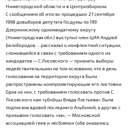
Нижегородской области и в Центризбирком.
С сообщением об итогах прошедших 27 сентября
1998 довыборов депутата Госдумы по 199
Дзержинскому одномандатному округу
(Нижегородская обл.) выступил член ЦИК Андрей
Белобородов. …рассказал о конфликтной ситуации,
сложившейся в связи с требованием одного из
кандидатов — С.Лисовского — признать выборы
недействительными на том основании, что в день
голосования на территории округа были
распространены компрометирующие его листовки.
Одна из них, с требованием голосовать против С.
Лисовского как «убийцы Влада Листьева», была
подписана вдовой последнего Альбиной, а другая, с
призывом голосовать «за», — Московской
ассоциацией геев и лесбиянок (обе оказались