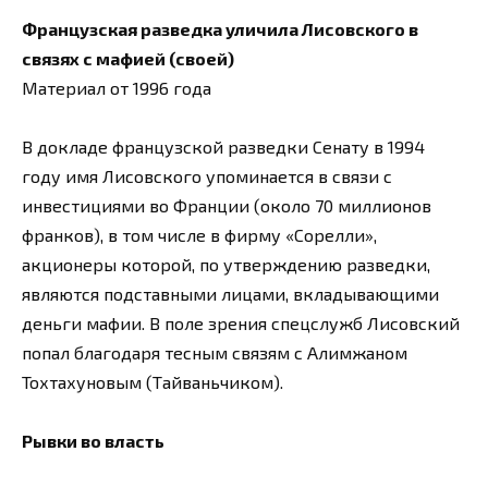
Французская разведка уличила Лисовского в
связях с мафией (своей)
Материал от 1996 года
В докладе французской разведки Сенату в 1994
году имя Лисовского упоминается в связи с
инвестициями во Франции (около 70 миллионов
франков), в том числе в фирму «Сорелли»,
акционеры которой, по утверждению разведки,
являются подставными лицами, вкладывающими
деньги мафии. В поле зрения спецслужб Лисовский
попал благодаря тесным связям с Алимжаном
Тохтахуновым (Тайваньчиком).
Рывки во власть