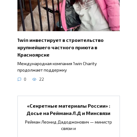
1win инвестирует в строительство
крупнейшего частного приюта в
Красноярске
Международная компания 1win Charity
продолжает поддержку
0
22
«Секретные материалы России» :
Досье на Реймана Л.Д и Минсвязи
Рейман Леонид Дадоджонович — министр
связи и