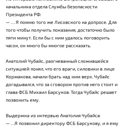
начальника отдела Службы безопасности
Президента РФ:
— … Я помню того же Лисовского на допросе. Для
того чтобы получить показания, достаточно было
пяти минут. Если бы с ним удалось поговорить
часок, он много бы многое рассказать.
Анатолий Чубайс, разгневанный сложившейся
ситуацией понял, что его враги, силовики в лице
Коржакова, начали брать над ним верх. Чубайс
догадывался, что за сговором против него стоит и
глава ФСБ Михаил Барсуков. Тогда Чубайс решает
позвонить ему.
Выдержка из интервью Анатолия Чубайса:
— …Я позвонил директору ФСБ Барсукову, и я ему