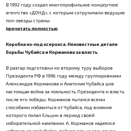
В 1992 году создал многопрофильное концертное
агентство «ДОНД», с которым сотруничали ведущие
поп-звезды страны.
прочитать полностью
Коробка из-под ксерокса. Неизвестные детали
борьбы Чубайса и Коржакова за власть
В разгар подготовки ко второму туру выборов
Президента РФ в 1996 году между группировками
Александра Коржакова и Анатолия Чубайса шла
настоящая война за лояльность Президента и власть
после его победы. Коржаков пытался всеми
способами избавиться от Чубайса, под влияние
которого попал Ельцин в период своей
избирательной кампании. А. Коржаков надеялся
избавиться от Чубайса, поймав его на серьезном