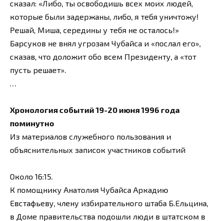
сказал: «Либо, ты освободишь всех моих людей,
которые были задержаны, либо, я тебя уничтожу!
Решай, Миша, середины у тебя не осталось!»
Барсуков не внял угрозам Чубайса и «послал его»,
сказав, что доложит обо всем Президенту, а «тот
пусть решает».
…
Хронология событий 19-20 июня 1996 года
поминутно
Из материалов служебного пользования и
объяснительных записок участников событий
Около 16:15.
К помощнику Анатолия Чубайса Аркадию
Евстафьеву, члену избирательного штаба Б.Ельцина,
в Доме правительства подошли люди в штатском в