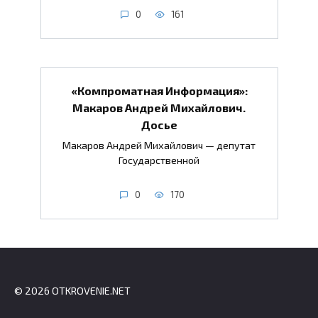
0
161
«Компроматная Информация»:
Макаров Андрей Михайлович.
Досье
Макаров Андрей Михайлович — депутат
Государственной
0
170
© 2026 OTKROVENIE.NET