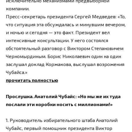
исключительно механизмами предвыборной
компании.
Пресс-секретарь президента Сергей Медведев: «То,
что ситуация эта обсуждалась и минувшим вечером,
и ночью и сегодня — это факт. Президент вел
интенсивные консультации. У него состоялся
обстоятельный разговор с Виктором Степановичем
Черномырдиным. Борис Николаевич один на один
заслушал доклад Коржакова, выслушал возрожения
Чубайса.»
прочитать полностью
Прослушка. Анатолий Чубайс: «Но мы же их туда
послали эти коробки носить с миллионами!»
1. Руководитель избирательного штаба Анатолий
Чубайс, первый помощник президента Виктор