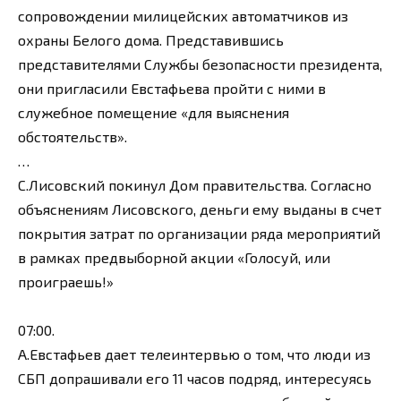
сопровождении милицейских автоматчиков из
охраны Белого дома. Представившись
представителями Службы безопасности президента,
они пригласили Евстафьева пройти с ними в
служебное помещение «для выяснения
обстоятельств».
…
С.Лисовский покинул Дом правительства. Согласно
объяснениям Лисовского, деньги ему выданы в счет
покрытия затрат по организации ряда мероприятий
в рамках предвыборной акции «Голосуй, или
проиграешь!»
07:00.
А.Евстафьев дает телеинтервью о том, что люди из
СБП допрашивали его 11 часов подряд, интересуясь