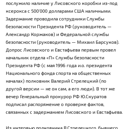
послужило наличие у Лисовского коробки из-под
ксерокса с 500’000 долларами США наличными.
Задержание проводила сотрудники Службы
безопасности Президента РФ (руководитель —
Александр Коржаков) и Федеральной службы
безопасности (руководитель — Михаил Барсуков).
Допрос Лисовского и Евстафьева первым провел
начальник отдела «П» Службы безопасности
Президента РФ (с мая 1996 года и.о. президента
Национального фонда спорта на общественных
началах) полковник Валерий Стрелецкий (по
другой версии — не он сам, а его люди). В тот же
вечер Генеральный прокурор РФ Ю.Скуратов
подписал распоряжение о проверке фактов,
связанных с задержанием Лисовского и Евстафьева.
Из интервью полковника В.Стрелецкого, бывшего