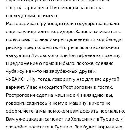
спорту Тарпищева. Публикация разговора
последствий не имела.
Разговаривать руководители государства начали
еще на улице или в коридоре. Запись начинается с
полуслова. Но, анализируя дальнейший ход беседы,
рискну предположить, что речь шла о возможной
эвакуации Лисовского или Евстафьева за границу.
Предложение о помощи было, похоже, сделано
Чубайсу кем-то из зарубежных друзей.
ЧУБАЙС: …Ну, тогда, говорит, у нас для вас другой
вариант. У вас находится Ростропович в гостях.
Ростропович едет на машине в Финляндию, вы,
говорит, садитесь к нему в машину, ничего не
оформляете, а мы поможем вам доехать нормально.
Вам уже заказан самолет из Хельсинки в Турцию. И
спокойно полетите в Турцию. Все будет нормально.