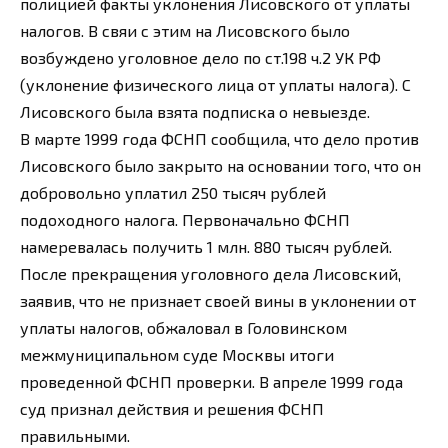
полицией факты уклонения Лисовского от уплаты
налогов. В свяи с этим на Лисовского было
возбуждено уголовное дело по ст.198 ч.2 УК РФ
(уклонение физического лица от уплаты налога). С
Лисовского была взята подписка о невыезде.
В марте 1999 года ФСНП сообщила, что дело против
Лисовского было закрыто на основании того, что он
добровольно уплатил 250 тысяч рублей
подоходного налога. Первоначально ФСНП
намеревалась получить 1 млн. 880 тысяч рублей.
После прекращения уголовного дела Лисовский,
заявив, что не признает своей вины в уклонении от
уплаты налогов, обжаловал в Головинском
межмуниципальном суде Москвы итоги
проведенной ФСНП проверки. В апреле 1999 года
суд признал действия и решения ФСНП
правильными.