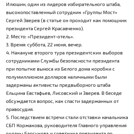
Илюшин, один из лидеров избирательного штаба,
высокопоставленный сотрудник «Группы Мост»
Сергей Зверев (в статье он проходит как помощник
президента Сергей Красавченко).
2. Место: «Президент-отель».
3. Время: суббота, 22 июня, вечер.
4. Накануне второго тура президентских выборов
сотрудниками Службы безопасности президента
при попытке выноса из Белого дома коробки с
полумиллионом долларов наличными были
задержаны активисты предвыборного штаба
Ельцина Евстафьев, Лисовский и Зверев. В беседе
обсуждается вопрос, как спасти задержанных от
правосудия.
5. Последствием встречи стали отставки начальника
СБП Коржакова, руководителя Главного управления
охраны Барсукова и советника президента по