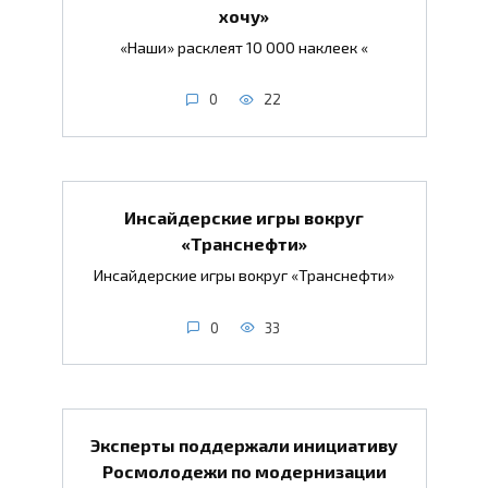
хочу»
«Наши» расклеят 10 000 наклеек «
0
22
Инсайдерские игры вокруг
«Транснефти»
Инсайдерские игры вокруг «Транснефти»
0
33
Эксперты поддержали инициативу
Росмолодежи по модернизации