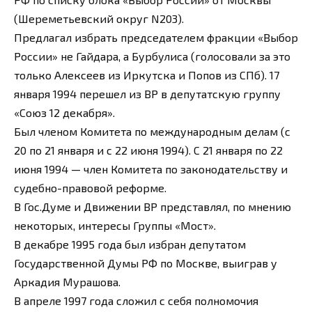
(Шереметьевский округ N203).
Предлагал избрать председателем фракции «Выбор
России» не Гайдара, а Бурбулиса (голосовали за это
только Алексеев из Иркутска и Попов из СПб). 17
января 1994 перешел из ВР в депутатскую группу
«Союз 12 декабря».
Был членом Комитета по международным делам (с
20 по 21 января и с 22 июня 1994). С 21 января по 22
июня 1994 — член Комитета по законодательству и
судебно-правовой реформе.
В Гос.Думе и Движении ВР представлял, по мнению
некоторых, интересы Группы «Мост».
В декабре 1995 года был избран депутатом
Государственной Думы РФ по Москве, выиграв у
Аркадия Мурашова.
В апреле 1997 года сложил с себя полномочия