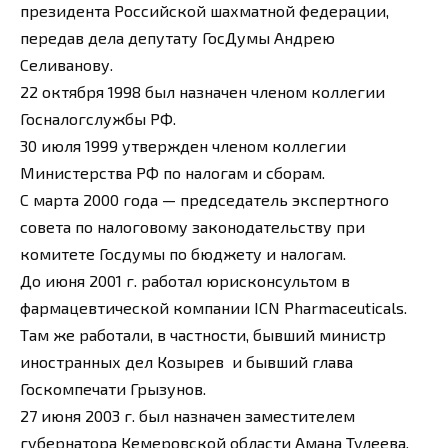
президента Российской шахматной федерации,
передав дела депутату ГосДумы Андрею
Селиванову.
22 октября 1998 был назначен членом коллегии
Госналогслужбы РФ.
30 июля 1999 утвержден членом коллегии
Министерства РФ по налогам и сборам.
С марта 2000 года — председатель экспертного
совета по налоговому законодательству при
комитете Госдумы по бюджету и налогам.
До июня 2001 г. работал юрисконсультом в
фармацевтической компании ICN Pharmaceuticals.
Там же работали, в частности, бывший министр
иностранных дел Козырев и бывший глава
Госкомпечати Грызунов.
27 июня 2003 г. был назначен заместителем
губернатора Кемеровской области Амана Тулеева.