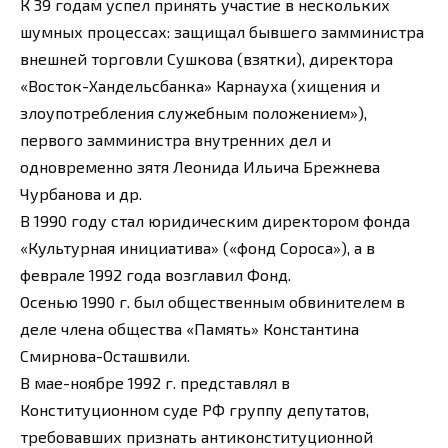
К 39 годам успел принять участие в нескольких
шумных процессах: защищал бывшего замминистра
внешней торговли Сушкова (взятки), директора
«Восток-Хандельсбанка» Карнауха (хищения и
злоупотребления служебным положением»),
первого замминистра внутренних дел и
одновременно зятя Леонида Ильича Брежнева
Чурбанова и др.
В 1990 году стал юридическим директором фонда
«Культурная инициатива» («фонд Сороса»), а в
феврале 1992 года возглавил Фонд.
Осенью 1990 г. был общественным обвинителем в
деле члена общества «Память» Константина
Смирнова-Осташвили.
В мае-ноябре 1992 г. представлял в
Конституционном суде РФ группу депутатов,
требовавших признать антиконституционной