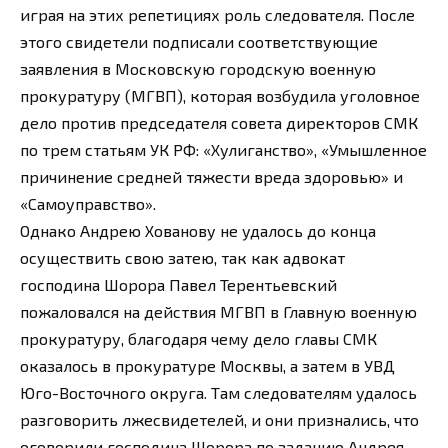
играя на этих репетициях роль следователя. После
этого свидетели подписали соответствующие
заявления в Московскую городскую военную
прокуратуру (МГВП), которая возбудила уголовное
дело против председателя совета директоров СМК
по трем статьям УК РФ: «Хулиганство», «Умышленное
причинение средней тяжести вреда здоровью» и
«Самоуправство».
Однако Андрею Хованову не удалось до конца
осуществить свою затею, так как адвокат
господина Шорора Павел Терентьевский
пожаловался на действия МГВП в Главную военную
прокуратуру, благодаря чему дело главы СМК
оказалось в прокуратуре Москвы, а затем в УВД
Юго-Восточного округа. Там следователям удалось
разговорить лжесвидетелей, и они признались, что
оговорили господина Шорора по заданию Андрея