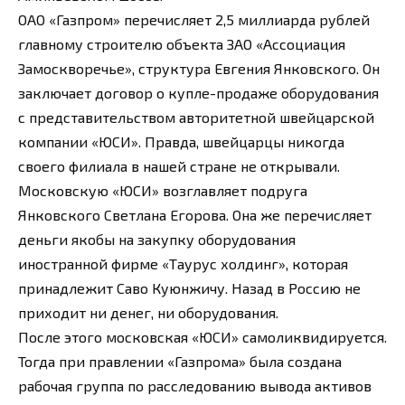
ОАО «Газпром» перечисляет 2,5 миллиарда рублей
главному строителю объекта ЗАО «Ассоциация
Замоскворечье», структура Евгения Янковского. Он
заключает договор о купле-продаже оборудования
с представительством авторитетной швейцарской
компании «ЮСИ». Правда, швейцарцы никогда
своего филиала в нашей стране не открывали.
Московскую «ЮСИ» возглавляет подруга
Янковского Светлана Егорова. Она же перечисляет
деньги якобы на закупку оборудования
иностранной фирме «Таурус холдинг», которая
принадлежит Саво Куюнжичу. Назад в Россию не
приходит ни денег, ни оборудования.
После этого московская «ЮСИ» самоликвидируется.
Тогда при правлении «Газпрома» была создана
рабочая группа по расследованию вывода активов