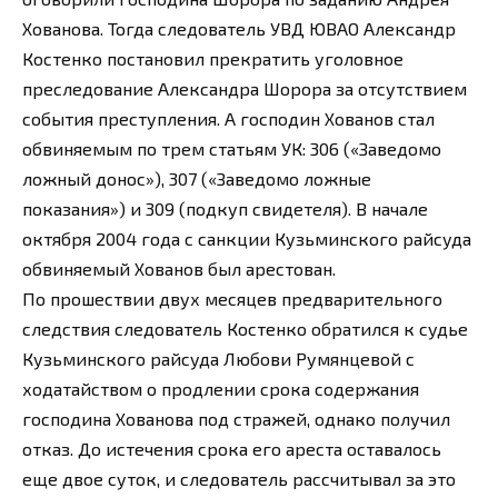
Хованова. Тогда следователь УВД ЮВАО Александр
Костенко постановил прекратить уголовное
преследование Александра Шорора за отсутствием
события преступления. А господин Хованов стал
обвиняемым по трем статьям УК: 306 («Заведомо
ложный донос»), 307 («Заведомо ложные
показания») и 309 (подкуп свидетеля). В начале
октября 2004 года с санкции Кузьминского райсуда
обвиняемый Хованов был арестован.
По прошествии двух месяцев предварительного
следствия следователь Костенко обратился к судье
Кузьминского райсуда Любови Румянцевой с
ходатайством о продлении срока содержания
господина Хованова под стражей, однако получил
отказ. До истечения срока его ареста оставалось
еще двое суток, и следователь рассчитывал за это