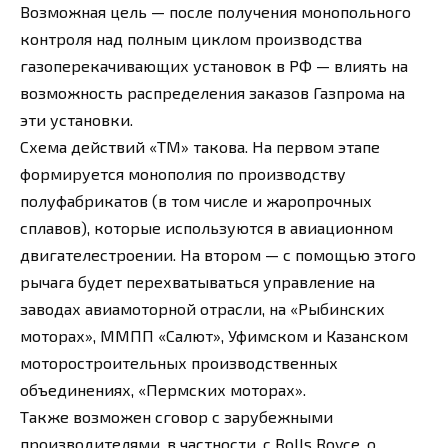
Возможная цель — после получения монопольного
контроля над полным циклом производства
газоперекачивающих установок в РФ — влиять на
возможность распределения заказов Газпрома на
эти установки.
Схема действий «ТМ» такова. На первом этапе
формируется монополия по производству
полуфабрикатов (в том числе и жаропрочных
сплавов), которые используются в авиационном
двигателестроении. На втором — с помощью этого
рычага будет перехватываться управление на
заводах авиамоторной отрасли, на «Рыбинских
моторах», ММПП «Салют», Уфимском и Казанском
моторостроительных производственных
объединениях, «Пермских моторах».
Также возможен сговор с зарубежными
производителями, в частности, с Rolls Royce, о