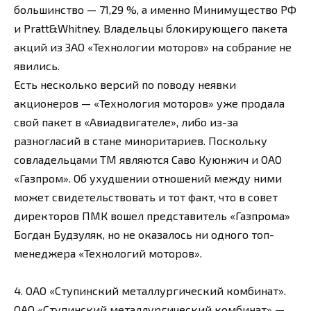
большинство — 71,29 %, а именно Минимущество РФ
и Pratt&Whitney. Владельцы блокирующего пакета
акций из ЗАО «Технологии моторов» на собрание не
явились.
Есть несколько версий по поводу неявки
акционеров — «Технология моторов» уже продала
свой пакет в «Авиадвигателе», либо из-за
разногласий в стане миноритариев. Поскольку
совладельцами ТМ являются Саво Куюнжич и ОАО
«Газпром». Об ухудшении отношений между ними
может свидетельствовать и тот факт, что в совет
директоров ПМК вошел представитель «Газпрома»
Богдан Будзуляк, но не оказалось ни одного топ-
менеджера «Технологий моторов».
4. ОАО «Ступинский металлургический комбинат».
ОАО «Ступинский металлургический комбинат» —