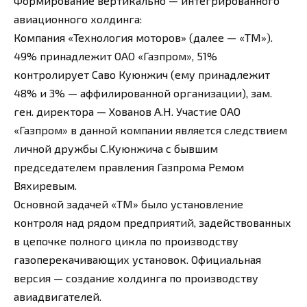
Формирование вертикально — интегрированного
авиационного холдинга:
Компания «Технология моторов» (далее — «ТМ»).
49% принадлежит ОАО «Газпром», 51%
контролирует Саво Куюнжич (ему принадлежит
48% и 3% — аффилированной организации), зам.
ген. директора — Хованов А.Н. Участие ОАО
«Газпром» в данной компании является следствием
личной дружбы С.Куюнжича с бывшим
председателем правления Газпрома Ремом
Вяхиревым.
Основной задачей «ТМ» было установление
контроля над рядом предприятий, задействованных
в цепочке полного цикла по производству
газоперекачивающих установок. Официальная
версия — создание холдинга по производству
авиадвигателей.