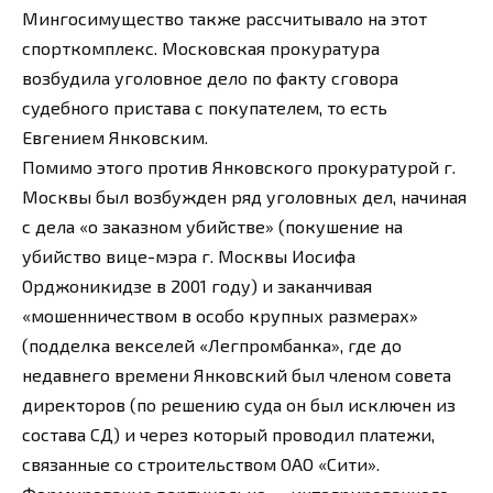
Мингосимущество также рассчитывало на этот
спорткомплекс. Московская прокуратура
возбудила уголовное дело по факту сговора
судебного пристава с покупателем, то есть
Евгением Янковским.
Помимо этого против Янковского прокуратурой г.
Москвы был возбужден ряд уголовных дел, начиная
с дела «о заказном убийстве» (покушение на
убийство вице-мэра г. Москвы Иосифа
Орджоникидзе в 2001 году) и заканчивая
«мошенничеством в особо крупных размерах»
(подделка векселей «Легпромбанка», где до
недавнего времени Янковский был членом совета
директоров (по решению суда он был исключен из
состава СД) и через который проводил платежи,
связанные со строительством ОАО «Сити».