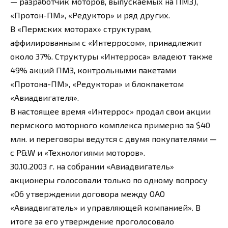
— разработчик моторов, выпускаемых на ПМЗ),
«Протон-ПМ», «Редуктор» и ряд других.
В «Пермских моторах» структурам,
аффилированным с «Интерросом», принадлежит
около 37%. Структуры «Интерроса» владеют также
49% акций ПМЗ, контрольными пакетами
«Протона-ПМ», «Редуктора» и блокпакетом
«Авиадвигателя».
В настоящее время «Интеррос» продал свои акции
пермского моторного комплекса примерно за $40
млн. и переговоры ведутся с двумя покупателями —
с P&W и «Технологиями моторов».
30.10.2003 г. на собрании «Авиадвигатель»
акционеры голосовали только по одному вопросу
«Об утверждении договора между ОАО
«Авиадвигатель» и управляющей компанией». В
итоге за его утверждение проголосовало