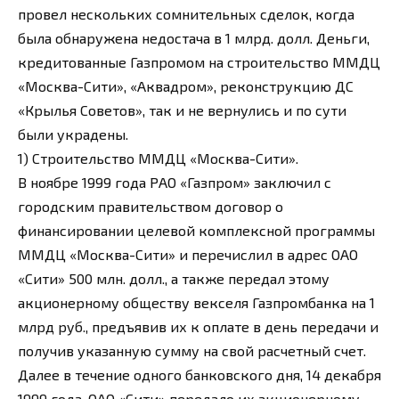
провел нескольких сомнительных сделок, когда
была обнаружена недостача в 1 млрд. долл. Деньги,
кредитованные Газпромом на строительство ММДЦ
«Москва-Сити», «Аквадром», реконструкцию ДС
«Крылья Советов», так и не вернулись и по сути
были украдены.
1) Строительство ММДЦ «Москва-Сити».
В ноябре 1999 года РАО «Газпром» заключил с
городским правительством договор о
финансировании целевой комплексной программы
ММДЦ «Москва-Сити» и перечислил в адрес ОАО
«Сити» 500 млн. долл., а также передал этому
акционерному обществу векселя Газпромбанка на 1
млрд руб., предъявив их к оплате в день передачи и
получив указанную сумму на свой расчетный счет.
Далее в течение одного банковского дня, 14 декабря
1999 года, ОАО «Сити» передало их акционерному