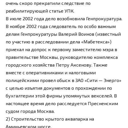
очень скоро прекратили следствие по
реабилитирующей статье УПК.
В июле 2002 года дело возобновила Генпрокуратура.
В ноябре 2002 года следователь по особо важным
делам Генпрокуратуры Валерий Воинов (известный
по участию в расследовании дела «Мабетекса»)
приехал на допрос к первому заместителю мэра в
правительстве Москвы, руководителю комплекса
городского хозяйства Петру Аксенову. Также
вместе с оперативниками и налоговыми
полицейскими провел обыск в ЗАО «Сити — Энерго»
с целью изъятия документов о прохождении по
бухгалтерии этой фирмы упомянутых векселей. В
настоящее время дело расследуется Пресненским
судом города Москва.
2) Строительство крытого аквапарка на
Аминьевском шоссе.