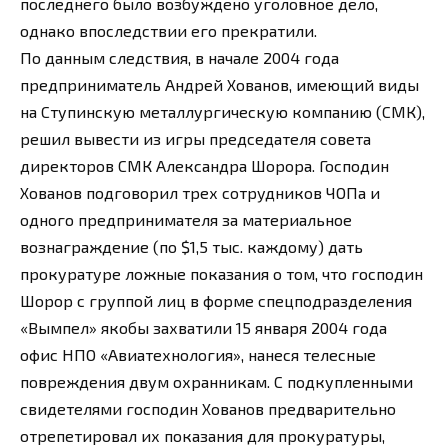
последнего было возбуждено уголовное дело,
однако впоследствии его прекратили.
По данным следствия, в начале 2004 года
предприниматель Андрей Хованов, имеющий виды
на Ступинскую металлургическую компанию (СМК),
решил вывести из игры председателя совета
директоров СМК Александра Шорора. Господин
Хованов подговорил трех сотрудников ЧОПа и
одного предпринимателя за материальное
вознаграждение (по $1,5 тыс. каждому) дать
прокуратуре ложные показания о том, что господин
Шорор с группой лиц в форме спецподразделения
«Вымпел» якобы захватили 15 января 2004 года
офис НПО «Авиатехнология», нанеся телесные
повреждения двум охранникам. С подкупленными
свидетелями господин Хованов предварительно
отрепетировал их показания для прокуратуры,