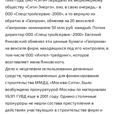
обществу «Сити-Энерго», оно, в свою очередь,- в
ООО «Спецстройсервис-2000», а то вернуло их
обратно в «Газпром», обменяв на 20 векселей
«Газпрома» номиналом 50 млн руб. каждый. Потом
директор ООО «Спецстройсервис-2000» Евгений
Янковский обменял эти ценные бумаги «Газпрома»
на векселя фирм, находящихся под его контролем, в
том числе ООО «Интел-трейдинг», которое
возглавляет жена Янковского.
Дело о нецелевом использовании денежных
средств, предназначенных для финансирования
строительства ММДЦ «Москва-Сити», было
возбуждено прокуратурой Москвы по материалам
УБЭП ГУВД еще в 2001 году. Однако столичные
прокуроры не нашли состава преступления в
действиях участвующих в строительстве фирм и