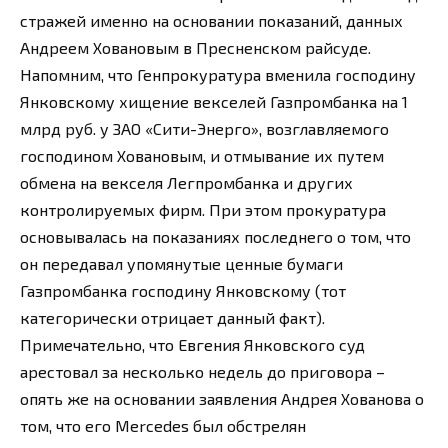
стражей именно на основании показаний, данных
Андреем Ховановым в Пресненском райсуде.
Напомним, что Генпрокуратура вменила господину
Янковскому хищение векселей Газпромбанка на 1
млрд руб. у ЗАО «Сити-Энерго», возглавляемого
господином Ховановым, и отмывание их путем
обмена на векселя Легпромбанка и других
контролируемых фирм. При этом прокуратура
основывалась на показаниях последнего о том, что
он передавал упомянутые ценные бумаги
Газпромбанка господину Янковскому (тот
категорически отрицает данный факт).
Примечательно, что Евгения Янковского суд
арестовал за несколько недель до приговора –
опять же на основании заявления Андрея Хованова о
том, что его Mercedes был обстрелян