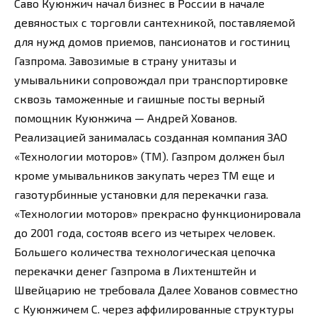
Саво Куюнжич начал бизнес в России в начале
девяностых с торговли сантехникой, поставляемой
для нужд домов приемов, пансионатов и гостиниц
Газпрома. Завозимые в страну унитазы и
умывальники сопровождал при транспортировке
сквозь таможенные и гаишные посты верный
помощник Куюнжича — Андрей Хованов.
Реализацией занималась созданная компания ЗАО
«Технологии моторов» (ТМ). Газпром должен был
кроме умывальников закупать через ТМ еще и
газотурбинные установки для перекачки газа.
«Технологии моторов» прекрасно функционировала
до 2001 года, состояв всего из четырех человек.
Большего количества технологическая цепочка
перекачки денег Газпрома в Лихтенштейн и
Швейцарию не требовала Далее Хованов совместно
с Куюнжичем С. через аффилированные структуры