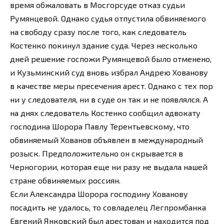
время обжаловать в Мосгорсуде отказ судьи
Румянцевой. Однако судья отпустила обвиняемого
на свободу сразу после того, как следователь
Костенко покинул здание суда. Через несколько
дней решение госпожи Румянцевой было отменено,
и Кузьминский суд вновь избрал Андрею Хованову
в качестве меры пресечения арест. Однако с тех пор
ни у следователя, ни в суде он так и не появлялся. А
на днях следователь Костенко сообщил адвокату
господина Шорора Павлу Терентьевскому, что
обвиняемый Хованов объявлен в международный
розыск. Предположительно он скрывается в
Черногории, которая еще ни разу не выдала нашей
стране обвиняемых россиян.
Если Александра Шорора господину Хованову
посадить не удалось, то совладелец Легпромбанка
Евгений Янковский был арестован и находится под