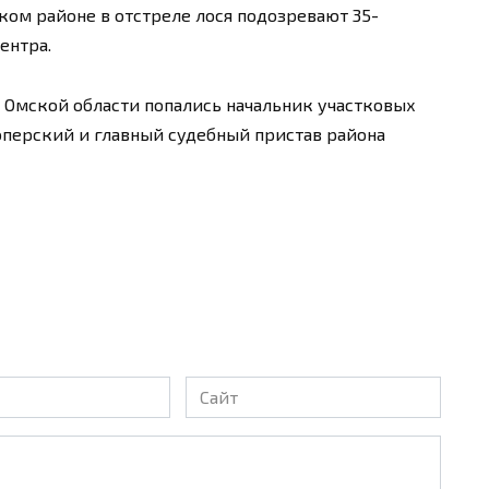
ком районе в отстреле лося подозревают 35-
ентра.
в Омской области попались начальник участковых
перский и главный судебный пристав района
Сайт