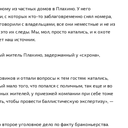
ому из частных домов в Плахино. У него
 с которых кто-то заблаговременно снял номера,
говорили с владельцами, все они неместные и не из
 это их следы. Мы, мол, просто катались, и к охоте
т наш источник.
ый житель Плахино, задержанный у «схрона»,
овиков и отпали вопросы к тем гостям: катались,
й мало того, что попался с поличным, так еще и во
стных жителей, у приезжей компании при себе тоже
ть, чтобы провести баллистическую экспертизу», —
 второе уголовное дело по факту браконьерства.