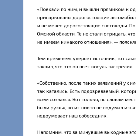
«Поехали по ним, и вышли прямиком к одн
припаркованы дорогостоящие автомобили,
и не менее дорогостоящие снегоходы. По
Омской области. Те не стали отрицать, что
не имеем никакого отношения», — поясняе
Тем временем, уверяет источник, тот сам
заявил, что это он всех косуль застрелил.
«Собственно, после таких заявлений у сил
так катались. Есть подозреваемый, которы
всем сознался. Вот только, по словам ме
были ружья, но их никто не подумал изъя
недоумевает наш собеседник.
Напомним, что за минувшие выходные это