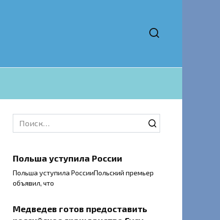
Search
for:
Польша уступила России
Польша уступила РоссииПольский премьер
объявил, что
Медведев готов предоставить