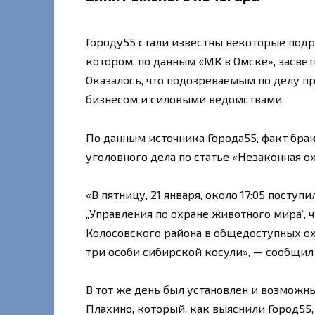
Городу55 стали известны некоторые подр
котором, по данным «МК в Омске», засве
Оказалось, что подозреваемым по делу пр
бизнесом и силовыми ведомствами.
По данным источника Города55, факт бра
уголовного дела по статье «Незаконная ох
«В пятницу, 21 января, около 17:05 посту
„Управления по охране животного мира“, 
Колосовского района в общедоступных о
три особи сибирской косули», — сообщил
В тот же день был установлен и возможн
Плахино, который, как выяснили Город55,