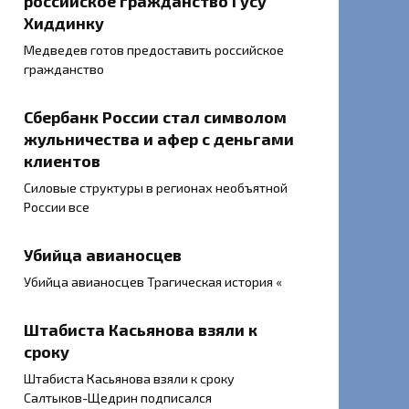
российское гражданство Гусу
Хиддинку
Медведев готов предоставить российское
гражданство
Сбербанк России стал символом
жульничества и афер с деньгами
клиентов
Силовые структуры в регионах необъятной
России все
Убийца авианосцев
Убийца авианосцев Трагическая история «
Штабиста Касьянова взяли к
сроку
Штабиста Касьянова взяли к сроку
Салтыков-Щедрин подписался