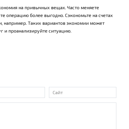
кономия на привычных вещах. Часто меняете
те операцию более выгодно. Сэкономьте на счетах
и, например. Таких вариантов экономии может
уг и проанализируйте ситуацию.
Сайт