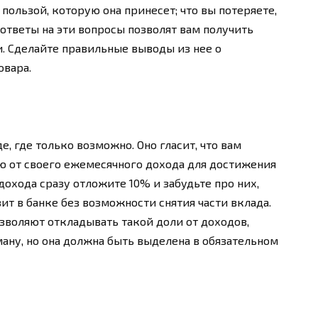
пользой, которую она принесет; что вы потеряете,
ответы на эти вопросы позволят вам получить
. Сделайте правильные выводы из нее о
овара.
, где только возможно. Оно гласит, что вам
ю от своего ежемесячного дохода для достижения
охода сразу отложите 10% и забудьте про них,
ит в банке без возможности снятия части вклада.
зволяют откладывать такой доли от доходов,
ману, но она должна быть выделена в обязательном