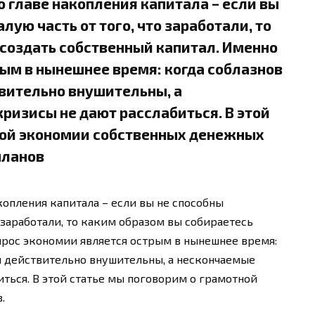
о главе накопления капитала – если вы
лую часть от того, что заработали, то
 создать собственный капитал. Именно
ым в нынешнее время: когда соблазнов
твительно внушительны, а
ризисы не дают расслабиться. В этой
ной экономии собственных денежных
планов
акопления капитала – если вы не способны
о заработали, то каким образом вы собираетесь
прос экономии является острым в нынешнее время:
ды действительно внушительны, а нескончаемые
ться. В этой статье мы поговорим о грамотной
.