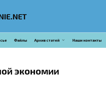
NIE.NET
сье
Файлы
Архив статей
Наши контакты
ной экономии