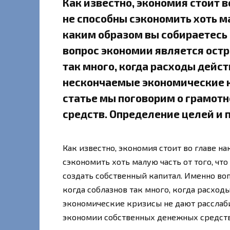
Как известно, экономия стоит в
не способны сэкономить хоть ма
каким образом вы собираетесь
вопрос экономии является остр
так много, когда расходы дейс
нескончаемые экономические к
статье мы поговорим о грамот
средств. Определение целей и 
Как известно, экономия стоит во главе н
сэкономить хоть малую часть от того, чт
создать собственный капитал. Именно во
когда соблазнов так много, когда расхо
экономические кризисы не дают расслаби
экономии собственных денежных средств