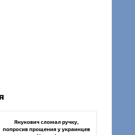
я
Янукович сломал ручку,
попросив прощения у украинцев