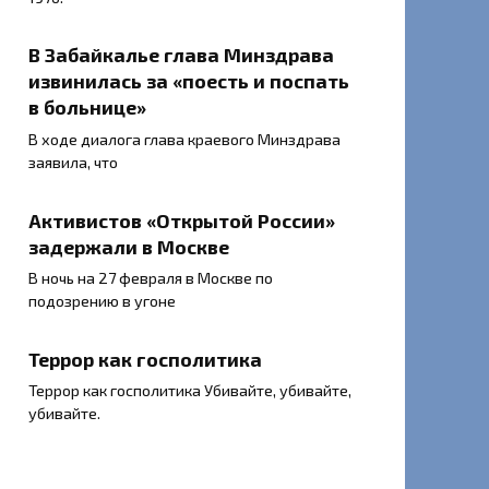
В Забайкалье глава Минздрава
извинилась за «поесть и поспать
в больнице»
В ходе диалога глава краевого Минздрава
заявила, что
Активистов «Открытой России»
задержали в Москве
В ночь на 27 февраля в Москве по
подозрению в угоне
Террор как госполитика
Террор как госполитика Убивайте, убивайте,
убивайте.