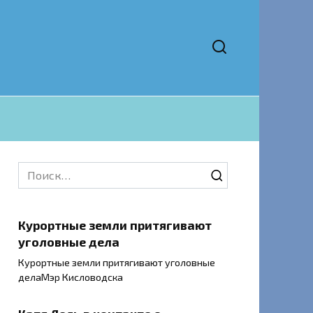
Search
for:
Курортные земли притягивают
уголовные дела
Курортные земли притягивают уголовные
делаМэр Кисловодска