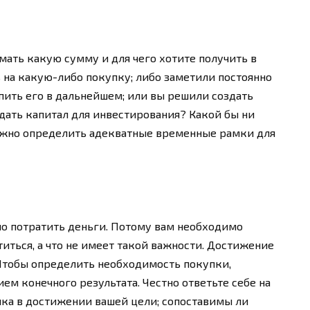
мать какую сумму и для чего хотите получить в
ь на какую-либо покупку; либо заметили постоянно
пить его в дальнейшем; или вы решили создать
дать капитал для инвестирования? Какой бы ни
важно определить адекватные временные рамки для
но потратить деньги. Потому вам необходимо
титься, а что не имеет такой важности. Достижение
 Чтобы определить необходимость покупки,
ем конечного результата. Честно ответьте себе на
пка в достижении вашей цели; сопоставимы ли