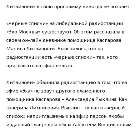
Литвинович в свою программу никогда не позовет
«Черные списки» на либеральной радиостанции
«Эхо Москвы» существуют. Об этом рассказала в
своем он-лайн дневнике помощница Каспарова
Марина Литвинович. Выяснилось, что на
радиостанции есть «черные списки» тех, кого
приглашать на эфир нельзя.
Литвинович обвинила радиостанцию в том, что на
эфир «Эха» не зовут другого пламенного
помощника Каспарова – Александра Рыклина. Как
заверила Литвинович, Рыклин – попал в «черный
список» неприглашаемых на эфир персон, якобы
изданный главредом «Эха» Алексеем Внедиктовым.