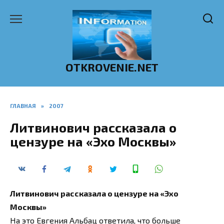
Перейти
к
содержанию
OTKROVENIE.NET
ГЛАВНАЯ
»
2007
Литвинович рассказала о
цензуре на «Эхо Москвы»
Литвинович рассказала о цензуре на «Эхо
Москвы»
На это Евгения Альбац ответила, что больше