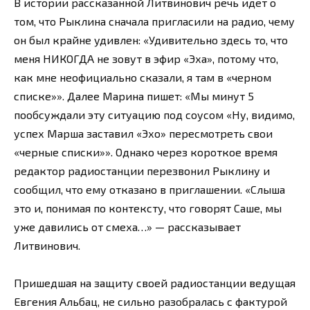
В истории рассказанной Литвинович речь идет о
том, что Рыклина сначала пригласили на радио, чему
он был крайне удивлен: «Удивительно здесь то, что
меня НИКОГДА не зовут в эфир «Эха», потому что,
как мне неофициально сказали, я там в «черном
списке»». Далее Марина пишет: «Мы минут 5
пообсуждали эту ситуацию под соусом «Ну, видимо,
успех Марша заставил «Эхо» пересмотреть свои
«черные списки»». Однако через короткое время
редактор радиостанции перезвонил Рыклину и
сообщил, что ему отказано в приглашении. «Слыша
это и, понимая по контексту, что говорят Саше, мы
уже давились от смеха…» — рассказывает
Литвинович.
Пришедшая на защиту своей радиостанции ведущая
Евгения Альбац, не сильно разобралась с фактурой