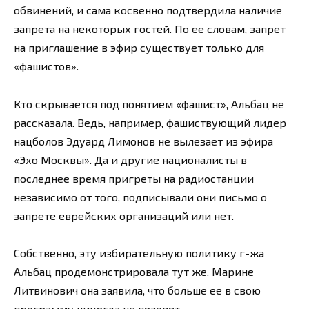
обвинений, и сама косвенно подтвердила наличие
запрета на некоторых гостей. По ее словам, запрет
на приглашение в эфир существует только для
«фашистов».
Кто скрывается под понятием «фашист», Альбац не
рассказала. Ведь, например, фашиствующий лидер
нацболов Эдуард Лимонов не вылезает из эфира
«Эхо Москвы». Да и другие националисты в
последнее время пригреты на радиостанции
независимо от того, подписывали они письмо о
запрете еврейских организаций или нет.
Собственно, эту избирательную политику г-жа
Альбац продемонстрировала тут же. Марине
Литвинович она заявила, что больше ее в свою
программу никогда не позовет.