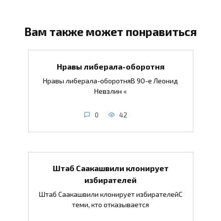
Вам также может понравиться
Нравы либерала-оборотня
Нравы либерала-оборотняВ 90-е Леонид
Невзлин «
0
42
Штаб Саакашвили клонирует
избирателей
Штаб Саакашвили клонирует избирателейС
теми, кто отказывается