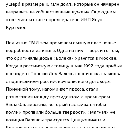
ущерб в размере 10 млн долл., которые он намерен
направить на «общественные нужды». Еще одним
ответчиком станет председатель ИНП Януш
Куртыка.
Польские СМИ тем временем смакуют все новые
подробности из книги. Одна из них — версия о том,
что оригиналы досье «Болека» хранятся в Москве.
Когда в российскую столицу в мае 1992 года прибыл
президент Польши Лех Валенса, произошла заминка
с подписанием российско-польского договора.
Причиной тому, напоминает пресса, стали
разногласия между президентом и премьером
Яном Ольшевским, который настаивал, чтобы
поляки проявили больше твердости. «Мягкая» же
позиция Валенсы трактуется Ценцкевичем и
Гонтарчиком как проявление «страха» президента