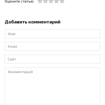
Оцените статью
Добавить комментарий
Имя
*
Email
*
Сайт
Комментарий