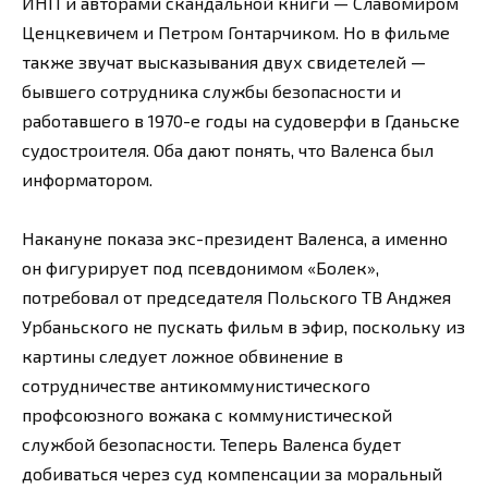
ИНП и авторами скандальной книги — Славомиром
Ценцкевичем и Петром Гонтарчиком. Но в фильме
также звучат высказывания двух свидетелей —
бывшего сотрудника службы безопасности и
работавшего в 1970-е годы на судоверфи в Гданьске
судостроителя. Оба дают понять, что Валенса был
информатором.
Накануне показа экс-президент Валенса, а именно
он фигурирует под псевдонимом «Болек»,
потребовал от председателя Польского ТВ Анджея
Урбаньского не пускать фильм в эфир, поскольку из
картины следует ложное обвинение в
сотрудничестве антикоммунистического
профсоюзного вожака с коммунистической
службой безопасности. Теперь Валенса будет
добиваться через суд компенсации за моральный