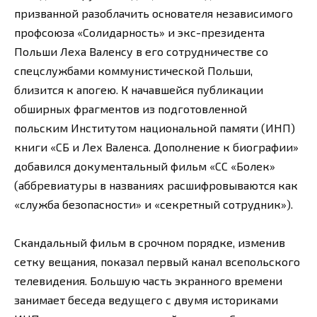
призванной разоблачить основателя независимого
профсоюза «Солидарность» и экс-президента
Польши Леха Валенсу в его сотрудничестве со
спецслужбами коммунистической Польши,
близится к апогею. К начавшейся публикации
обширных фрагментов из подготовленной
польским Институтом национальной памяти (ИНП)
книги «СБ и Лех Валенса. Дополнение к биографии»
добавился документальный фильм «СС «Болек»
(аббревиатуры в названиях расшифровываются как
«служба безопасности» и «секретный сотрудник»).
Скандальный фильм в срочном порядке, изменив
сетку вещания, показал первый канал всепольского
телевидения. Большую часть экранного времени
занимает беседа ведущего с двумя историками