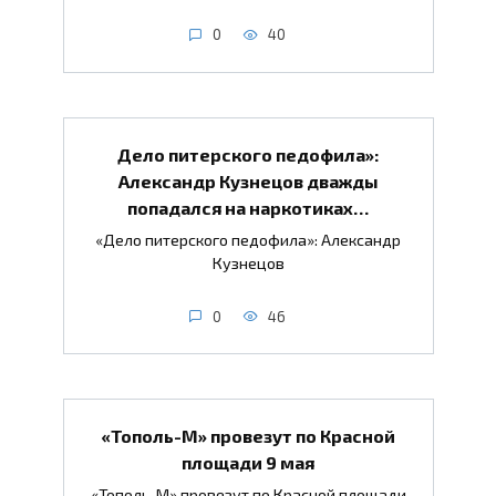
0
40
Дело питерского педофила»:
Александр Кузнецов дважды
попадался на наркотиках…
«Дело питерского педофила»: Александр
Кузнецов
0
46
«Тополь-М» провезут по Красной
площади 9 мая
«Тополь-М» провезут по Красной площади