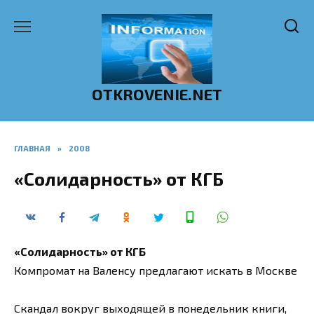
Перейти
к
содержанию
OTKROVENIE.NET
ГЛАВНАЯ
»
2008
«Солидарность» от КГБ
«Солидарность» от КГБ
Компромат на Валенсу предлагают искать в Москве
Скандал вокруг выходящей в понедельник книги,