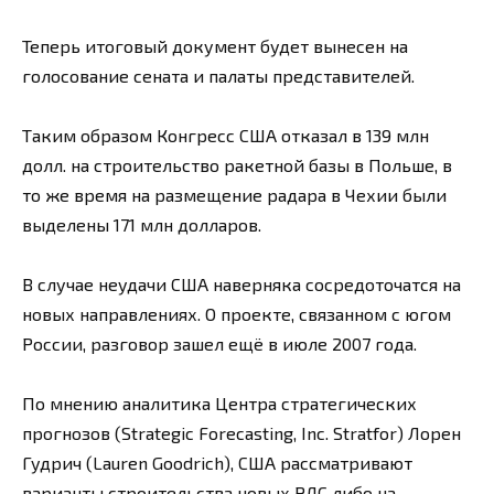
Теперь итоговый документ будет вынесен на
голосование сената и палаты представителей.
Таким образом Конгресс США отказал в 139 млн
долл. на строительство ракетной базы в Польше, в
то же время на размещение радара в Чехии были
выделены 171 млн долларов.
В случае неудачи США наверняка сосредоточатся на
новых направлениях. О проекте, связанном с югом
России, разговор зашел ещё в июле 2007 года.
По мнению аналитика Центра стратегических
прогнозов (Strategic Forecasting, Inc. Stratfor) Лорен
Гудрич (Lauren Goodrich), США рассматривают
варианты строительства новых РЛС либо на