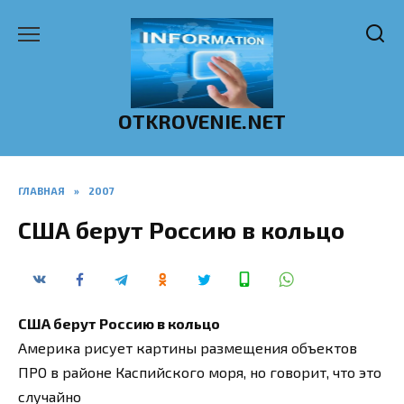
Перейти
к
содержанию
OTKROVENIE.NET
ГЛАВНАЯ
»
2007
США берут Россию в кольцо
США берут Россию в кольцо
Америка рисует картины размещения объектов
ПРО в районе Каспийского моря, но говорит, что это
случайно