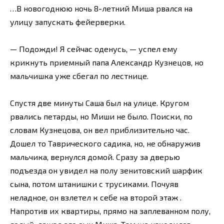
…В новогоднюю ночь 8-летний Миша рвался на
улицу запускать фейерверки.
— Подожди! Я сейчас оденусь, — успел ему
крикнуть приемный папа Александр Кузнецов, но
мальчишка уже сбегал по лестнице.
Спустя две минуты Саша был на улице. Кругом
рвались петарды, но Миши не было. Поиски, по
словам Кузнецова, он вел приблизительно час.
Дошел то Таврического садика, но, не обнаружив
мальчика, вернулся домой. Сразу за дверью
подъезда он увидел на полу зенитовский шарфик
сына, потом штанишки с трусиками. Почуяв
неладное, он взлетел к себе на второй этаж .
Напротив их квартиры, прямо на заплеванном полу,