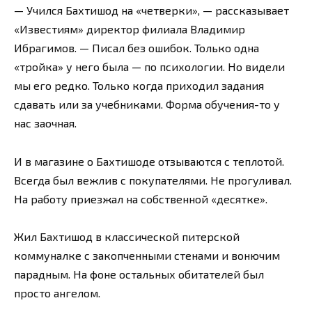
— Учился Бахтишод на «четверки», — рассказывает
«Известиям» директор филиала Владимир
Ибрагимов. — Писал без ошибок. Только одна
«тройка» у него была — по психологии. Но видели
мы его редко. Только когда приходил задания
сдавать или за учебниками. Форма обучения-то у
нас заочная.
И в магазине о Бахтишоде отзываются с теплотой.
Всегда был вежлив с покупателями. Не прогуливал.
На работу приезжал на собственной «десятке».
Жил Бахтишод в классической питерской
коммуналке с закопченными стенами и вонючим
парадным. На фоне остальных обитателей был
просто ангелом.