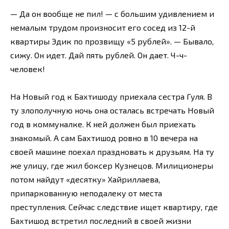
— Да он вообще не пил! — с большим удивлением и
немалым трудом произносит его сосед из 12-й
квартиры Эдик по прозвищу «5 рублей». — Бывало,
сижу. Он идет. Дай пять рублей. Он дает. Ч-ч-
человек!
На Новый год к Бахтишоду приехала сестра Гуля. В
ту злополучную ночь она осталась встречать Новый
год в коммуналке. К ней должен был приехать
знакомый. А сам Бахтишод ровно в 10 вечера на
своей машине поехал праздновать к друзьям. На ту
же улицу, где жил боксер Кузнецов. Милиционеры
потом найдут «десятку» Хайриллаева,
припаркованную неподалеку от места
преступления. Сейчас следствие ищет квартиру, где
Бахтишод встретил последний в своей жизни