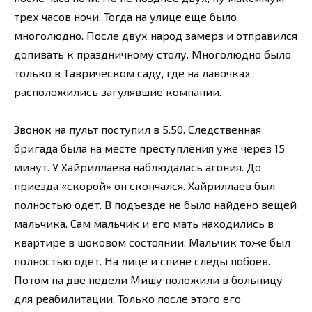
трех часов ночи. Тогда на улице еще было
многолюдно. После двух народ замерз и отправился
допивать к праздничному столу. Многолюдно было
только в Таврическом саду, где на лавочках
расположились загулявшие компании.
Звонок на пульт поступил в 5.50. Следственная
бригада была на месте преступления уже через 15
минут. У Хайриллаева наблюдалась агония. До
приезда «скорой» он скончался. Хайриллаев был
полностью одет. В подъезде не было найдено вещей
мальчика. Сам мальчик и его мать находились в
квартире в шоковом состоянии. Мальчик тоже был
полностью одет. На лице и спине следы побоев.
Потом на две недели Мишу положили в больницу
для реабилитации. Только после этого его