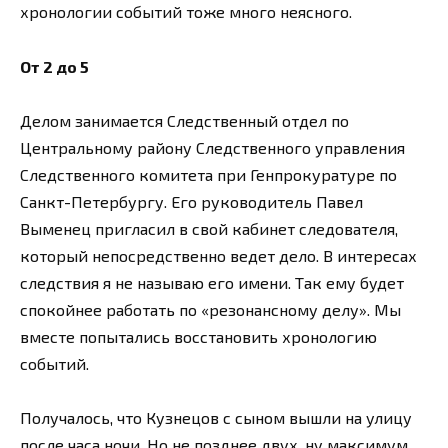
хронологии событий тоже много неясного.
От 2 до 5
Делом занимается Следственный отдел по
Центральному району Следственного управления
Следственного комитета при Генпрокуратуре по
Санкт-Петербургу. Его руководитель Павел
Выменец пригласил в свой кабинет следователя,
который непосредственно ведет дело. В интересах
следствия я не называю его имени. Так ему будет
спокойнее работать по «резонансному делу». Мы
вместе попытались восстановить хронологию
событий.
Получалось, что Кузнецов с сыном вышли на улицу
после часа ночи. Но не позднее двух, ну максимум