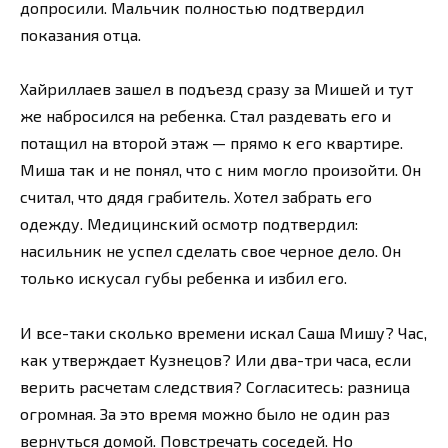
допросили. Мальчик полностью подтвердил
показания отца.
Хайриллаев зашел в подъезд сразу за Мишей и тут
же набросился на ребенка. Стал раздевать его и
потащил на второй этаж — прямо к его квартире.
Миша так и не понял, что с ним могло произойти. Он
считал, что дядя грабитель. Хотел забрать его
одежду. Медицинский осмотр подтвердил:
насильник не успел сделать свое черное дело. Он
только искусал губы ребенка и избил его.
И все-таки сколько времени искал Саша Мишу? Час,
как утверждает Кузнецов? Или два-три часа, если
верить расчетам следствия? Согласитесь: разница
огромная. За это время можно было не один раз
вернуться домой. Повстречать соседей. Но