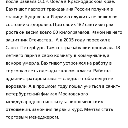
после развала СССР. Осела в Краснодарском крае.
Бахтишот паспорт гражданина России получил в
станице Кущевская. В армию служить не пошел по
состоянию здоровья. При своих 182 сантиметрах
роста он весил всего 60 килограммов. Какой из него
защитник Отечества… А в 2005 году переехал в
Санкт-Петербург. Там сестра бабушки прописала 18-
летнего парня в свою комнату в коммуналке, а
вскоре умерла. Бахтишот устроился на работу в
торговую сеть одежды эконом-класса. Работал
администратором зала — следил, чтобы вещи не
воровали. А в прошлом году пошел учиться в санкт-
петербургский филиал Московского
международного института экономических
отношений. Закончил первый курс. Мечтал стать
торговым менеджером.