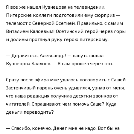
Я все же нашел Кузнецова на телевидении.
Питерские коллеги подготовили ему сюрприз —
телемост с Северной Осетией. Правильно: с самим
Виталием Калоевым! Осетинский герой через горы
и долины протянул руку герою питерскому.
— Держитесь, Александр! — напутствовал
Кузнецова Каллоев. — Я сам прошел через это.
Сразу после эфира мне удалось поговорить с Сашей.
Застенчивый парень очень удивился, узнав от меня,
что наша редакция получила десятки звонков от
читателей. Спрашивают: чем помочь Саше? Куда
деньги переводить?
— Спасибо, конечно. Денег мне не надо. Вот бы на