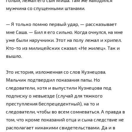
голый, лежал его сын Миша. Там же находился
мужчина со спущенными штанами.
— Я только помню первый удар, — рассказывает
мне Саша. — Бил я его сильно. Когда очнулся, на мне
уже были наручники. Этот на полу лежал и хрипел.
Кто-то из милицейских сказал: «Не жилец». Так и
вышло.
Это история, изложенная со слов Кузнецова.
Мальчик подтвердил показания папы. Но
следователи, хотя и выпустили Кузнецова под
подписку о невыезде (случай для тяжкого
преступления беспрецедентный), на то и
следователи, чтобы во всем сомневаться. А правда в
том, что кроме показаний отца и сына следствие не
располагает никакими свидетельствами. Да и в