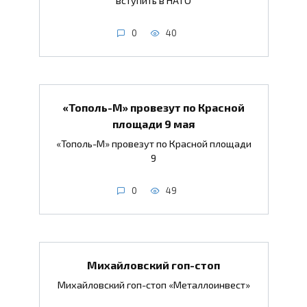
вступить в НАТО
0
40
«Тополь-М» провезут по Красной
площади 9 мая
«Тополь-М» провезут по Красной площади
9
0
49
Михайловский гоп-стоп
Михайловский гоп-стоп «Металлоинвест»