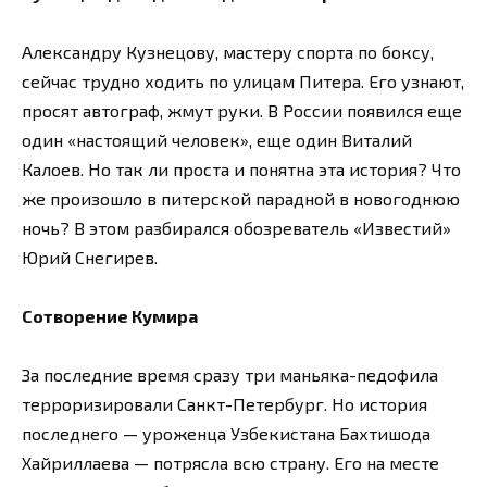
Александру Кузнецову, мастеру спорта по боксу,
сейчас трудно ходить по улицам Питера. Его узнают,
просят автограф, жмут руки. В России появился еще
один «настоящий человек», еще один Виталий
Калоев. Но так ли проста и понятна эта история? Что
же произошло в питерской парадной в новогоднюю
ночь? В этом разбирался обозреватель «Известий»
Юрий Снегирев.
Сотворение Кумира
За последние время сразу три маньяка-педофила
терроризировали Санкт-Петербург. Но история
последнего — уроженца Узбекистана Бахтишода
Хайриллаева — потрясла всю страну. Его на месте