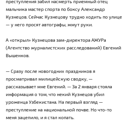
преступления забил насмерть приемный отец
мальчика мастер спорта по боксу Александр
Кузнецов. Сейчас Кузнецову трудно ходить по улице
— у него просят автографы, жмут руки.
А «открыл» Кузнецова зам-директора АЖУРа
(Агентство журналистских расследований) Евгений
Вышенков.
— Сразу после новогодних праздников я
просматривал милицейскую сводку, —
рассказывает мне Евгений. — За 2 января стояла
информация о том, что некий Кузнецов убил
уроженца Узбекистана. На первый взгляд —
преступление на национальной почве. Но что-то
меня зацепило, и я стал копать.