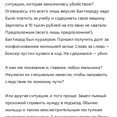
ситуации, которая закончилась убийством?
Оговорюсь: это всего лишь версия. Бахтишоду надо
было платить за учебу и содержать свою машину.
Зарплаты в 10 тысяч рублей на это явно не хватало.
Предположим (всего лишь предположим!),
Бахтишод был курьером. Пришел получить долг за
конфискованное милицией зелье. Слово за слово —
боксер пустил кулаки в ход. Не сдержался — убил.
А как же показания и, главное, побои мальчика?
Неужели их специально нанесли, чтобы направить
следствие по ложному пути?
Или другая ситуация, и того проще. Зашел пьяный
прохожий справить нужду в подъезд. Обычно
жильцы к таким неосмотрительным поступкам
относятся агрессивно. А тут мастер спорта по боксу