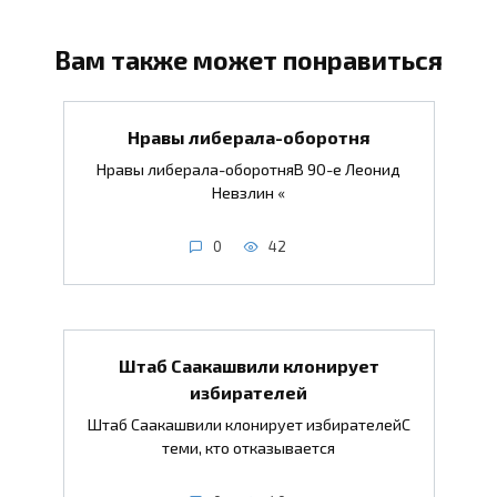
Вам также может понравиться
Нравы либерала-оборотня
Нравы либерала-оборотняВ 90-е Леонид
Невзлин «
0
42
Штаб Саакашвили клонирует
избирателей
Штаб Саакашвили клонирует избирателейС
теми, кто отказывается