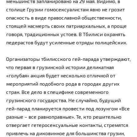
меньшинств запланировано на 29 мая. Видимо, в
столице Грузии гомосексуалистам явно не грозит
опасность в виде православной общественности,
стоящей насмерть своих патриархальных, а проще
говоря, традиционных устоев. В Тбилиси охранять
педерастов будут усиленные отряды полицейских.
Организаторы тбилисского гей-парада утверждают,
что первая в грузинской истории деликатная
«голубая» акция будет несколько отличной от
мероприятий подобного рода в городах других
стран. Все дело в специфике современного
грузинского государства. Не случайно, будущий
гей-парад планируется провести под лозунгом «Все
разные – все равноправные». Те, кто решительно
отвергает гетеросексуальные контакты, стремятся
привлечь на диковинное для большинства грузин,