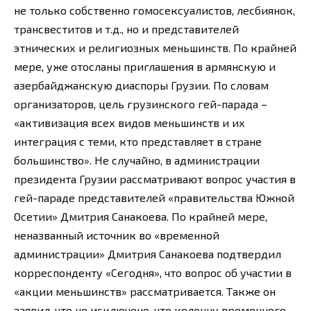
не только собственно гомосексуалистов, лесбиянок,
трансвеститов и т.д., но и представителей
этнических и религиозных меньшинств. По крайней
мере, уже отосланы приглашения в армянскую и
азербайджанскую диаспоры Грузии. По словам
организаторов, цель грузинского гей-парада –
«активизация всех видов меньшинств и их
интеграция с теми, кто представляет в стране
большинство». Не случайно, в администрации
президента Грузии рассматривают вопрос участия в
гей-параде представителей «правительства Южной
Осетии» Дмитрия Санакоева. По крайней мере,
неназванный источник во «временной
администрации» Дмитрия Санакоева подтвердил
корреспонденту «Сегодня», что вопрос об участии в
«акции меньшинств» рассматривается. Также он
заявил, что не исключено, что колонну временного