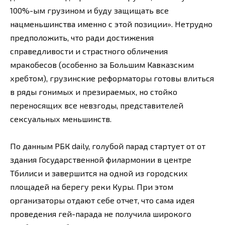
100%-ым грузином и буду защищать все
нацменьшинства именно с этой позиции». Нетрудно
предположить, что ради достижения
справедливости и страстного обличения
мракобесов (особенно за Большим Кавказским
хребтом), грузинские реформаторы готовы влиться
в ряды гонимых и презираемых, но стойко
переносящих все невзгоды, представителей
сексуальных меньшинств.
По данным РБК daily, голубой парад стартует от от
здания Государственной филармонии в центре
Тбилиси и завершится на одной из городских
площадей на берегу реки Куры. При этом
организаторы отдают себе отчет, что сама идея
проведения гей-парада не получила широкого