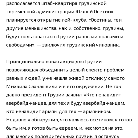
располагается штаб-квартира грузинской
«временной администрации Южной Осетии»,
планируется открытие гей-клуба. «Осетины, геи,
другие меньшинства, как и, собственно, грузины,
будут пользоваться в Грузии равными правами и
свободами», — заключил грузинский чиновник.
Принципиально новая акция для Грузии,
позволяющая объединить целый спектр проблем
разных людей, уже нашла живой отклик у самого
Михаила Саакашвили и в его окружении. Не так
давно президент Грузии заявил: «Кто ненавидит
азербайджанцев, для тех я буду азербайджанцем,
кто ненавидит армян, для тех — армянином.
Недавно я обнаружил, что являюсь осетином, я готов
быть им, я готов быть евреем, и, несмотря на это,
для многих подозрительных грузин, я останусь