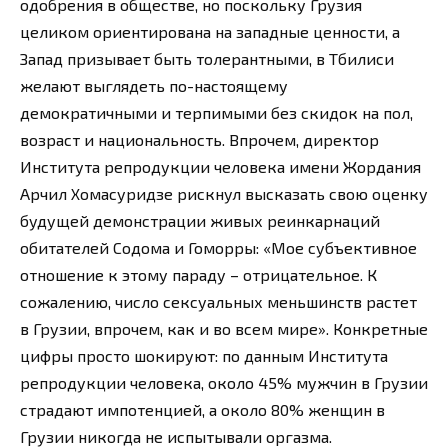
одобрения в обществе, но поскольку Грузия
целиком ориентирована на западные ценности, а
Запад призывает быть толерантными, в Тбилиси
желают выглядеть по-настоящему
демократичными и терпимыми без скидок на пол,
возраст и национальность. Впрочем, директор
Института репродукции человека имени Жордания
Арчил Хомасуридзе рискнул высказать свою оценку
будущей демонстрации живых реинкарнаций
обитателей Содома и Гоморры: «Мое субъективное
отношение к этому параду – отрицательное. К
сожалению, число сексуальных меньшинств растет
в Грузии, впрочем, как и во всем мире». Конкретные
цифры просто шокируют: по данным Института
репродукции человека, около 45% мужчин в Грузии
страдают импотенцией, а около 80% женщин в
Грузии никогда не испытывали оргазма.