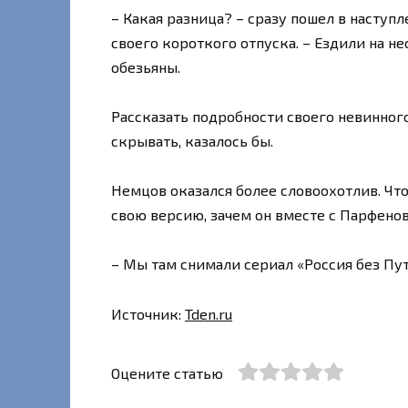
– Какая разница? – сразу пошел в наступ
своего короткого отпуска. – Ездили на н
обезьяны.
Рассказать подробности своего невинного
скрывать, казалось бы.
Немцов оказался более словоохотлив. Чт
свою версию, зачем он вместе с Парфено
– Мы там снимали сериал «Россия без Пут
Источник:
Tden.ru
Оцените статью