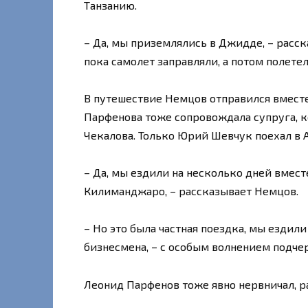
Танзанию.
– Да, мы приземлялись в Джидде, – расск
пока самолет заправляли, а потом полете
В путешествие Немцов отправился вмест
Парфенова тоже сопровождала супруга, кс
Чекалова. Только Юрий Шевчук поехал в 
– Да, мы ездили на несколько дней вмес
Килиманджаро, – рассказывает Немцов.
– Но это была частная поездка, мы ездили
бизнесмена, – с особым волнением подче
Леонид Парфенов тоже явно нервничал, р