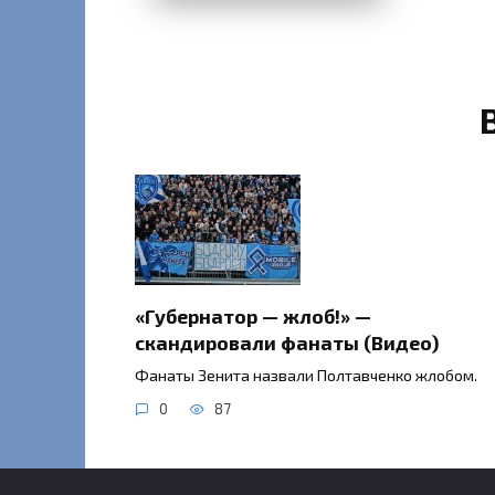
«Губернатор — жлоб!» —
скандировали фанаты (Видео)
Фанаты Зенита назвали Полтавченко жлобом.
0
87