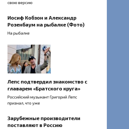
свою версию
Иосиф Кобзон и Александр
Розенбаум на рыбалке (Фото)
На рыбалке
Лепс подтвердил знакомство с
главарем «Братского круга»
Российский музыкант Григорий Лепс
признал, что уже
Зарубежные производители
поставляют в Россию