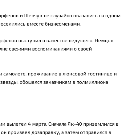
рфенов и Шевчук не случайно оказались на одном
веселились вместе бизнесменами.
рфенов выступил в качестве ведущего. Немцов
полне свежими воспоминаниями о своей
ом самолете, проживание в люксовой гостинице и
 звезды, обошелся заказчикам в полмиллиона
 вылетел 4 марта. Сначала Як-40 приземлился в
он произвел дозаправку, а затем отправился в