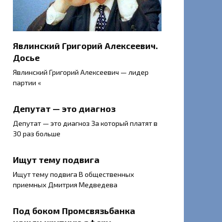
Явлинский Григорий Алексеевич.
Досье
Явлинский Григорий Алексеевич — лидер
партии «
Депутат — это диагноз
Депутат — это диагноз За который платят в
30 раз больше
Ищут тему подвига
Ищут тему подвига В общественных
приемных Дмитрия Медведева
Под боком Промсвязьбанка