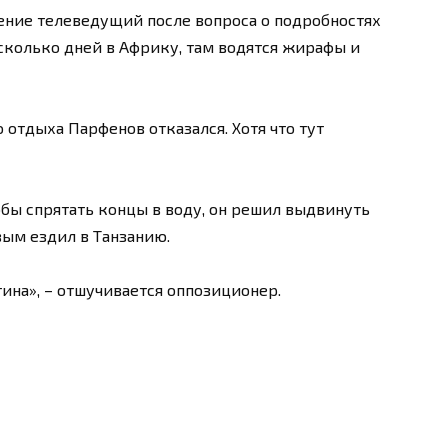
ление телеведущий после вопроса о подробностях
есколько дней в Африку, там водятся жирафы и
 отдыха Парфенов отказался. Хотя что тут
обы спрятать концы в воду, он решил выдвинуть
вым ездил в Танзанию.
ина», – отшучивается оппозиционер.