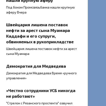
нашли крупную аферу
Под боком Промсвязьбанка нашли крупную
аферу Вчера
Швейцария лишена поставок
нефти за арест сына Муамара
Каддафи и его супруги,
обвиняемых в рукоприкладстве
Швейцария лишена поставок нефти за арест
сына Муамара
Демократия для Медведева
Демократия для Медведева Время «ручного
управления»
«Честно сотрудники УСБ никогда
не работают»
"Стрелок с Рязанского проспекта" озвучил