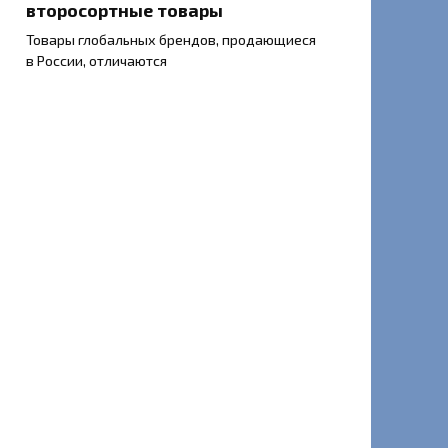
второсортные товары
Товары глобальных брендов, продающиеся
в России, отличаются