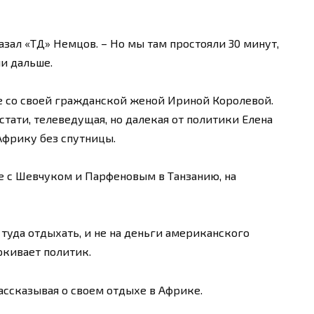
азал «ТД» Немцов. – Но мы там простояли 30 минут,
ли дальше.
е со своей гражданской женой Ириной Королевой.
тати, телеведущая, но далекая от политики Елена
Африку без спутницы.
те с Шевчуком и Парфеновым в Танзанию, на
 туда отдыхать, и не на деньги американского
ркивает политик.
ассказывая о своем отдыхе в Африке.