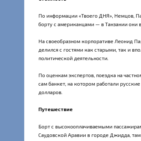
По информации «Твоего ДНЯ», Немцов, Па
борту с американцами — в Танзании они 
На своеобразном корпоративе Леонид Па
делился с гостями как старыми, так и в
политической деятельности.
По оценкам экспертов, поездка на частн
сам банкет, на котором работали русские
долларов.
Путешествие
Борт с высокооплачиваемыми пассажирами
Саудовской Аравии в городе Джидда, там 