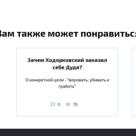
Вам также может понравитьс
Зачем Ходорковский заказал
себе Дудя?
О конкретной цели - "воровать, убивать и
грабить"
0
78