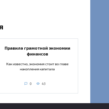
я
Правила грамотной экономии
финансов
Как известно, экономия стоит во главе
накопления капитала
0
43