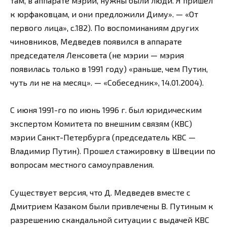
там, в аппарате мэрии, нужны были люди. Я пришел
к юрфаковцам, и они предложили Диму». — «От
первого лица», с.182). По воспоминаниям других
чиновников, Медведев появился в аппарате
председателя Ленсовета (не мэрии — мэрия
появилась только в 1991 году) «раньше, чем Путин,
чуть ли не на месяц». — «Собеседник», 14.01.2004).
С июня 1991-го по июнь 1996 г. был юридическим
экспертом Комитета по внешним связям (КВС)
мэрии Санкт-Петербурга (председатель КВС —
Владимир Путин). Прошел стажировку в Швеции по
вопросам местного самоуправления.
Существует версия, что Д. Медведев вместе с
Дмитрием Казаком были привлечены В. Путиным к
разрешению скандальной ситуации с выдачей КВС