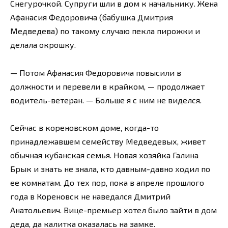
Снегурочкой. Супруги шли в дом к начальнику. Жена
Афанасия Федоровича (бабушка Дмитрия
Медведева) по такому случаю пекла пирожки и
делала окрошку.
— Потом Афанасия Федоровича повысили в
должности и перевели в крайком, — продолжает
водитель-ветеран. — Больше я с ним не виделся.
Сейчас в кореновском доме, когда-то
принадлежавшем семейству Медведевых, живет
обычная кубанская семья. Новая хозяйка Галина
Брык и знать не знала, кто давным-давно ходил по
ее комнатам. До тех пор, пока в апреле прошлого
года в Кореновск не наведался Дмитрий
Анатольевич. Вице-премьер хотел было зайти в дом
деда, да калитка оказалась на замке.