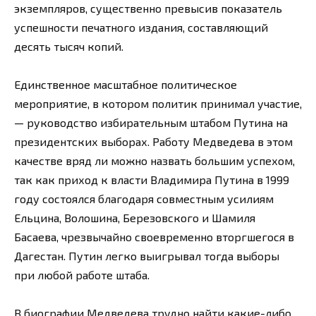
экземпляров, существенно превысив показатель
успешности печатного издания, составляющий
десять тысяч копий.
Единственное масштабное политическое
мероприятие, в котором политик принимал участие,
— руководство избирательным штабом Путина на
президентских выборах. Работу Медведева в этом
качестве вряд ли можно назвать большим успехом,
так как приход к власти Владимира Путина в 1999
году состоялся благодаря совместным усилиям
Ельцина, Волошина, Березовского и Шамиля
Басаева, чрезвычайно своевременно вторгшегося в
Дагестан. Путин легко выигрывал тогда выборы
при любой работе штаба.
В биографии Медведева трудно найти какие-либо