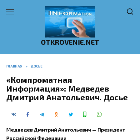
Перейти
к
содержанию
OTKROVENIE.NET
ГЛАВНАЯ
»
ДОСЬЕ
«Компроматная
Информация»: Медведев
Дмитрий Анатольевич. Досье
Медведев Дмитрий Анатольевич — Президент
Российской Федерации