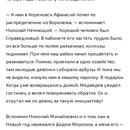
— К нам в Кореновск Афанасий попал по
распределению из Воронежа, — вспоминает
Николай Непиющий. — Хороший человек был.
Справедливый. В кабинете его застать трудно было,
он все больше по полям разъезжал, колхозы
поднимал. При нем наш район начал процветать и
развиваться. Помню, приехали в одно хозяйство,
там молодые девочки собирали арбузы. И пока мы
не видели, кинули нам в машину парочку. В подарок.
Когда уже возвращались домой, Медведев увидел
гостинец и велел поворачивать обратно. Ох и
отругал же он девиц за такую инициативу!
Вспомнил Николай Михайлович и о том, как в
Новый год наряжался Дедом Морозом, а жена его —