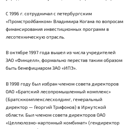
С 1996 г. сотрудничал с петербургским
«Промстройбанком» Владимира Когана по вопросам
финансирования инвестиционных программ в
лесотехническую отрасль.
В октябре 1997 года вышел из числа учредителей
ЗАО «Финцелл», формально перестав таким образом
быть бенефициаром ЗАО «ИПЭ».
В 1998 году был избран членом совета директоров
ОАО «Братский лесопромышленный комплекс»
(Братсккомплекслесхолдинг, генеральный
директор — Георгий Трифонов) в Иркутской
области. Был членом совета директоров ОАО
«Целлюлозно-картонный комбинат» (гендиректор