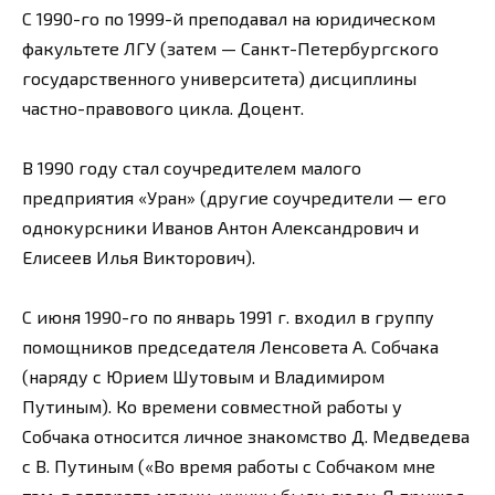
С 1990-го по 1999-й преподавал на юридическом
факультете ЛГУ (затем — Санкт-Петербургского
государственного университета) дисциплины
частно-правового цикла. Доцент.
В 1990 году стал соучредителем малого
предприятия «Уран» (другие соучредители — его
однокурсники Иванов Антон Александрович и
Елисеев Илья Викторович).
С июня 1990-го по январь 1991 г. входил в группу
помощников председателя Ленсовета А. Собчака
(наряду с Юрием Шутовым и Владимиром
Путиным). Ко времени совместной работы у
Собчака относится личное знакомство Д. Медведева
с В. Путиным («Во время работы с Собчаком мне