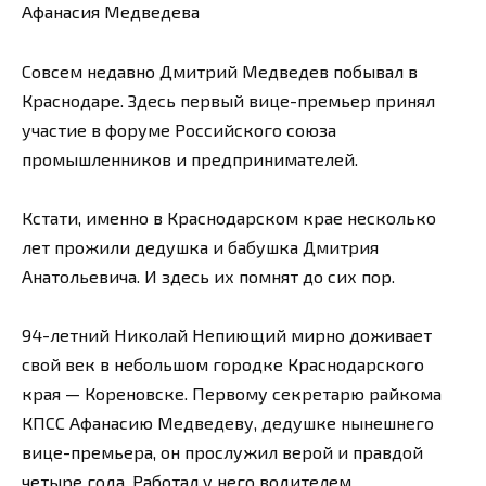
Афанасия Медведева
Совсем недавно Дмитрий Медведев побывал в
Краснодаре. Здесь первый вице-премьер принял
участие в форуме Российского союза
промышленников и предпринимателей.
Кстати, именно в Краснодарском крае несколько
лет прожили дедушка и бабушка Дмитрия
Анатольевича. И здесь их помнят до сих пор.
94-летний Николай Непиющий мирно доживает
свой век в небольшом городке Краснодарского
края — Кореновске. Первому секретарю райкома
КПСС Афанасию Медведеву, дедушке нынешнего
вице-премьера, он прослужил верой и правдой
четыре года. Работал у него водителем.