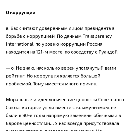
О коррупции
в: Вас считают доверенным лицом президента в
борьбе с коррупцией. По данным Transparency
International, по уровню коррупции Россия
находится на 121-м месте, по соседству с Руандой.
— о: Не знаю, насколько верен упомянутый вами
рейтинг. Но коррупция является большой
проблемой. Тому имеется много причин.
Моральные и идеологические ценности Советского
Союза, которые ушли вместе с коммунизмом, не
были в 90-е годы напрямую заменены обычными в
Европе ценностями… У нас всегда присутствовала
высокая степень правового нигилизма. Не