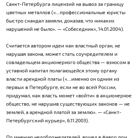
Санкт-Петербурга лицензий на вывоз за границу
цветных металлов («…профессиональные юристы
быстро скандал замяли, доказав, что никаких
нарушений не было». — «Собеседник», 14.01.2004).
Считается автором идеи как властный орган, не
нарушая закона, может стать соучредителем и
совладельцем акционерного общества — взносом в
уставной капитал полагающейся этому органу
власти арендной платы («…именно он одним из
первых в Петербурге, если не во всей России,
придумал, как власть может «войти» в акционерное
общество, не нарушив существующих законов — не
землей, а арендной платой за землю». — «Санкт-
Петербургский курьер», 6.11.2003).
По мнению недоброжелателей, вошел в фавор при