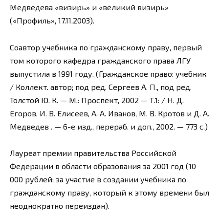
Медведева «визирь» и «великий визирь»
(«Профиль», 17.11.2003).
Соавтор учебника по гражданскому праву, первый
том которого кафедра гражданского права ЛГУ
выпустила в 1991 году. (Гражданское право: учебник
/ Коллект. автор; под ред. Сергеев А. П., под ред.
Толстой Ю. К. — М.: Проспект, 2002 — Т.1: / Н. Д.
Егоров, И. В. Елисеев, А. А. Иванов, М. В. Кротов и Д. А.
Медведев . — 6-е изд., перераб. и доп., 2002. — 773 с.)
Лауреат премии правительства Российской
Федерации в области образования за 2001 год (10
000 рублей; за участие в создании учебника по
гражданскому праву, который к этому времени был
неоднократно переиздан).