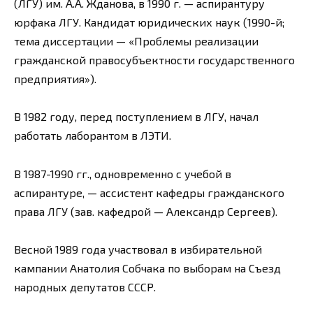
(ЛГУ) им. А.А. Жданова, в 1990 г. — аспирантуру
юрфака ЛГУ. Кандидат юридических наук (1990-й;
тема диссертации — «Проблемы реализации
гражданской правосубъектности государственного
предприятия»).
В 1982 году, перед поступлением в ЛГУ, начал
работать лаборантом в ЛЭТИ.
В 1987-1990 гг., одновременно с учебой в
аспирантуре, — ассистент кафедры гражданского
права ЛГУ (зав. кафедрой — Александр Сергеев).
Весной 1989 года участвовал в избирательной
кампании Анатолия Собчака по выборам на Съезд
народных депутатов СССР.