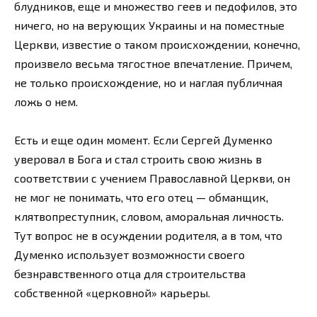
блудников, еще и множество геев и педофилов, это
ничего, но на верующих Украины и на поместные
Церкви, известие о таком происхождении, конечно,
произвело весьма тягостное впечатление. Причем,
не только происхождение, но и наглая публичная
ложь о нем.
Есть и еще один момент. Если Сергей Думенко
уверовал в Бога и стал строить свою жизнь в
соответствии с учением Православной Церкви, он
не мог не понимать, что его отец — обманщик,
клятвопреступник, словом, аморальная личность.
Тут вопрос не в осуждении родителя, а в том, что
Думенко использует возможности своего
безнравственного отца для строительства
собственной «церковной» карьеры.