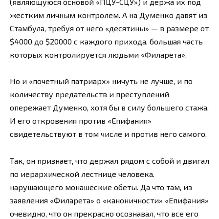
(являющуюся основой «ПЦУ-СЦУ») и держа их под
жестким личным контролем. А на Думенко давят из
Стамбула, требуя от него «десятины» — в размере от
$4000 до $20000 с каждого прихода, большая часть
которых контролируется людьми «Филарета».
Но и «почетный патриарх» ничуть не лучше, и по
количеству предательств и преступлений
опережает Думенко, хотя бы в силу большего стажа.
И его откровения против «Епифания»
свидетельствуют в том числе и против него самого.
Так, он признает, что держал рядом с собой и двигал
по иерархической лестнице человека.
нарушающего монашеские обеты. Да что там, из
заявления «Филарета» о «каноничности» «Епифания»
очевидно, что он прекрасно осознавал, что все его