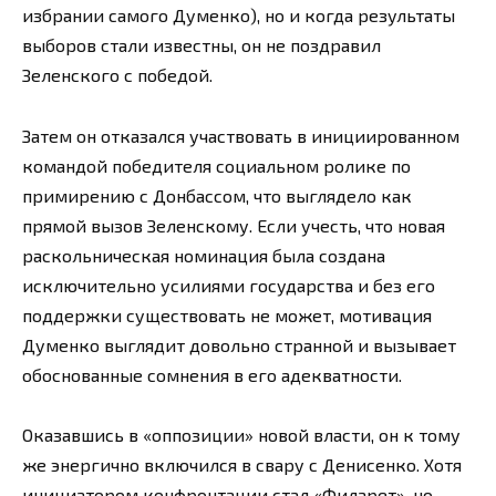
избрании самого Думенко), но и когда результаты
выборов стали известны, он не поздравил
Зеленского с победой.
Затем он отказался участвовать в инициированном
командой победителя социальном ролике по
примирению с Донбассом, что выглядело как
прямой вызов Зеленскому. Если учесть, что новая
раскольническая номинация была создана
исключительно усилиями государства и без его
поддержки существовать не может, мотивация
Думенко выглядит довольно странной и вызывает
обоснованные сомнения в его адекватности.
Оказавшись в «оппозиции» новой власти, он к тому
же энергично включился в свару с Денисенко. Хотя
инициатором конфронтации стал «Филарет», но