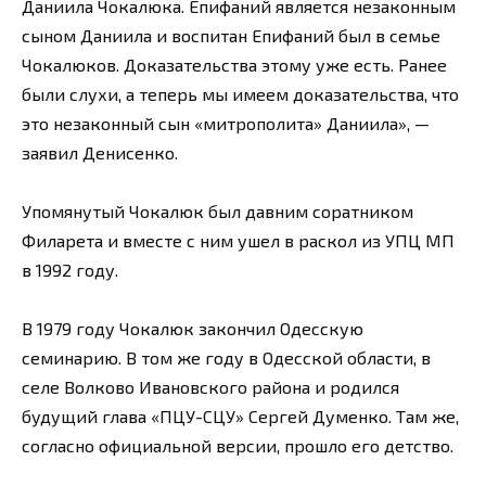
Даниила Чокалюка. Епифаний является незаконным
сыном Даниила и воспитан Епифаний был в семье
Чокалюков. Доказательства этому уже есть. Ранее
были слухи, а теперь мы имеем доказательства, что
это незаконный сын «митрополита» Даниила», —
заявил Денисенко.
Упомянутый Чокалюк был давним соратником
Филарета и вместе с ним ушел в раскол из УПЦ МП
в 1992 году.
В 1979 году Чокалюк закончил Одесскую
семинарию. В том же году в Одесской области, в
селе Волково Ивановского района и родился
будущий глава «ПЦУ-СЦУ» Сергей Думенко. Там же,
согласно официальной версии, прошло его детство.