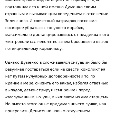
подтолкнул его к ней именно Думенко своим
странным и вызывающим поведением в отношении
Зеленского. И «почетный патриарх» поспешил
поскорее убраться с тонущего корабля,
максимально дистанцировавшись от неадекватного
«митрополита», непонятно зачем бросившего вызов
потенциальному кормильцу.
Однако Думенко в сложившейся ситуации было бы
разумнее постараться если не свести конфликт на
нет путем кулуарных договоренностей то, по
крайней мере, снизить его накал, избегая ответных
выпадов, демонстрируя «смирение» перед
«заслуженным, но, увы, выжившем из ума старцем».
Но вместо этого он не придумал ничего лучше, как
пригрозить Денисенко новым отлучением.