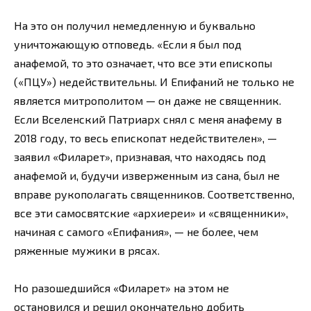
На это он получил немедленную и буквально
уничтожающую отповедь. «Если я был под
анафемой, то это означает, что все эти епископы
(«ПЦУ») недействительны. И Епифаний не только не
является митрополитом — он даже не священник.
Если Вселенский Патриарх снял с меня анафему в
2018 году, то весь епископат недействителен», —
заявил «Филарет», признавая, что находясь под
анафемой и, будучи изверженным из сана, был не
вправе рукополагать священников. Соответственно,
все эти самосвятские «архиереи» и «священники»,
начиная с самого «Епифания», — не более, чем
ряженные мужики в рясах.
Но разошедшийся «Филарет» на этом не
остановился и решил окончательно добить