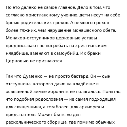
Но это далеко не самое главное. Дело в том, что
согласно христианскому учению, дети несут на себе
бремя родительских грехов. А немного грехов
более тяжких, чем нарушение монашеского обета.
Монахов-отступников церковные уставы
предписывают не погребать на христианском
кладбище, вменяют в самоубийц. Их браки
Церковью не признаются.
Так что Думенко — не просто бастард. Он — сын
отступника, которого даже на кладбище в
освященной земле хоронить не полагалось. Понятно,
что подобная родословная — не самая подходящая
для священника, а тем более, для архиерея и
предстоятеля. Может быть, но для
раскольнического сборища, где помимо обычных