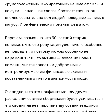
«рукоположения» и «хиротонии» не имеют силы и
по сути — сплошная «липа». Соответственно, он
вполне сознательно вел людей, пошедших за ним, в
пагубу. И он фактически признается в этом.
Впрочем, возможно, что 90-летний старик,
понимает, что его репутации уже ничего особенно
не повредит, и поэтому можно особенно не
церемониться. Его активы — вовсе не Божья
помощь, чистая совесть и доброе имя, а
контролируемые им финансовые схемы и
поставленные от него в зависимость люди.
Очевидно, и то что конфликт между двумя
раскольническими сборищами будет усиливаться,
что сводит на нет перспективу создания единой
раскольнической номинации. Тем самым будет