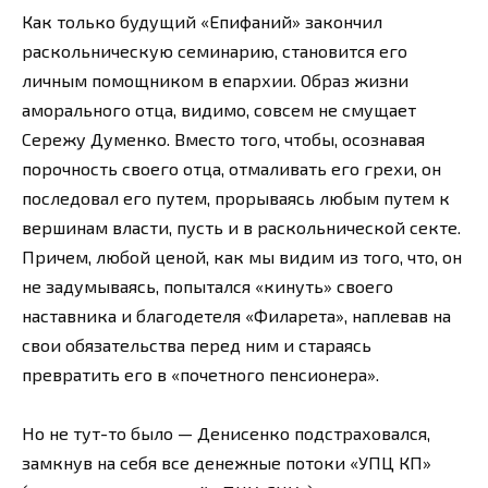
Как только будущий «Епифаний» закончил
раскольническую семинарию, становится его
личным помощником в епархии. Образ жизни
аморального отца, видимо, совсем не смущает
Сережу Думенко. Вместо того, чтобы, осознавая
порочность своего отца, отмаливать его грехи, он
последовал его путем, прорываясь любым путем к
вершинам власти, пусть и в раскольнической секте.
Причем, любой ценой, как мы видим из того, что, он
не задумываясь, попытался «кинуть» своего
наставника и благодетеля «Филарета», наплевав на
свои обязательства перед ним и стараясь
превратить его в «почетного пенсионера».
Но не тут-то было — Денисенко подстраховался,
замкнув на себя все денежные потоки «УПЦ КП»