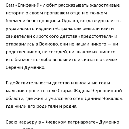
Сам «Епифаний» любит рассказывать жалостливые
истории о своем пропавшем отце и о тяжком
бремени безотцовщины. Однако, когда журналисты
украинского издания «Страна. ua» решили найти
свидетелей сиротского детства «предстоятеля» и
отправились в Волково, они не нашли никого — ни
родственников, ни соседей, ни знакомых, никого,
кто бы мог что-либо вспомнить и сказать о семье
Сережи Думенко.
В действительности детство и школьные годы
мальчик провел в селе Старая Жадова Черновицкой
области, где жил и учился его отец Даниил Чокалюк,
где жили его родители и родня.
Свою карьеру в «Киевском патриархате» Думенко