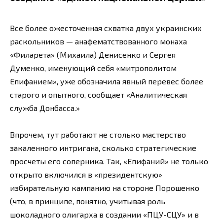
Все более ожесточенная схватка двух украинских
раскольников — анафематствованного монаха
«Филарета» (Михаила) Денисенко и Сергея
Думенко, именующий себя «митрополитом
Епифанием», уже обозначила явный перевес более
старого и опытного, сообщает «Аналитическая
служба Донбасса.»
Впрочем, тут работают не столько мастерство
закаленного интригана, сколько стратегические
просчеты его соперника. Так, «Епифаний» не только
открыто включился в «президентскую»
избирательную кампанию на стороне Порошенко
(что, в принципе, понятно, учитывая роль
шоколадного олигарха в создании «ПЦУ-СЦУ» и в