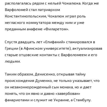
располагалась рядом с кельей Чокалюка. Когда же
Варфоломей стал патриархом
Константинопольским, Чокалюк играл роль
негласного коммутатора между ним и уже
преданным анафеме «Филаретом».
Спустя двадцать лет «Епифаний» стажировался в
Греции (в Афинском университете), актуализировав
старые отцовские контакты с Варфоломеем и его
людьми.
Таким образом, Денисенко, открывая тайну
происхождения Думенко, не только указывает, что
он незаконнорожденный сын монаха, но и дает
понять, что он явно и давно «завербован»
фанариотами и служит не Украине, а Стамбулу.