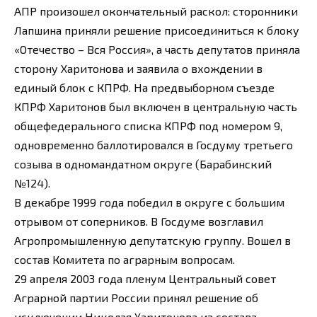
АПР произошел окончательный раскол: сторонники
Лапшина приняли решение присоединиться к блоку
«Отечество – Вся Россия», а часть депутатов приняла
сторону Харитонова и заявила о вхождении в
единый блок с КПРФ. На предвыборном съезде
КПРФ Харитонов был включен в центральную часть
общефедерального списка КПРФ под номером 9,
одновременно баллотировался в Госдуму третьего
созыва в одномандатном округе (Барабинский
№124).
В декабре 1999 года победил в округе с большим
отрывом от соперников. В Госдуме возглавил
Агропромышленную депутатскую группу. Вошел в
состав Комитета по аграрным вопросам.
29 апреля 2003 года пленум Центральный совет
Аграрной партии России принял решение об
исключении Николая Харитонова из состава