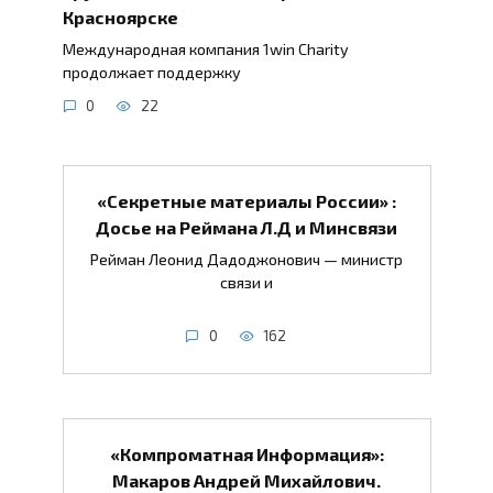
Красноярске
Международная компания 1win Charity
продолжает поддержку
0
22
«Секретные материалы России» :
Досье на Реймана Л.Д и Минсвязи
Рейман Леонид Дадоджонович — министр
связи и
0
162
«Компроматная Информация»:
Макаров Андрей Михайлович.