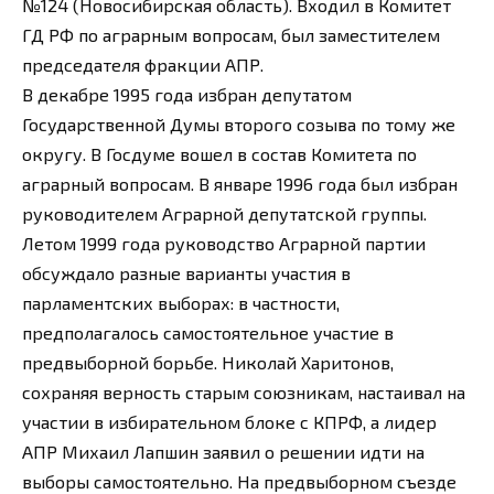
№124 (Новосибирская область). Входил в Комитет
ГД РФ по аграрным вопросам, был заместителем
председателя фракции АПР.
В декабре 1995 года избран депутатом
Государственной Думы второго созыва по тому же
округу. В Госдуме вошел в состав Комитета по
аграрный вопросам. В январе 1996 года был избран
руководителем Аграрной депутатской группы.
Летом 1999 года руководство Аграрной партии
обсуждало разные варианты участия в
парламентских выборах: в частности,
предполагалось самостоятельное участие в
предвыборной борьбе. Николай Харитонов,
сохраняя верность старым союзникам, настаивал на
участии в избирательном блоке с КПРФ, а лидер
АПР Михаил Лапшин заявил о решении идти на
выборы самостоятельно. На предвыборном съезде