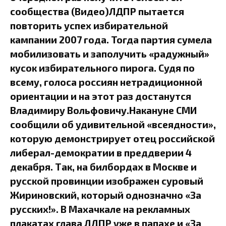
сообщества (Видео)ЛДПР пытается
повторить успех избирательной
кампании 2007 года. Тогда партия сумела
мобилизовать и заполучить «радужный»
кусок избирательного пирога. Судя по
всему, голоса россиян нетрадиционной
ориентации и на этот раз достанутся
Владимиру Вольфовичу.Накануне СМИ
сообщили об удивительной «всеядности»,
которую демонстрирует отец российской
либерал-демократии в преддверии 4
декабря. Так, на билбордах в Москве и
русской провинции изображен суровый
Жириновский, который однозначно «За
русских!». В Махачкале на рекламных
плакатах глава ЛДПР уже в папахе и «За