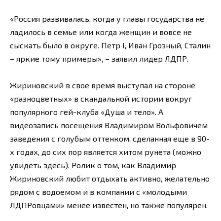
«Россия развивалась, когда у главы государства не
ладилось в семье или когда женщин и вовсе не
сыскать было в округе. Петр I, Иван Грозный, Сталин
– яркие тому примеры», – заявил лидер ЛДПР.
Жириновский в свое время выступал на стороне
«разноцветных» в скандальной истории вокруг
популярного гей-клуба «Душа и тело». А
видеозапись посещения Владимиром Вольфовичем
заведения с голубым оттенком, сделанная еще в 90-
х годах, до сих пор является хитом рунета (можно
увидеть здесь). Ролик о том, как Владимир
Жириновский любит отдыхать активно, желательно
рядом с водоемом и в компании с «молодыми
ЛДПРовцами» менее известен, но также популярен.