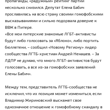
пропаганды, «радужный» рейтинг партии
несколько снизился. Депутат Елена Бабич
прославилась на всю страну своими гомофобскими
высказываниями и сильно подорвала доверие к
ВВЖ в Питере.
«Все мои питерские знакомые ЛГБТ-активисты
будут либо голосовать за «Яблоко», либо портить
бюллетени, – сообщил «Новому Региону» лидер
сообщества ЛГТБ-христиан Андрей Ненашев. – За
ЛДПР не думаю, что много ЛГБТ-активистов будут
голосовать, а все из-за гомофобских заявлений
Елены Бабич».
Между тем, представитель ЛГТБ-сообщества не
исключил, что их позиция может измениться, если
Владимир Жириновский выскажет свое
однозначное отношение к гомофобному скандалу в