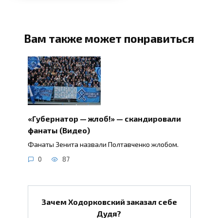
Вам также может понравиться
«Губернатор — жлоб!» — скандировали
фанаты (Видео)
Фанаты Зенита назвали Полтавченко жлобом.
0
87
Зачем Ходорковский заказал себе
Дудя?