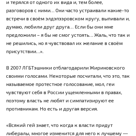
и терялся от одного их вида и, тем более,
разговоров с ними… Они часто устраивали какие-то
встречи в своём элдэпээровском кругу, выпивали и,
думаю, любили друг друга… Если бы они мне
предложили – я бы не смог устоять… Жаль, что так и
не решились, но я чувствовал их желание в своём
присутствии…».
В 2007 ЛГБТэшники отблагодарили Жириновского
своими голосами. Некоторые посчитали, что это, так
называемое протестное голосование, мол, геи
чувствуют себя в России ущемленными в правах,
поэтому власть не любят и симпатизируют ее
противникам. Но есть и другая версия.
«Всякий гей знает, что когда к власти придут
либералы, многое изменится для него к лучшему ―