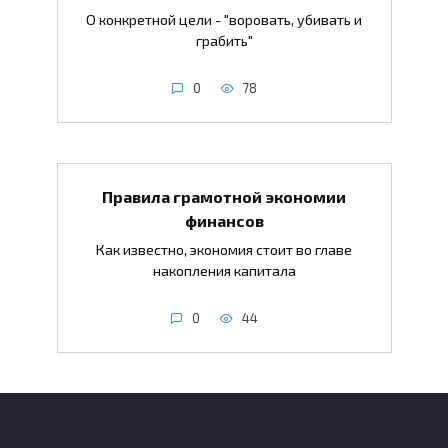
О конкретной цели - "воровать, убивать и
грабить"
0
78
Правила грамотной экономии
финансов
Как известно, экономия стоит во главе
накопления капитала
0
44