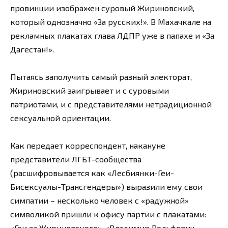
провинции изображен суровый Жириновский,
который однозначно «За русских!». В Махачкале на
рекламных плакатах глава ЛДПР уже в папахе и «За
Дагестан!».
Пытаясь заполучить самый разный электорат,
Жириновский заигрывает и с суровыми
патриотами, и с представителями нетрадиционной
сексуальной ориентации.
Как передает корреспондент, накануне
представители ЛГБТ-сообщества
(расшифровывается как «Лесбиянки-Геи-
Бисексуалы-Трансгендеры») выразили ему свои
симпатии – несколько человек с «радужной»
символикой пришли к офису партии с плакатами:
«Геи за Жириновского», «Владимир Вольфович,