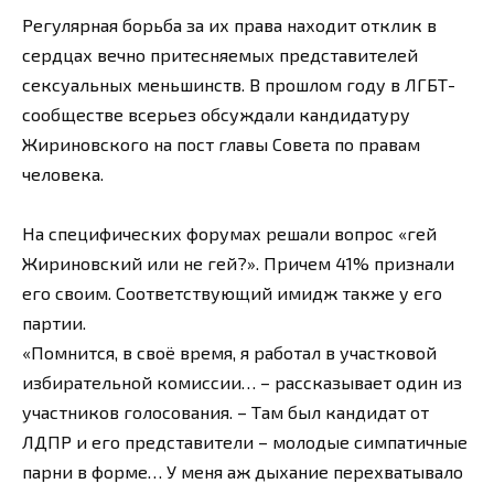
Регулярная борьба за их права находит отклик в
сердцах вечно притесняемых представителей
сексуальных меньшинств. В прошлом году в ЛГБТ-
сообществе всерьез обсуждали кандидатуру
Жириновского на пост главы Совета по правам
человека.
На специфических форумах решали вопрос «гей
Жириновский или не гей?». Причем 41% признали
его своим. Соответствующий имидж также у его
партии.
«Помнится, в своё время, я работал в участковой
избирательной комиссии… – рассказывает один из
участников голосования. – Там был кандидат от
ЛДПР и его представители – молодые симпатичные
парни в форме… У меня аж дыхание перехватывало