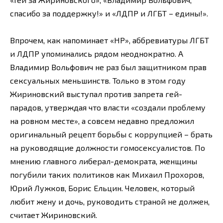
спасибо за поддержку!» и «ЛДПР и ЛГБТ – едины!».
Впрочем, как напоминает «НР», аббревиатуры ЛГБТ
и ЛДПР упоминались рядом неоднократно. А
Владимир Вольфович не раз был защитником прав
сексуальных меньшинств. Только в этом году
Жириновский выступал против запрета гей-
парадов, утверждая что власти «создали проблему
на ровном месте», а совсем недавно предложил
оригинальный рецепт борьбы с коррупцией – брать
на руководящие должности гомосексуалистов. По
мнению главного либерал-демократа, женщины
погубили таких политиков как Михаил Прохоров,
Юрий Лужков, Борис Ельцин. Человек, который
любит жену и дочь, руководить страной не должен,
считает Жириновский.