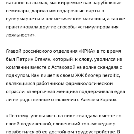
катание на лыжах, маскируемые как зарубежные
семинары, дарила им подарочные карты в
супермаркеты и косметические магазины, а также
практиковала другие способы «стимулирования
лояльности».
Главой российского отделения «КРКА» в то время
был Патрик Оганян, который, к слову, уволился из
компании вместе с Астаховой на волне скандала с
подкупом. Как пишет в своем ЖЖ блогер heroitic,
являющийся работником фармакологической
отрасли, «энергичная женщина поддерживала едва
ли не родственные отношения с Алешем Зорко».
«Поэтому, увольняясь на пике скандала вместе со
своей подчиненной, словенский топ-менеджер
позаботился об ее достойном трудоустройстве. В