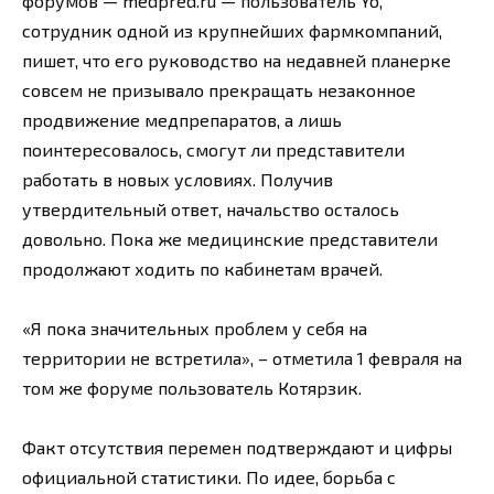
форумов — medpred.ru — пользователь Yo,
сотрудник одной из крупнейших фармкомпаний,
пишет, что его руководство на недавней планерке
совсем не призывало прекращать незаконное
продвижение медпрепаратов, а лишь
поинтересовалось, смогут ли представители
работать в новых условиях. Получив
утвердительный ответ, начальство осталось
довольно. Пока же медицинские представители
продолжают ходить по кабинетам врачей.
«Я пока значительных проблем у себя на
территории не встретила», – отметила 1 февраля на
том же форуме пользователь Котярзик.
Факт отсутствия перемен подтверждают и цифры
официальной статистики. По идее, борьба с