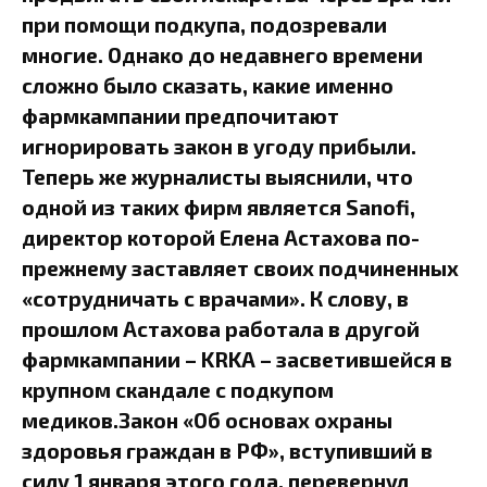
при помощи подкупа, подозревали
многие. Однако до недавнего времени
сложно было сказать, какие именно
фармкампании предпочитают
игнорировать закон в угоду прибыли.
Теперь же журналисты выяснили, что
одной из таких фирм является Sanofi,
директор которой Елена Астахова по-
прежнему заставляет своих подчиненных
«сотрудничать с врачами». К слову, в
прошлом Астахова работала в другой
фармкампании – KRKA – засветившейся в
крупном скандале с подкупом
медиков.Закон «Об основах охраны
здоровья граждан в РФ», вступивший в
силу 1 января этого года, перевернул