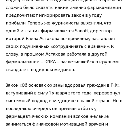
сложно было сказать, какие именно фармкампании
предпочитают игнорировать закон в угоду
прибыли. Теперь же журналисты выяснили, что
одной из таких фирм является Sanofi, директор
которой Елена Астахова по-прежнему заставляет
своих подчиненных «сотрудничать с врачами». К
слову, в прошлом Астахова работала в другой
фармкампании – KRKA – засветившейся в крупном
скандале с подкупом медиков.
Закон «Об основах охраны здоровья граждан в РФ»,
вступивший в силу 1 января этого года, перевернул
системный подход к медицине в нашей стране. Не в
последнюю очередь он призван отбить у
фармацевтических компаний всякое желание
заниматься финансовой мотивацией врачей и