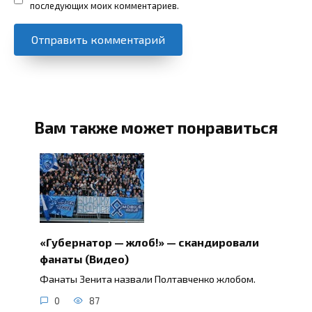
последующих моих комментариев.
Вам также может понравиться
«Губернатор — жлоб!» — скандировали
фанаты (Видео)
Фанаты Зенита назвали Полтавченко жлобом.
0
87