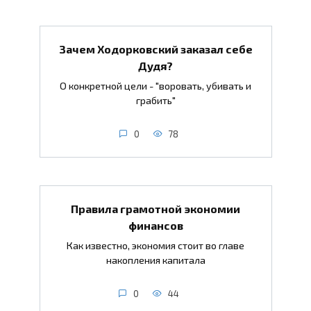
Зачем Ходорковский заказал себе
Дудя?
О конкретной цели - "воровать, убивать и
грабить"
0
78
Правила грамотной экономии
финансов
Как известно, экономия стоит во главе
накопления капитала
0
44