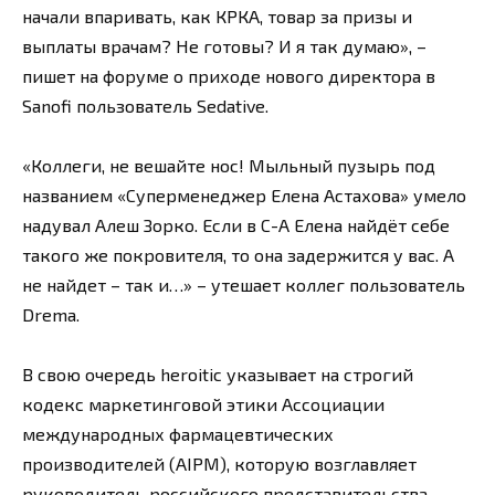
начали впаривать, как КРКА, товар за призы и
выплаты врачам? Не готовы? И я так думаю», –
пишет на форуме о приходе нового директора в
Sanofi пользователь Sedative.
«Коллеги, не вешайте нос! Мыльный пузырь под
названием «Суперменеджер Елена Астахова» умело
надувал Алеш Зорко. Если в С-А Елена найдёт себе
такого же покровителя, то она задержится у вас. А
не найдет – так и…» – утешает коллег пользователь
Drema.
В свою очередь heroitiс указывает на строгий
кодекс маркетинговой этики Ассоциации
международных фармацевтических
производителей (AIPM), которую возглавляет
руководитель российского представительства