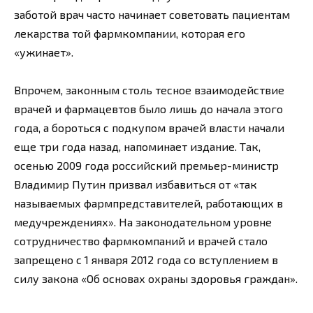
заботой врач часто начинает советовать пациентам
лекарства той фармкомпании, которая его
«ужинает».
Впрочем, законным столь тесное взаимодействие
врачей и фармацевтов было лишь до начала этого
года, а бороться с подкупом врачей власти начали
еще три года назад, напоминает издание. Так,
осенью 2009 года российский премьер-министр
Владимир Путин призвал избавиться от «так
называемых фармпредставителей, работающих в
медучреждениях». На законодательном уровне
сотрудничество фармкомпаний и врачей стало
запрещено с 1 января 2012 года со вступлением в
силу закона «Об основах охраны здоровья граждан».