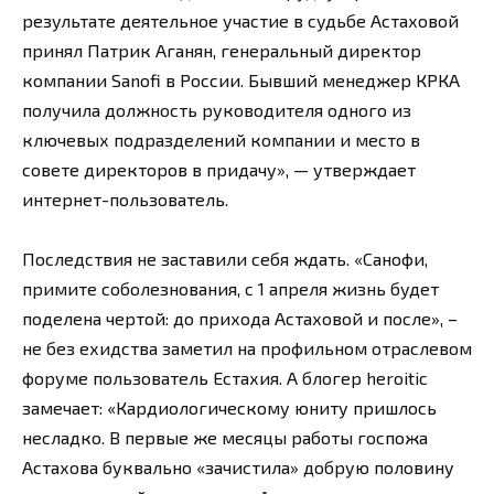
результате деятельное участие в судьбе Астаховой
принял Патрик Аганян, генеральный директор
компании Sanofi в России. Бывший менеджер КРКА
получила должность руководителя одного из
ключевых подразделений компании и место в
совете директоров в придачу», — утверждает
интернет-пользователь.
Последствия не заставили себя ждать. «Санофи,
примите соболезнования, с 1 апреля жизнь будет
поделена чертой: до прихода Астаховой и после», –
не без ехидства заметил на профильном отраслевом
форуме пользователь Естахия. А блогер heroitic
замечает: «Кардиологическому юниту пришлось
несладко. В первые же месяцы работы госпожа
Астахова буквально «зачистила» добрую половину