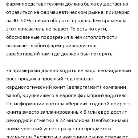
фармппредставителями должна была существенно
отразиться на фармацевтическом рынке, примерно
на 30–40% снизив обороты продаж. Тем временем
этот показатель не падает. То есть по сути,
обоснованные подозрения в нечистоплотности
вызывает любой фармпроизводитель,
заработавший там, где должен был потерять.
За примерами далеко ходить не надо: неожиданный
рост продаж а прошлый год показал
кардиологический юнит (департамент) компании
Sanofi, крупнейшего в Европе фармпроизводителя.
По информации портала «Версия», годовой прирост
юнита вместо запланированных 6 млн евро достиг
рекордной отметки в 22 миллиона. Необъяснимый
коммерческий успех сразу стал предметом
дискуссии. Эксперты и участники рынка отмечают