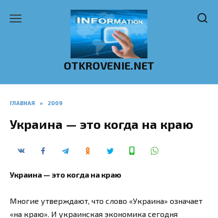
Перейти
к
содержанию
OTKROVENIE.NET
ГЛАВНАЯ
»
2009
Украина — это когда на краю
Украина — это когда на краю
Многие утверждают, что слово «Украина» означает
«на краю». И украинская экономика сегодня