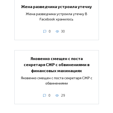
Жена разведчика устроила утечку
Жена разведчика устроила утечку В
Facebook хранилось
0
30
Яковенко смещен с поста
секретаря СЖР с обвинениями в
финансовых махинациях
Яковенко смещен с поста секретаря СЖР с
обвинениями
0
29