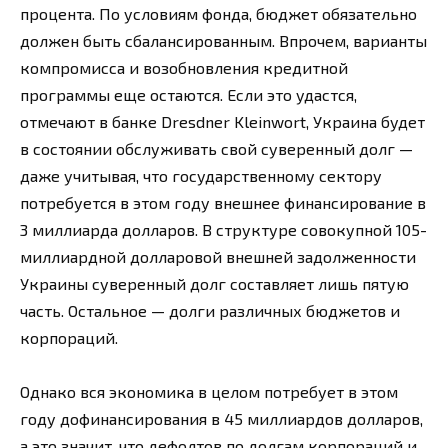
процента. По условиям фонда, бюджет обязательно
должен быть сбалансированным. Впрочем, варианты
компромисса и возобновления кредитной
программы еще остаются. Если это удастся,
отмечают в банке Dresdner Kleinwort, Украина будет
в состоянии обслуживать свой суверенный долг —
даже учитывая, что государственному сектору
потребуется в этом году внешнее финансирование в
3 миллиарда долларов. В структуре совокупной 105-
миллиардной долларовой внешней задолженности
Украины суверенный долг составляет лишь пятую
часть. Остальное — долги различных бюджетов и
корпораций.
Однако вся экономика в целом потребует в этом
году дофинансирования в 45 миллиардов долларов,
а это значит, что дефолтов по долгам корпораций и