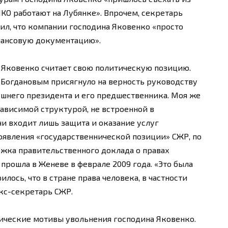
КО работают на Лубянке». Впрочем, секретарь
л, что компании господина Яковенко «просто
нансовую документацию».
 Яковенко считает свою политическую позицию.
 Богдановым присягнуло на верность руководству
нешнего президента и его предшественника. Моя же
зависимой структурой, не встроенной в
чи входит лишь защита и оказание услуг
оявления «государственнической позиции» СЖР, по
ржка правительственного доклада о правах
 прошла в Женеве в феврале 2009 года. «Это была
илось, что в стране права человека, в частности
экс-секретарь СЖР.
ические мотивы увольнения господина Яковенко.