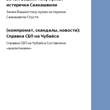
истеричка Саакашвили
Зачем Вашингтону нужен истеричка
Саакашвили Спустя
(компромат, скандалы, новости):
Справка СБП на Чубайса
Справка СБП на Чубайса Составлена
«аналитиками»