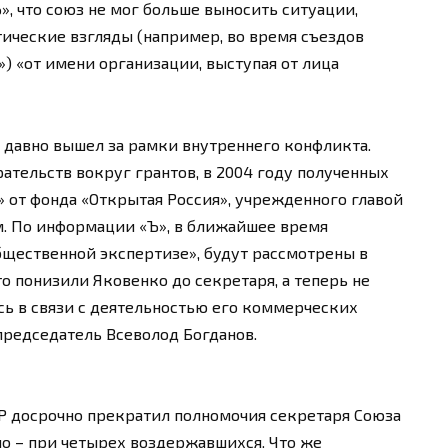
», что союз не мог больше выносить ситуации,
тические взгляды (например, во время съездов
) «от имени организации, выступая от лица
 давно вышел за рамки внутреннего конфликта.
рательств вокруг грантов, в 2004 году полученных
 от фонда «Открытая Россия», учрежденного главой
 По информации «Ъ», в ближайшее время
щественной экспертизе», будут рассмотрены в
о понизили Яковенко до секретаря, а теперь не
сь в связи с деятельностью его коммерческих
председатель Всеволод Богданов.
Р досрочно прекратил полномочия секретаря Союза
о – при четырех воздержавшихся. Что же