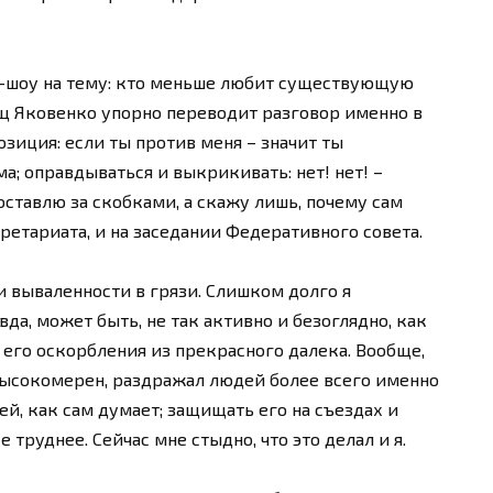
к-шоу на тему: кто меньше любит существующую
 Яковенко упорно переводит разговор именно в
позиция: если ты против меня – значит ты
; оправдываться и выкрикивать: нет! нет! –
оставлю за скобками, а скажу лишь, почему сам
кретариата, и на заседании Федеративного совета.
 вываленности в грязи. Слишком долго я
а, может быть, не так активно и безоглядно, как
 его оскорбления из прекрасного далека. Вообще,
высокомерен, раздражал людей более всего именно
ей, как сам думает; защищать его на съездах и
труднее. Сейчас мне стыдно, что это делал и я.