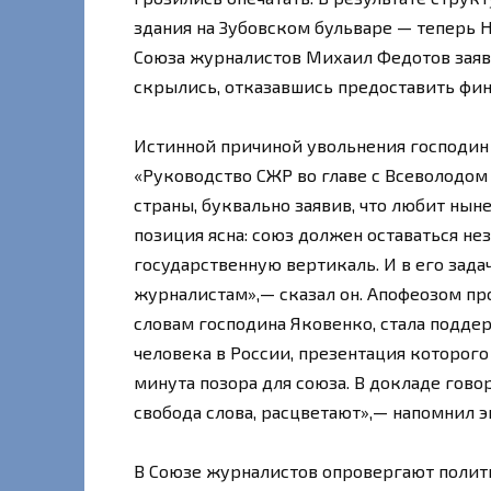
здания на Зубовском бульваре — теперь Н
Союза журналистов Михаил Федотов заяви
скрылись, отказавшись предоставить фи
Истинной причиной увольнения господин
«Руководство СЖР во главе с Всеволодом
страны, буквально заявив, что любит ны
позиция ясна: союз должен оставаться не
государственную вертикаль. И в его зада
журналистам»,— сказал он. Апофеозом пр
словам господина Яковенко, стала подде
человека в России, презентация которого
минута позора для союза. В докладе говор
свобода слова, расцветают»,— напомнил 
В Союзе журналистов опровергают полит