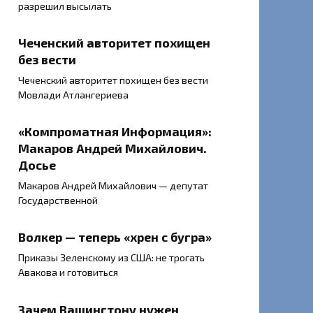
разрешил высылать
Чеченский авторитет похищен
без вести
Чеченский авторитет похищен без вести
Мовлади Атлангериева
«Компроматная Информация»:
Макаров Андрей Михайлович.
Досье
Макаров Андрей Михайлович — депутат
Государственной
Волкер — теперь «хрен с бугра»
Приказы Зеленскому из США: не трогать
Авакова и готовиться
Зачем Вашингтону нужен