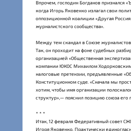
Впрочем, господин Богданов признался «Ъ
когда Игорь Яковенко излагал свои поли
оппозиционной коалиции «Другая Россия»
журналистского сообщества».
Между тем скандал в Союзе журналистов
Так, он проходит на фоне судебных разби
организацией «Общественная экспертиза»
компании ЮКОС Михаилом Ходорковским.
налоговые претензии, предъявленные «Об
Конституционном суде. «Сначала мы прост
хотим, чтобы имя организации полоскало
структур»,— пояснил позицию союза его 
* * *
Итак, 12 февраля Федеративный совет СЖ
Игоря Яковенко. Практически единогласн