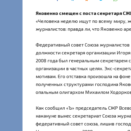
Яковенко смещен с поста секретаря СЖ
«Человека неделю ищут по всему миру, ж
журналистов: правда ли, что Яковенко ар
Федеративный совет Союза журналистов 
должности секретаря организации Игоря 
2008 года был генеральным секретарем с
организации в частных целях. Экс-секре
мотивам. Его отставка произошла на фоне
полученных структурами господина Якове
опальным олигархом Михаилом Ходорко
Как сообщил «Ъ» председатель СЖР Всев
накануне вынес секретариат Союза журна
федеративный совет союза, лишив госпо