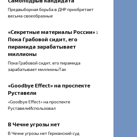
Самоподрыв кандидата
Предвыборная борьба в ДНР приобретает
весьма своеобразные
«Секретные материалы России» :
Пока Грабовой сидит, его
пирамида зарабатывает
миллионы
Пока Грабовой сидит, его пирамида
зарабатывает миллионыТак
«Goodbye Еffect» на проспекте
Руставели
«Goodbye Еffect» на проспекте
РуставелиИспользовал
В Чечне угрозы нет
В Чечне угрозы нет Германский суд