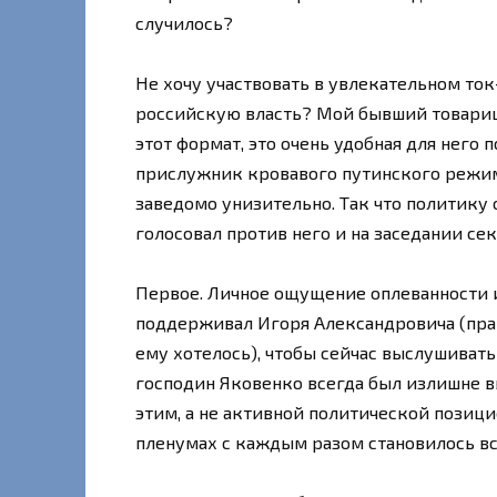
случилось?
Не хочу участвовать в увлекательном то
российскую власть? Мой бывший товарищ
этот формат, это очень удобная для него 
прислужник кровавого путинского режима
заведомо унизительно. Так что политику 
голосовал против него и на заседании се
Первое. Личное ощущение оплеванности и
поддерживал Игоря Александровича (правд
ему хотелось), чтобы сейчас выслушивать
господин Яковенко всегда был излишне 
этим, а не активной политической позици
пленумах с каждым разом становилось все 