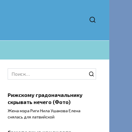
Search
for:
Рижскому градоначальнику
скрывать нечего (Фото)
Жена мэра Риги Нила Ушакова Елена
снялась для латвийской