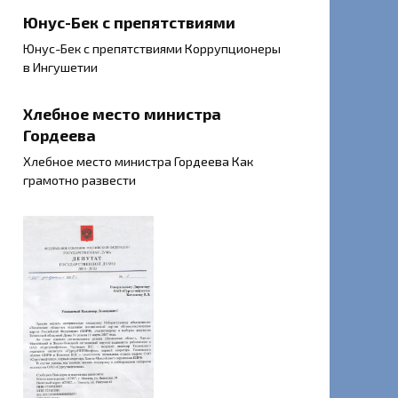
Юнус-Бек с препятствиями
Юнус-Бек с препятствиями Коррупционеры
в Ингушетии
Хлебное место министра
Гордеева
Хлебное место министра Гордеева Как
грамотно развести