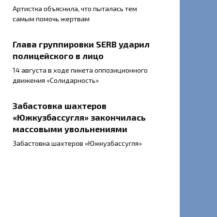
Артистка объяснила, что пыталась тем
самым помочь жертвам
Глава группировки SERB ударил
полицейского в лицо
14 августа в ходе пикета оппозиционного
движения «Солидарность»
Забастовка шахтеров
«Южкузбассугля» закончилась
массовыми увольнениями
Забастовка шахтеров «Южкузбассугля»