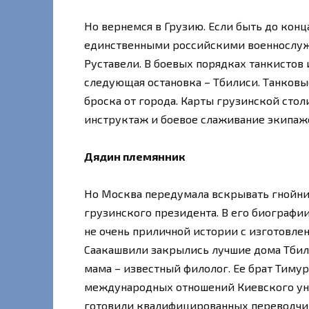
Но вернемся в Грузию. Если быть до конц
единственными российскими военнослуж
Руставели. В боевых порядках танкистов 
следующая остановка – Тбилиси. Танковы
броска от города. Карты грузинской ст
инструктаж и боевое слаживание экипаж
Дядин племянник
Но Москва передумала вскрывать гнойник
грузинского президента. В его биографии
не очень приличной истории с изготовл
Саакашвили закрылись лучшие дома Тбилис
мама – известный филолог. Ее брат Тиму
международных отношений Киевского уни
готовили квалифицированных переводчи