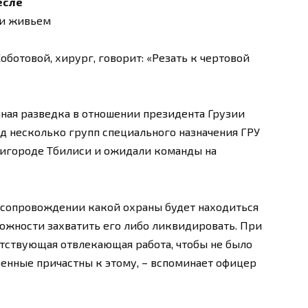
есле
ли живьем
ботовой, хирург, говорит: «Резать к чертовой
нная разведка в отношении президента Грузии
ад несколько групп специального назначения ГРУ
ригороде Тбилиси и ожидали команды на
 сопровождении какой охраны будет находиться
можности захватить его либо ликвидировать. При
тствующая отвлекающая работа, чтобы не было
оенные причастны к этому, – вспоминает офицер