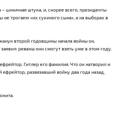
– циничная штука, и, скорее всего, президенты
 не трогаем «их сукиного сына», а на выборах в
 канун второй годовщины начала войны он,
аявил: реванш они смогут взять уже в этом году.
фрейтор. Гитлер его фамилия. Что он натворил и
й ефрейтор, развязавший войну два года назад,
онита.