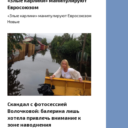
«Злые карлики» манипулируют
Евросоюзом
«Злые карлики» манипулируют Евросоюзом
Новые
Скандал с фотосессией
Волочковой: балерина лишь
хотела привлечь внимание к
зоне наводнения