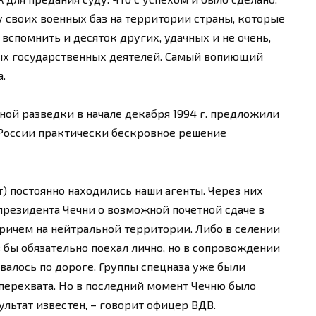
 своих военных баз на территории страны, которые
вспомнить и десяток других, удачных и не очень,
ых государственных деятелей. Самый вопиющий
.
нной разведки в начале декабря 1994 г. предложили
России практически бескровное решение
т) постоянно находились наши агенты. Через них
резидента Чечни о возможной почетной сдаче в
Причем на нейтральной территории. Либо в селении
в бы обязательно поехал лично, но в сопровождении
валось по дороге. Группы спецназа уже были
перехвата. Но в последний момент Чечню было
ультат известен, – говорит офицер ВДВ.