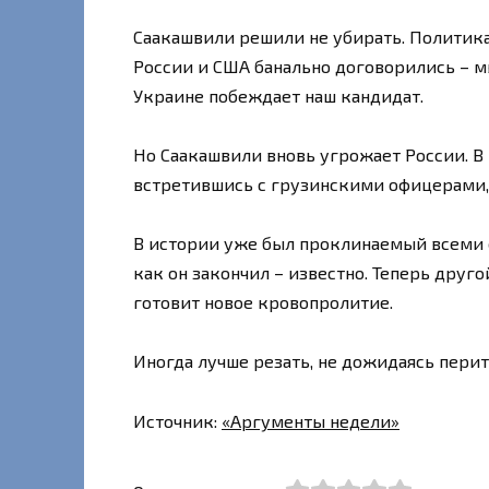
Саакашвили решили не убирать. Политика 
России и США банально договорились – мы
Украине побеждает наш кандидат.
Но Саакашвили вновь угрожает России. В
встретившись с грузинскими офицерами, з
В истории уже был проклинаемый всеми е
как он закончил – известно. Теперь друго
готовит новое кровопролитие.
Иногда лучше резать, не дожидаясь перит
Источник:
«Аргументы недели»