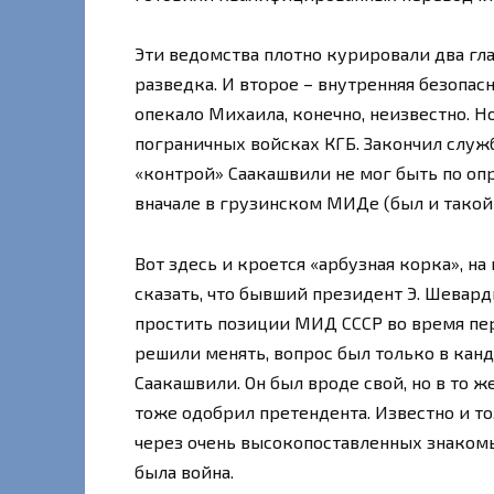
Эти ведомства плотно курировали два гл
разведка. И второе – внутренняя безопас
опекало Михаила, конечно, неизвестно. Но
пограничных войсках КГБ. Закончил служ
«контрой» Саакашвили не мог быть по опр
вначале в грузинском МИДе (был и такой 
Вот здесь и кроется «арбузная корка», н
сказать, что бывший президент Э. Шевар
простить позиции МИД СССР во время пер
решили менять, вопрос был только в канд
Саакашвили. Он был вроде свой, но в то 
тоже одобрил претендента. Известно и то
через очень высокопоставленных знакомы
была война.