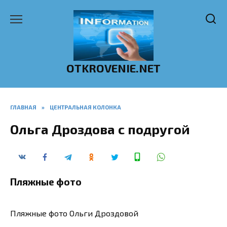
Перейти
к
содержанию
OTKROVENIE.NET
ГЛАВНАЯ
»
ЦЕНТРАЛЬНАЯ КОЛОНКА
Ольга Дроздова с подругой
Пляжные фото
Пляжные фото Ольги Дроздовой