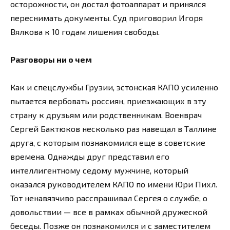
осторожности, он достал фотоаппарат и принялся
переснимать документы. Суд приговорил Игоря
Вялкова к 10 годам лишения свободы.
Разговоры ни о чем
Как и спецслужбы Грузии, эстонская КАПО усиленно
пытается вербовать россиян, приезжающих в эту
страну к друзьям или родственникам. Военврач
Сергей Бактюков несколько раз навещал в Таллине
друга, с которым познакомился еще в советские
времена. Однажды друг представил его
интеллигентному седому мужчине, который
оказался руководителем КАПО по имени Юри Пихл.
Тот ненавязчиво расспрашивал Сергея о службе, о
довольствии — все в рамках обычной дружеской
беседы. Позже он познакомился и с заместителем