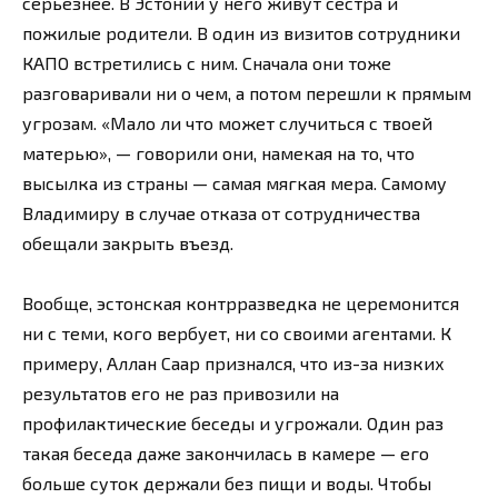
серьезнее. В Эстонии у него живут сестра и
пожилые родители. В один из визитов сотрудники
КАПО встретились с ним. Сначала они тоже
разговаривали ни о чем, а потом перешли к прямым
угрозам. «Мало ли что может случиться с твоей
матерью», — говорили они, намекая на то, что
высылка из страны — самая мягкая мера. Самому
Владимиру в случае отказа от сотрудничества
обещали закрыть въезд.
Вообще, эстонская контрразведка не церемонится
ни с теми, кого вербует, ни со своими агентами. К
примеру, Аллан Саар признался, что из-за низких
результатов его не раз привозили на
профилактические беседы и угрожали. Один раз
такая беседа даже закончилась в камере — его
больше суток держали без пищи и воды. Чтобы