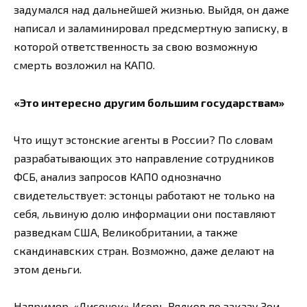
задумался над дальнейшей жизнью. Выйдя, он даже
написал и заламинировал предсмертную записку, в
которой ответственность за свою возможную
смерть возложил на КАПО.
«Это интересно другим большим государствам»
Что ищут эстонские агенты в России? По словам
разрабатывающих это направление сотрудников
ФСБ, анализ запросов КАПО однозначно
свидетельствует: эстонцы работают не только на
себя, львиную долю информации они поставляют
разведкам США, Великобритании, а также
скандинавских стран. Возможно, даже делают на
этом деньги.
Например, «Лисенок» Игорь Вялков по заказу Зои