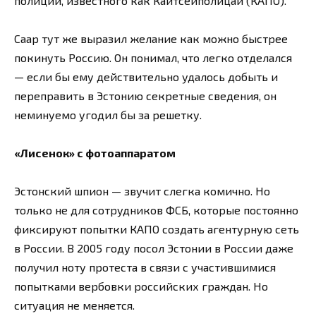
полиции, известного как Кайтсейполицай (КАПО).
Саар тут же выразил желание как можно быстрее
покинуть Россию. Он понимал, что легко отделался
— если бы ему действительно удалось добыть и
переправить в Эстонию секретные сведения, он
неминуемо угодил бы за решетку.
«Лисенок» с фотоаппаратом
Эстонский шпион — звучит слегка комично. Но
только не для сотрудников ФСБ, которые постоянно
фиксируют попытки КАПО создать агентурную сеть
в России. В 2005 году посол Эстонии в России даже
получил ноту протеста в связи с участившимися
попытками вербовки российских граждан. Но
ситуация не меняется.