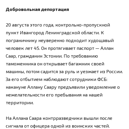
Добровольная депортация
20 августа этого года, контрольно-пропускной
пункт Ивангород Ленинградской области. К
пограничнику неуверенно подходит худощавый
человек лет 45. Он протягивает паспорт — Аллан
Саар, гражданин Эстонии. По требованию
таможенника он открывает багажник своей
машины, потом садится за руль и уезжает из России.
За его отбытием наблюдают сотрудники ФСБ:
накануне Аллану Саару предъявили уведомление о
нежелательности его пребывания на нашей
территории.
На Аллана Саара контрразведчики вышли после
сигнала от офицера одной из воинских частей.