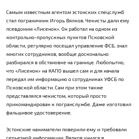
Самым известным агентом эстонских спецслужб
стал пограничник Игорь Вялков. Чекисты дали ему
псевдоним «Лисенок». Он работал на одном из
контрольно-пропускных пунктов Псковской
области, регулярно посещал управление ФСБ, знал
многих сотрудников, вообще досконально
разбирался в обстановке на границе. Любопытно,
что «Лисенок» на КАПО вышел сам и для начала
передал им информацию о сотрудниках УФСБ по
Псковской области. Сам при этом также
представлялся чекистом, который просто
прикомандирован к погранслужбе. Даже изготовил
фальшивое удостоверение.
Эстонские наниматели поверили ему и требовали
серьезной информации. Вялков учился в