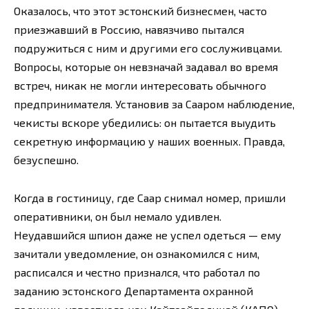
Оказалось, что этот эстонский бизнесмен, часто
приезжавший в Россию, навязчиво пытался
подружиться с ним и другими его сослуживцами.
Вопросы, которые он невзначай задавал во время
встреч, никак не могли интересовать обычного
предпринимателя. Установив за Сааром наблюдение,
чекисты вскоре убедились: он пытается выудить
секретную информацию у наших военных. Правда,
безуспешно.
Когда в гостиницу, где Саар снимал номер, пришли
оперативники, он был немало удивлен.
Неудавшийся шпион даже не успел одеться — ему
зачитали уведомление, он ознакомился с ним,
расписался и честно признался, что работал по
заданию эстонского Департамента охранной