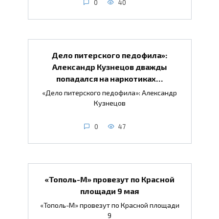
0
40
Дело питерского педофила»:
Александр Кузнецов дважды
попадался на наркотиках…
«Дело питерского педофила»: Александр
Кузнецов
0
47
«Тополь-М» провезут по Красной
площади 9 мая
«Тополь-М» провезут по Красной площади
9