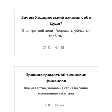
Зачем Ходорковский заказал себе
Дудя?
О конкретной цели - "воровать, убивать и
грабить"
0
78
Правила грамотной экономии
финансов
Как известно, экономия стоит во главе
накопления капитала
0
44