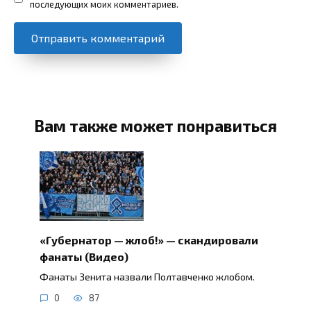
последующих моих комментариев.
Вам также может понравиться
«Губернатор — жлоб!» — скандировали
фанаты (Видео)
Фанаты Зенита назвали Полтавченко жлобом.
0
87