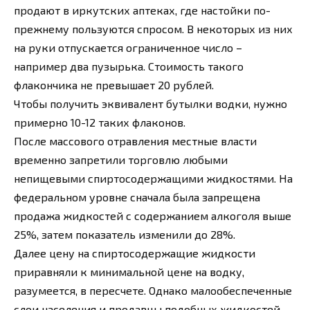
продают в иркутских аптеках, где настойки по-
прежнему пользуются спросом. В некоторых из них
на руки отпускается ограниченное число –
например два пузырька. Стоимость такого
флакончика не превышает 20 рублей.
Чтобы получить эквивалент бутылки водки, нужно
примерно 10-12 таких флаконов.
После массового отравления местные власти
временно запретили торговлю любыми
непищевыми спиртосодержащими жидкостями. На
федеральном уровне сначала была запрещена
продажа жидкостей с содержанием алкоголя выше
25%, затем показатель изменили до 28%.
Далее цену на спиртосодержащие жидкости
приравняли к минимальной цене на водку,
разумеется, в пересчете. Однако малообеспеченные
слои населения и продавцы подобных жидкостей