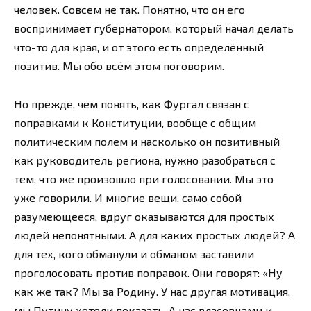
человек. Совсем не так. Понятно, что он его
воспринимает губернатором, который начал делать
что-то для края, и от этого есть определённый
позитив. Мы обо всём этом поговорим.
Но прежде, чем понять, как Фургал связан с
поправками к Конституции, вообще с общим
политическим полем и насколько он позитивный
как руководитель региона, нужно разобраться с
тем, что же произошло при голосовании. Мы это
уже говорили. И многие вещи, само собой
разумеющееся, вдруг оказываются для простых
людей непонятными. А для каких простых людей? А
для тех, кого обманули и обманом заставили
проголосовать против поправок. Они говорят: «Ну
как же так? Мы за Родину. У нас другая мотивация,
мы Путину хотели показать. А нас власовцами и