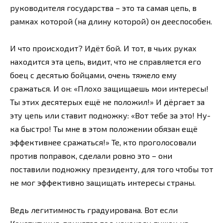
руководителя государства – это та самая цепь, в
рамках которой (на длину которой) он дееспособен.
И что происходит? Идёт бой. И тот, в чьих руках
находится эта цепь, видит, что не справляется его
боец с десятью бойцами, очень тяжело ему
сражаться. И он: «Плохо защищаешь мои интересы!
Ты этих десятерых ещё не положил!» И дёргает за
эту цепь или ставит подножку: «Вот тебе за это! Ну-
ка быстро! Ты мне в этом положении обязан ещё
эффективнее сражаться!» Те, кто проголосовали
против поправок, сделали ровно это – они
поставили подножку президенту, для того чтобы тот
не мог эффективно защищать интересы страны.
Ведь легитимность градуирована. Вот если