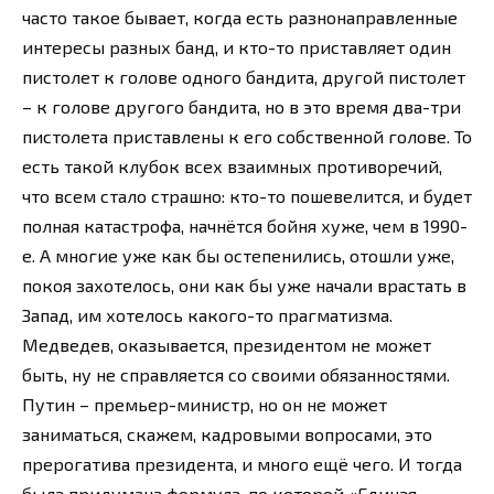
часто такое бывает, когда есть разнонаправленные
интересы разных банд, и кто-то приставляет один
пистолет к голове одного бандита, другой пистолет
– к голове другого бандита, но в это время два-три
пистолета приставлены к его собственной голове. То
есть такой клубок всех взаимных противоречий,
что всем стало страшно: кто-то пошевелится, и будет
полная катастрофа, начнётся бойня хуже, чем в 1990-
е. А многие уже как бы остепенились, отошли уже,
покоя захотелось, они как бы уже начали врастать в
Запад, им хотелось какого-то прагматизма.
Медведев, оказывается, президентом не может
быть, ну не справляется со своими обязанностями.
Путин – премьер-министр, но он не может
заниматься, скажем, кадровыми вопросами, это
прерогатива президента, и много ещё чего. И тогда
была придумана формула, по которой «Единая