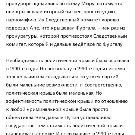
прокуроры щемились по всему Миру, потому что
они крышевали игорный бизнес, проституцию,
наркомафию. Их Следственный комитет хорошо
подрезал. А те, кто крышевал Фургала, – как раз из
прокуратуры, которой противостоял Следственный
комитет, который и дальше ведёт всё по Фургалу.
Необходимость политической крыши была осознана
в 1990-е годы. Но поскольку в 1990-е годы система
только начинала складываться, то у всех партий
были маленькие возможности, и, соответственно,
политическая крыша была маленькая. Но
эффективность политической крыши по отношению
к любой криминальной крыше была просто
объективна. Чем дальше Путин устанавливал
государство, тем стоимость политической крыши
становилась дороже. И если раньше, в 1990-е годы,