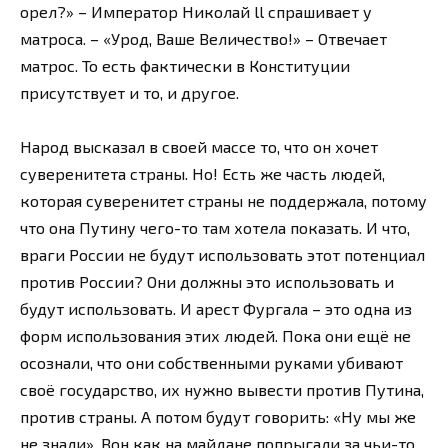
орел?» – Император Николай ll спрашивает у
матроса. – «Урод, Ваше Величество!» – Отвечает
матрос. То есть фактически в Конституции
присутствует и то, и другое.
Народ высказал в своей массе то, что он хочет
суверенитета страны. Но! Есть же часть людей,
которая суверенитет страны не поддержала, потому
что она Путину чего-то там хотела показать. И что,
враги России не будут использовать этот потенциал
против России? Они должны это использовать и
будут использовать. И арест Фургала – это одна из
форм использования этих людей. Пока они ещё не
осознали, что они собственными руками убивают
своё государство, их нужно вывести против Путина,
против страны. А потом будут говорить: «Ну мы же
не знали». Вон как на майдане попрыгали за чьи-то