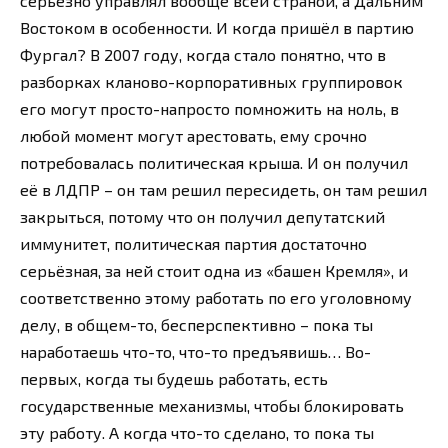
серьёзно управлял вообще всей страной, а Дальним
Востоком в особенности. И когда пришёл в партию
Фургал? В 2007 году, когда стало понятно, что в
разборках кланово-корпоративных группировок
его могут просто-напросто помножить на ноль, в
любой момент могут арестовать, ему срочно
потребовалась политическая крыша. И он получил
её в ЛДПР – он там решил пересидеть, он там решил
закрыться, потому что он получил депутатский
иммунитет, политическая партия достаточно
серьёзная, за ней стоит одна из «башен Кремля», и
соответственно этому работать по его уголовному
делу, в общем-то, бесперспективно – пока ты
наработаешь что-то, что-то предъявишь… Во-
первых, когда ты будешь работать, есть
государственные механизмы, чтобы блокировать
эту работу. А когда что-то сделано, то пока ты