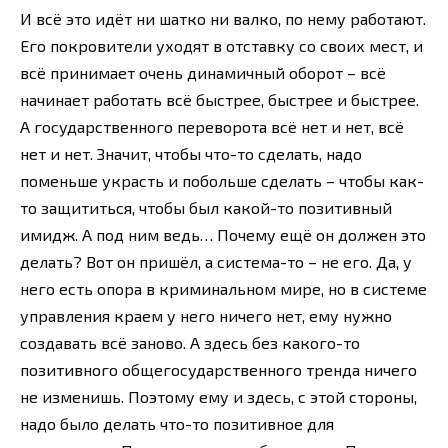
И всё это идёт ни шатко ни валко, по нему работают.
Его покровители уходят в отставку со своих мест, и
всё принимает очень динамичный оборот – всё
начинает работать всё быстрее, быстрее и быстрее.
А государственного переворота всё нет и нет, всё
нет и нет. Значит, чтобы что-то сделать, надо
поменьше украсть и побольше сделать – чтобы как-
то защититься, чтобы был какой-то позитивный
имидж. А под ним ведь… Почему ещё он должен это
делать? Вот он пришёл, а система-то – не его. Да, у
него есть опора в криминальном мире, но в системе
управления краем у него ничего нет, ему нужно
создавать всё заново. А здесь без какого-то
позитивного общегосударственного тренда ничего
не изменишь. Поэтому ему и здесь, с этой стороны,
надо было делать что-то позитивное для