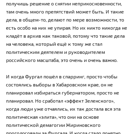
получишь решение о снятии неприкосновенности,
там очень много препятствий может быть. И такие
дела, в общем-то, делают по мере возможности, то
есть особо на них не упирая. Но их никто никогда не
кладёт в архив как таковой, потому что такие дела
на человека, который ещё к тому же стал
политическим деятелем и руководителем
российского масштаба, это очень и очень важно.
И когда Фургал пошёл в спарринг, просто чтобы
состоялись выборы в Хабаровском крае, он не
планировал избираться губернатором, просто не
планировал. Но сработал «эффект Зеленского»,
когда люди уже отчаялись, их так достала вся эта
политическая «элита», что они на основе
политической демагогии Жириновского
проголосовали за Фургала. И когда стало понятно,