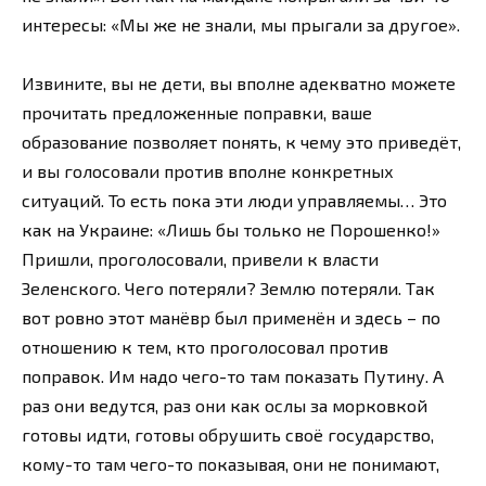
интересы: «Мы же не знали, мы прыгали за другое».
Извините, вы не дети, вы вполне адекватно можете
прочитать предложенные поправки, ваше
образование позволяет понять, к чему это приведёт,
и вы голосовали против вполне конкретных
ситуаций. То есть пока эти люди управляемы… Это
как на Украине: «Лишь бы только не Порошенко!»
Пришли, проголосовали, привели к власти
Зеленского. Чего потеряли? Землю потеряли. Так
вот ровно этот манёвр был применён и здесь – по
отношению к тем, кто проголосовал против
поправок. Им надо чего-то там показать Путину. А
раз они ведутся, раз они как ослы за морковкой
готовы идти, готовы обрушить своё государство,
кому-то там чего-то показывая, они не понимают,