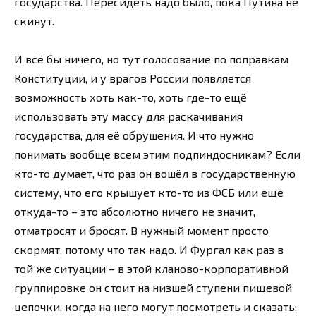
государства. Пересидеть надо было, пока Путина не
скинут.
И всё бы ничего, но тут голосование по поправкам
Конституции, и у врагов России появляется
возможность хоть как-то, хоть где-то ещё
использовать эту массу для раскачивания
государства, для её обрушения. И что нужно
понимать вообще всем этим подпиндосникам? Если
кто-то думает, что раз он вошёл в государственную
систему, что его крышует кто-то из ФСБ или ещё
откуда-то – это абсолютно ничего не значит,
отматросят и бросят. В нужный момент просто
скормят, потому что так надо. И Фургал как раз в
той же ситуации – в этой кланово-корпоративной
группировке он стоит на низшей ступени пищевой
цепочки, когда на него могут посмотреть и сказать: