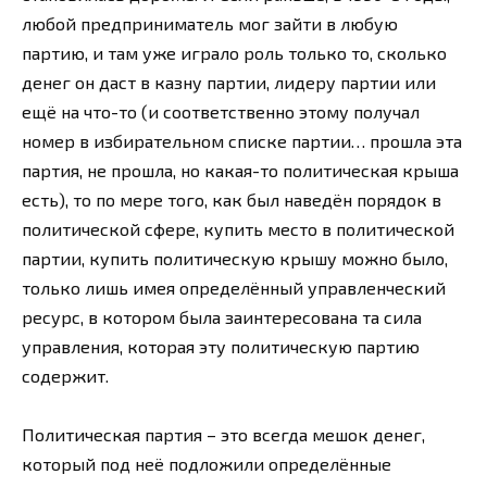
любой предприниматель мог зайти в любую
партию, и там уже играло роль только то, сколько
денег он даст в казну партии, лидеру партии или
ещё на что-то (и соответственно этому получал
номер в избирательном списке партии… прошла эта
партия, не прошла, но какая-то политическая крыша
есть), то по мере того, как был наведён порядок в
политической сфере, купить место в политической
партии, купить политическую крышу можно было,
только лишь имея определённый управленческий
ресурс, в котором была заинтересована та сила
управления, которая эту политическую партию
содержит.
Политическая партия – это всегда мешок денег,
который под неё подложили определённые