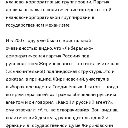
кланово-корпоративные группировки. Партия
должна выражать политические интересы этой
кланово-корпоративной группировки в
государственном механизме.
И к 2007 году уже было с кристальной
очевидностью видно, что «Либерально-
демократическая партия России» под
руководством Жириновского – это исключительно
(исключительно!) подпиндосная структура. Это и
доказал, в принципе, Жириновский, участвуя в
выборах президента Соединённых Штатов, – когда
во время «рашагейта» Трампа объявляли русским
агентом и он говорил: «Какой я русский агент?»,
ему отвечали: «А ты не отворачивайся. Вон, видишь,
политический деятель, руководитель одной из
фракций в Государственной Думе Жириновский