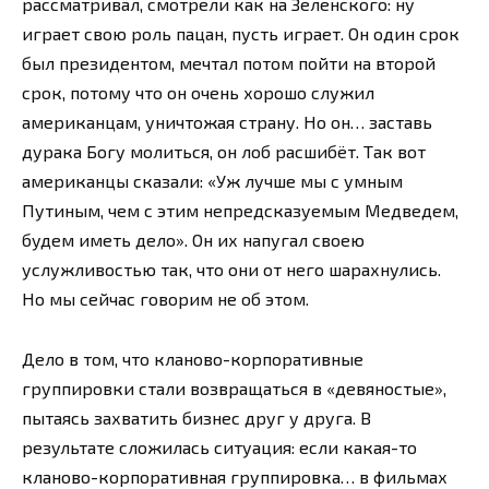
рассматривал, смотрели как на Зеленского: ну
играет свою роль пацан, пусть играет. Он один срок
был президентом, мечтал потом пойти на второй
срок, потому что он очень хорошо служил
американцам, уничтожая страну. Но он… заставь
дурака Богу молиться, он лоб расшибёт. Так вот
американцы сказали: «Уж лучше мы с умным
Путиным, чем с этим непредсказуемым Медведем,
будем иметь дело». Он их напугал своею
услужливостью так, что они от него шарахнулись.
Но мы сейчас говорим не об этом.
Дело в том, что кланово-корпоративные
группировки стали возвращаться в «девяностые»,
пытаясь захватить бизнес друг у друга. В
результате сложилась ситуация: если какая-то
кланово-корпоративная группировка… в фильмах