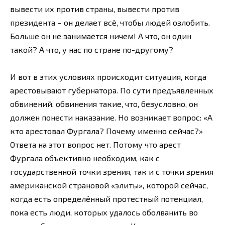
вывести их против страны, вывести против
президента – он делает всё, чтобы людей озлобить.
Больше он не занимается ничем! А что, он один
такой? А что, у нас по стране по-другому?
И вот в этих условиях происходит ситуация, когда
арестовывают губернатора. По сути предъявленных
обвинений, обвинения такие, что, безусловно, он
должен понести наказание. Но возникает вопрос: «А
кто арестовал Фургала? Почему именно сейчас?»
Ответа на этот вопрос нет. Потому что арест
Фургала объективно необходим, как с
государственной точки зрения, так и с точки зрения
американской страновой «элиты», которой сейчас,
когда есть определённый протестный потенциал,
пока есть люди, которых удалось оболванить во