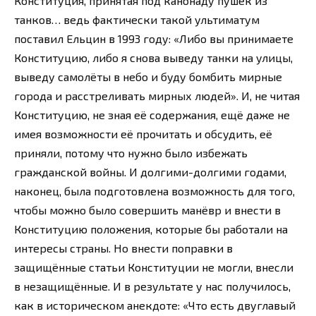
Конституция, принятая под канонаду пушек из
танков… ведь фактически такой ультиматум
поставил Ельцин в 1993 году: «Либо вы принимаете
Конституцию, либо я снова выведу танки на улицы,
выведу самолёты в небо и буду бомбить мирные
города и расстреливать мирных людей». И, не читая
Конституцию, не зная её содержания, ещё даже не
имея возможности её прочитать и обсудить, её
приняли, потому что нужно было избежать
гражданской войны. И долгими-долгими годами,
наконец, была подготовлена возможность для того,
чтобы можно было совершить манёвр и внести в
Конституцию положения, которые бы работали на
интересы страны. Но внести поправки в
защищённые статьи Конституции не могли, внесли
в незащищённые. И в результате у нас получилось,
как в историческом анекдоте: «Что есть двуглавый