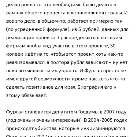
делал ровно то, что необходимо было делать в
рамках общего процесса восстановления страны. И
всё это дело, в общем-то, работает примерно так
(по усредненной формуле): из 5 рублей, данных для
реализации проекта, 3 распределяются по своим
фирмам якобы под участие в этом проекте, 50
копеек идёт на то, чтобы этот проект хоть как-то
реализовывался, а полтора рубля зависают – ну нет
пока возможности их украсть. И Фургал просто не
имел другой возможности, кроме как хоть что-то
сделать позитивное для края. Биография его к
этому обязывает.
Фургал становится депутатом Госдумы в 2007 году
(год очень и очень интересный). В 2004-2005 годах
происходят убийства, которые инкриминируются
Фургалу, а в 2007 он становится депутатом Госдумы.