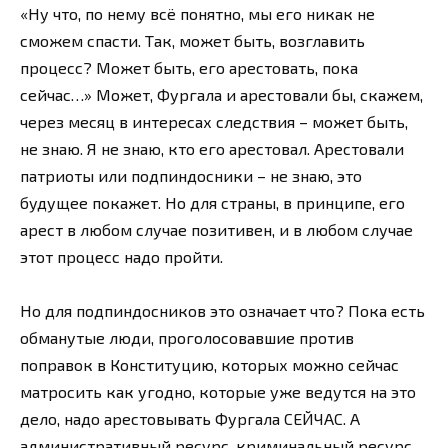
«Ну что, по нему всё понятно, мы его никак не
сможем спасти. Так, может быть, возглавить
процесс? Может быть, его арестовать, пока
сейчас…» Может, Фургала и арестовали бы, скажем,
через месяц в интересах следствия – может быть,
не знаю. Я не знаю, кто его арестовал. Арестовали
патриоты или подпиндосники – не знаю, это
будущее покажет. Но для страны, в принципе, его
арест в любом случае позитивен, и в любом случае
этот процесс надо пройти.
Но для подпиндосников это означает что? Пока есть
обманутые люди, проголосовавшие против
поправок в Конституцию, которых можно сейчас
матросить как угодно, которые уже ведутся на это
дело, надо арестовывать Фургала СЕЙЧАС. А
административный ресурс, криминальный ресурс,