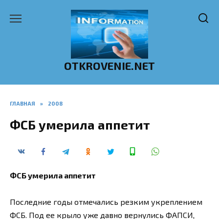
Перейти
к
содержанию
OTKROVENIE.NET
ГЛАВНАЯ
»
2008
ФСБ умерила аппетит
ФСБ умерила аппетит
Последние годы отмечались резким укреплением
ФСБ. Под ее крыло уже давно вернулись ФАПСИ,