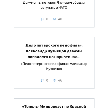
Документы не горят: Янукович обещал
вступить в НАТО
0
40
Дело питерского педофила»:
Александр Кузнецов дважды
попадался на наркотиках…
«Дело питерского педофила»: Александр
Кузнецов
0
46
«Тополь-М» провезут по Красной