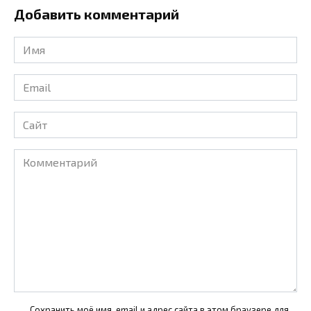
Добавить комментарий
Имя
*
Email
*
Сайт
Комментарий
Сохранить моё имя, email и адрес сайта в этом браузере для