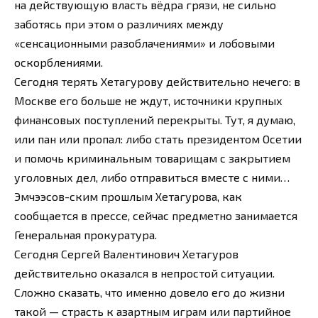
на действующую власть вёдра грязи, не сильно
заботясь при этом о различиях между
«сенсационными разоблачениями» и лобовыми
оскорблениями.
Сегодня терять Хетагурову действительно нечего: в
Москве его больше не ждут, источники крупных
финансовых поступлений перекрыты. Тут, я думаю,
или пан или пропал: либо стать президентом Осетии
и помочь криминальным товарищам с закрытием
уголовных дел, либо отправиться вместе с ними…
Эмчээсов-ским прошлым Хетагурова, как
сообщается в прессе, сейчас предметно занимается
Генеральная прокуратура.
Сегодня Сергей Валентинович Хетагуров
действительно оказался в непростой ситуации.
Сложно сказать, что именно довело его до жизни
такой — страсть к азартным играм или партийное