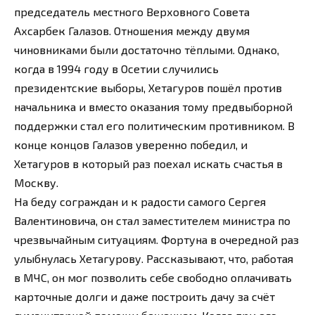
председатель местного Верховного Совета
Ахсарбек Галазов. Отношения между двумя
чиновниками были достаточно тёплыми. Однако,
когда в 1994 году в Осетии случились
президентские выборы, Хетагуров пошёл против
начальника и вместо оказания тому предвыборной
поддержки стал его политическим противником. В
конце концов Галазов уверенно победил, и
Хетагуров в который раз поехал искать счастья в
Москву.
На беду сограждан и к радости самого Сергея
Валентиновича, он стал заместителем министра по
чрезвычайным ситуациям. Фортуна в очередной раз
улыбнулась Хетагурову. Рассказывают, что, работая
в МЧС, он мог позволить себе свободно оплачивать
карточные долги и даже построить дачу за счёт