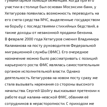
гуманитарной помощи беженцам. Когда при его
участии в столице был основан Мосэксим-банк, у
Хетагурова появилась возможность переводить на
его счета средства МЧС, выделенные государством
на борьбу с последствиями стихийных бедствий, а
также доходы от незаконной продажи бензина.
В феврале 2000 года Хетагуров сменил Владимира
Каламанова на посту руководителя Федеральной
миграционной службы (ФМС). Его очередное
назначение можно было рассматривать с позиций
карьерного роста: ФМС являлась самостоятельным
органом исполнительной власти. Однако
деятельность Хетагурова на новом посту сразу же
стала вызывать нарекания со стороны высокого
начальства. Сергей Шойгу высказывал претензии к
работе ещё калама-невской ФМС, обвиняя её
сотрудников в нерасторопности. С приходом же