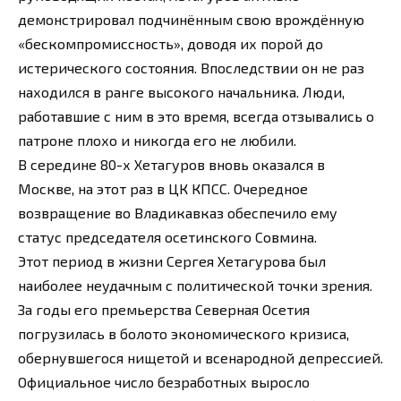
демонстрировал подчинённым свою врождённую
«бескомпромиссность», доводя их порой до
истерического состояния. Впоследствии он не раз
находился в ранге высокого начальника. Люди,
работавшие с ним в это время, всегда отзывались о
патроне плохо и никогда его не любили.
В середине 80-х Хетагуров вновь оказался в
Москве, на этот раз в ЦК КПСС. Очередное
возвращение во Владикавказ обеспечило ему
статус председателя осетинского Совмина.
Этот период в жизни Сергея Хетагурова был
наиболее неудачным с политической точки зрения.
За годы его премьерства Северная Осетия
погрузилась в болото экономического кризиса,
обернувшегося нищетой и всенародной депрессией.
Официальное число безработных выросло