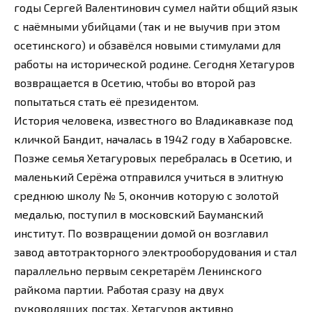
годы Сергей Валентинович сумел найти общий язык
с наёмными убийцами (так и не выучив при этом
осетинского) и обзавёлся новыми стимулами для
работы на исторической родине. Сегодня Хетагуров
возвращается в Осетию, чтобы во второй раз
попытаться стать её президентом.
История человека, известного во Владикавказе под
кличкой Бандит, началась в 1942 году в Хабаровске.
Позже семья Хетагуровых перебралась в Осетию, и
маленький Серёжа отправился учиться в элитную
среднюю школу № 5, окончив которую с золотой
медалью, поступил в московский Бауманский
институт. По возвращении домой он возглавил
завод автотракторного электрооборудования и стал
параллельно первым секретарём Ленинского
райкома партии. Работая сразу на двух
руководящих постах, Хетагуров активно