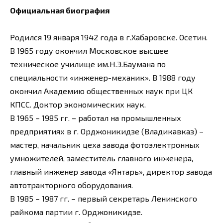
Официальная биография
Родился 19 января 1942 года в г.Хабаровске. Осетин.
В 1965 году окончил Московское высшее
техническое училище им.Н.Э.Баумана по
специальности «инженер-механик». В 1988 году
окончил Академию общественных наук при ЦК
КПСС. Доктор экономических наук.
В 1965 – 1985 гг. – работал на промышленных
предприятиях в г. Орджоникидзе (Владикавказ) –
мастер, начальник цеха завода фотоэлектронных
умножителей, заместитель главного инженера,
главный инженер завода «Янтарь», директор завода
автотракторного оборудования.
В 1985 – 1987 гг. – первый секретарь Ленинского
райкома партии г. Орджоникидзе.