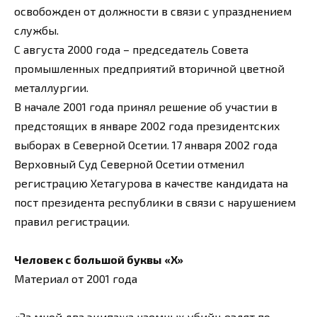
освобожден от должности в связи с упразднением
службы.
С августа 2000 года – председатель Совета
промышленных предприятий вторичной цветной
металлургии.
В начале 2001 года принял решение об участии в
предстоящих в январе 2002 года президентских
выборах в Северной Осетии. 17 января 2002 года
Верховный Суд Северной Осетии отменил
регистрацию Хетагурова в качестве кандидата на
пост президента республики в связи с нарушением
правил регистрации.
Человек с большой буквы «X»
Материал от 2001 года
«За мной два экипажа наемных убийц ездят по