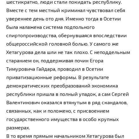
шестикратно, люди стали покидать республику.
Вместе с тем местный криминал чувствовал себя
увереннее день ото дня. Именно тогда в Осетии
была налажена система подпольного
спиртопроизводства, обернувшаяся впоследствии
общероссийской головной болью. У самого же
Хетагурова дела шли не так плохо. С неподдельным
старанием он, поддерживая почин Егора
Тимуровича Гайдара, проводил в Осетии
приватизационные реформы. В результате
демократических преобразований экономика
республики пришла в полный упадок, а сам Сергей
Валентинович оказался втянутым в ряд скандалов,
связанных, как и положено, с присвоением
государственного имущества в особо крупных
размерах.
В то время прямым начальником Хетагурова был