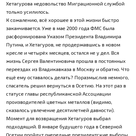
Хетагурова недовольство Миграционной службой
только усилилось.
К сожалению, всё хорошее в этой жизни быстро
заканчивается. Уже в мае 2000 года ФМС была
расформирована Указом Президента Владимира
Путина, и Хетагуров, не продержавшись в новом
кресле и четырёх месяцев, остался не у дел. Вся
жизнь Сергея Валентиновича прошла в постоянных
переездах из Владикавказа в Москву и обратно. Что
ещё ему оставалось делать? Поразмыслив немного,
спасатель решил вернуться в Осетию. На этот раз в
статусе главы республиканской Ассоциации
производителей цветных металлов (видимо,
сказалось увлечение десятилетней давности).
Момент для возвращения Хетагуров выбрал
подходящий. В январе будущего года в Северной
Осетии пройдут очередные президентские выборы.