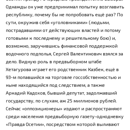
Однажды он уже предпринимал попытку возглавить
республику, почему бы не попробовать ещё раз? По
сути, окружив себя «уголовниками» (людьми,
пострадавшими от действующих властей и потому
готовыми к последнему и решительному бою) и,
возможно, заручившись финансовой поддержкой
водочного подполья, Сергей Валентинович взялся за
дело. Видную роль в предвыборном штабе
Хетагурова играет его родственник Казбек, ещё в
93-м попавшийся на торговле госсобственностью и
ныне находящийся под следствием, а также
Аркадий Кадохов, бывший депутат, задолжавший
государству, по слухам, аж 25 миллионов рублей.
Сейчас «оппозиционеры» издают и распространяют
среди населения предвыборную газету-однодневку
«Правда Осетии», посредством которой выливают