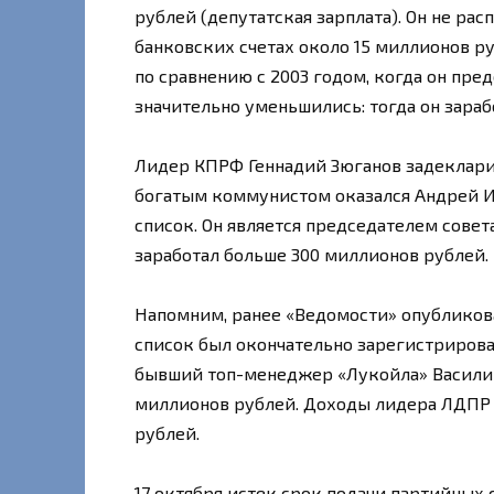
рублей (депутатская зарплата). Он не ра
банковских счетах около 15 миллионов р
по сравнению с 2003 годом, когда он п
значительно уменьшились: тогда он зараб
Лидер КПРФ Геннадий Зюганов задекларир
богатым коммунистом оказался Андрей И
список. Он является председателем сове
заработал больше 300 миллионов рублей.
Напомним, ранее «Ведомости» опубликова
список был окончательно зарегистриров
бывший топ-менеджер «Лукойла» Василий 
миллионов рублей. Доходы лидера ЛДПР 
рублей.
17 октября истек срок подачи партийных