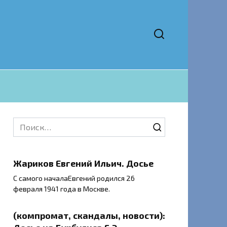
Search
for:
Жариков Евгений Ильич. Досье
С самого началаЕвгений родился 26
февраля 1941 года в Москве.
(компромат, скандалы, новости):