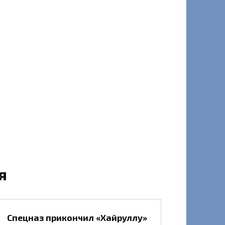
я
Спецназ прикончил «Хайруллу»