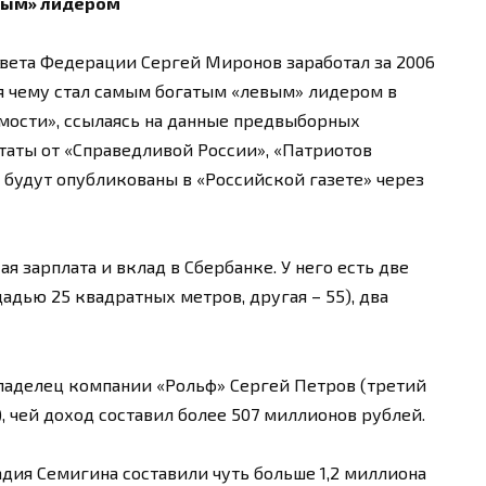
вым» лидером
вета Федерации Сергей Миронов заработал за 2006
ря чему стал самым богатым «левым» лидером в
омости», ссылаясь на данные предвыборных
таты от «Справедливой России», «Патриотов
будут опубликованы в «Российской газете» через
 зарплата и вклад в Сбербанке. У него есть две
дью 25 квадратных метров, другая – 55), два
ладелец компании «Рольф» Сергей Петров (третий
, чей доход составил более 507 миллионов рублей.
дия Семигина составили чуть больше 1,2 миллиона