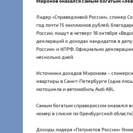
Миронов оказался самым богатым «ле
Лидер «Справедливой России», спикер Со
год почти 15 миллионов рублей, благода
России, пишут в четверг 18 октября «Вед
деклараций о доходах кандидатов в депу
России» и КПРФ. Официально декларации 
несколько дней.
Источники доходов Миронова – спикерская
квартиры в Санкт-Петербурге (одна площа
мотоцикла и автомобиль Audi A8L.
Самым богатым справороссом оказался в
номер в списке по Оренбургской области)
Доходы лидера «Патриотов России» Генна