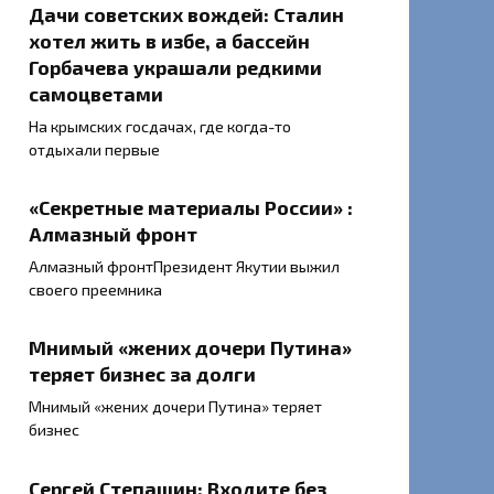
Дачи советских вождей: Сталин
хотел жить в избе, а бассейн
Горбачева украшали редкими
самоцветами
На крымских госдачах, где когда-то
отдыхали первые
«Секретные материалы России» :
Алмазный фронт
Алмазный фронтПрезидент Якутии выжил
своего преемника
Мнимый «жених дочери Путина»
теряет бизнес за долги
Мнимый «жених дочери Путина» теряет
бизнес
Сергей Степашин: Входите без