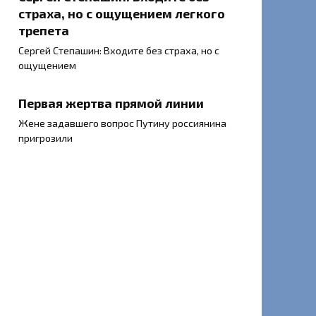
страха, но с ощущением легкого
трепета
Сергей Степашин: Входите без страха, но с
ощущением
Первая жертва прямой линии
Жене задавшего вопрос Путину россиянина
пригрозили