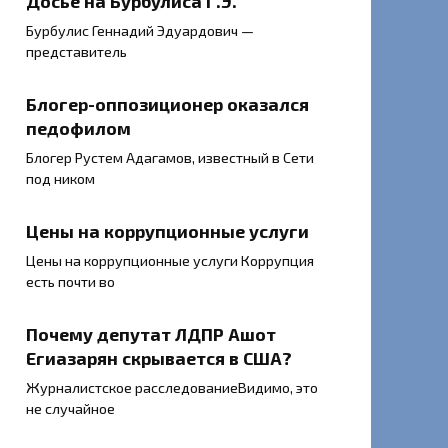
Досье на Бурбулиса Г.Э.
Бурбулис Геннадий Эдуардович —
представитель
Блогер-оппозиционер оказался
педофилом
Блогер Рустем Адагамов, известный в Сети
под ником
Цены на коррупционные услуги
Цены на коррупционные услуги Коррупция
есть почти во
Почему депутат ЛДПР Ашот
Егиазарян скрывается в США?
Журналистское расследованиеВидимо, это
не случайное