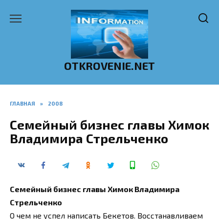
Перейти
к
содержанию
OTKROVENIE.NET
ГЛАВНАЯ
»
2008
Семейный бизнес главы Химок
Владимира Стрельченко
Семейный бизнес главы Химок Владимира
Стрельченко
О чем не успел написать Бекетов. Восстанавливаем