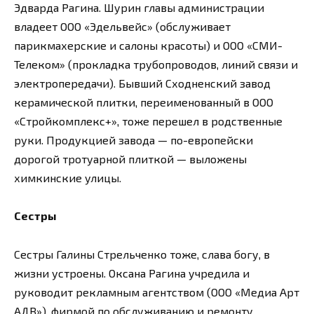
Эдварда Рагина. Шурин главы администрации
владеет ООО «Эдельвейс» (обслуживает
парикмахерские и салоны красоты) и ООО «СМИ-
Телеком» (прокладка трубопроводов, линий связи и
электропередачи). Бывший Сходненский завод
керамической плитки, переименованный в ООО
«Стройкомплекс+», тоже перешел в родственные
руки. Продукцией завода — по-европейски
дорогой тротуарной плиткой — выложены
химкинские улицы.
Сестры
Сестры Галины Стрельченко тоже, слава богу, в
жизни устроены. Оксана Рагина учредила и
руководит рекламным агентством (ООО «Медиа Арт
АДВ»), фирмой по обслуживанию и ремонту