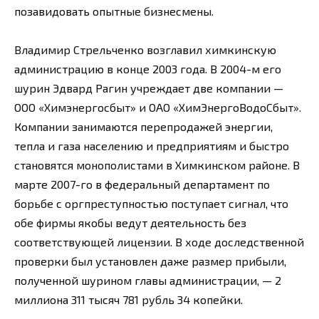
позавидовать опытные бизнесмены.
Владимир Стрельченко возглавил химкинскую
администрацию в конце 2003 года. В 2004-м его
шурин Эдвард Рагин учреждает две компании —
ООО «Химэнергосбыт» и ОАО «ХимЭнергоВодоСбыт».
Компании занимаются перепродажей энергии,
тепла и газа населению и предприятиям и быстро
становятся монополистами в Химкинском районе. В
марте 2007-го в федеральный департамент по
борьбе с оргпреступностью поступает сигнал, что
обе фирмы якобы ведут деятельность без
соответствующей лицензии. В ходе доследственной
проверки был установлен даже размер прибыли,
полученной шурином главы администрации, — 2
миллиона 311 тысяч 781 рубль 34 копейки.