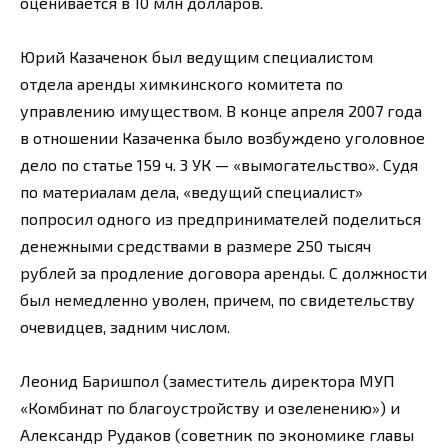
оценивается в 10 млн долларов.
Юрий Казаченок был ведущим специалистом
отдела аренды химкинского комитета по
управлению имуществом. В конце апреля 2007 года
в отношении Казаченка было возбуждено уголовное
дело по статье 159 ч. 3 УК — «вымогательство». Судя
по материалам дела, «ведущий специалист»
попросил одного из предпринимателей поделиться
денежными средствами в размере 250 тысяч
рублей за продление договора аренды. С должности
был немедленно уволен, причем, по свидетельству
очевидцев, задним числом.
Леонид Баришпол (заместитель директора МУП
«Комбинат по благоустройству и озеленению») и
Александр Рудаков (советник по экономике главы