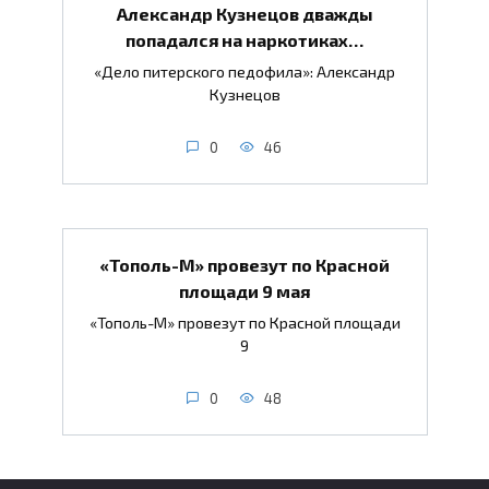
Александр Кузнецов дважды
попадался на наркотиках…
«Дело питерского педофила»: Александр
Кузнецов
0
46
«Тополь-М» провезут по Красной
площади 9 мая
«Тополь-М» провезут по Красной площади
9
0
48