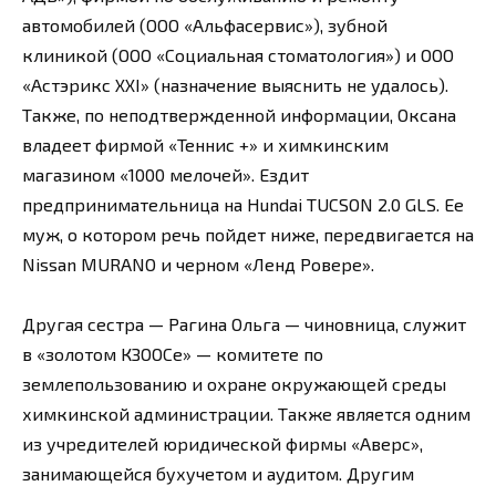
автомобилей (ООО «Альфасервис»), зубной
клиникой (ООО «Социальная стоматология») и ООО
«Астэрикс ХХI» (назначение выяснить не удалось).
Также, по неподтвержденной информации, Оксана
владеет фирмой «Теннис +» и химкинским
магазином «1000 мелочей». Ездит
предпринимательница на Hundai ТUСSОN 2.0 GLS. Ее
муж, о котором речь пойдет ниже, передвигается на
Nissan МURАNО и черном «Ленд Ровере».
Другая сестра — Рагина Ольга — чиновница, служит
в «золотом КЗООСе» — комитете по
землепользованию и охране окружающей среды
химкинской администрации. Также является одним
из учредителей юридической фирмы «Аверс»,
занимающейся бухучетом и аудитом. Другим