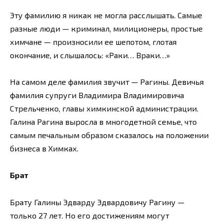
Эту фамилию я никак не могла расслышать. Самые
разные люди — криминал, милиционеры, простые
химчане — произносили ее шепотом, глотая
окончание, и слышалось: «Раки… Враки…»
На самом деле фамилия звучит — Рагины. Девичья
фамилия супруги Владимира Владимировича
Стрельченко, главы химкинской администрации.
Галина Рагина выросла в многодетной семье, что
самым печальным образом сказалось на положении
бизнеса в Химках.
Брат
Брату Галины Эдварду Эдвардовичу Рагину —
только 27 лет. Но его достижениям могут