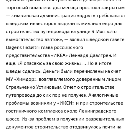
торговый комплекс два месяца простоял закрытым
— химкинская администрация «вдруг» требовала от
шведских инвесторов выделить миллион евро для
строительства путепровода на улице 9 Мая. «Это
вымогательство взяток», — заявил шведской газете
Dagens Industri глава российского
представительства «ИKEA» Леннард Даалгрен. И
еще: «Я опасаюсь за свою жизнь». …Но в итоге
шведы сдались. Деньги были перечислены на счет
МУ «Химдор», возглавляемого доверенным лицом
Стрельченко Устиновым. Отчет о строительстве
путепровода до сих пор не получен. Аналогичные
проблемы возникли у «ИКЕИ» и при строительстве
гостиничного комплекса около Ленинградского
шоссе. Из-за проблем в получении разрешительных
документов строительство отодвинулось почти на