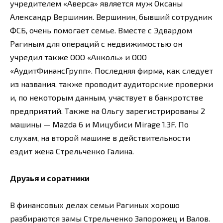
учредителем «Аверса» является муж Оксаны
Александр Вершинин. Вершинин, бывший сотрудник
ФСБ, очень помогает семье. Вместе с Эдвардом
Рагиным для операций с недвижимостью он
учредил также ООО «Анколь» и ООО
«АудитФинансГрупп». Последняя фирма, как следует
из названия, также проводит аудиторские проверки
и, по некоторым данным, участвует в банкротстве
предприятий. Также на Ольгу зарегистрированы 2
машины — Mazda 6 и Мицубиси Mirage 1.3F. По
слухам, на второй машине в действительности
ездит жена Стрельченко Галина.
Друзья и соратники
В финансовых делах семьи Рагиных хорошо
разбираются замы Стрельченко Запорожец и Валов.