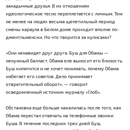
закадычные друзья. В их отношениях
идеологическое тесно переплетается с личным. Тем
не менее на людях весьма щепетильный период
смены караула в Белом доме проходит вполне по-
джентльменски. Но что творится за кулисами?
«Они ненавидят друг друга. Буш для Обамы —
ненужный балласт. Обама еле выносит его близость.
Буш кипятится и не хочет понимать, почему Обама
избегает его советов. Дело принимает
отвратительный оборот», — говорит
осведомленный источник журналу «Глоб».
Обстановка еще больше накалилась после того, как
Обама перестал отвечать на телефонные звонки
Буша. В течение последних трех дней Буш,