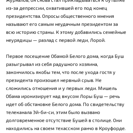
из-за депрессии, охватившей его под конец
президентства. Опросы общественного мнения
называют его самым неудачным президентом за
всю историю страны. К этому добавились семейные
неурядицы — разлад с первой леди, Лорой.
Первое посещение Обамой Белого дома, когда Буш
разыгрывал из себя радушного хозяина,
закончилось якобы тем, что после ухода гостя у
президента произошел нервный срыв. Не
сложились отношения и у первых леди. Мишель
Обама иронизирует над вкусом Лоры Буш — речь
идет об обстановке Белого дома. По свидетельству
телеканала Эй-би-си, этим было вызвано
долговременное отсутствие Бушей в столице. Они
находились на своем техасском ранчо в Кроуфорде.