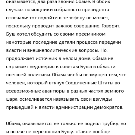
оказывается, два раза звонил Обаме. В обоих
случаях помощники избранного президента
отвечали: тот подойти к телефону не может,
поскольку проводит важное совещание. Говорят,
Буш хотел обсудить со своим преемником
некоторые последние детали процесса передачи
власти и внешнеполитические вопросы. Но,
продолжает источник в Белом доме, Обама не
скрывает недоверия к советам Буша в области
внешней политики. Обама якобы возмущен тем, что
человек, который втянул Соединенные Штаты во
всевозможные авантюры в разных частях земного
шара, осмеливается навязывать свои взгляды
пришедшей к власти администрации демократов.
Обама, оказывается, не только не поднял трубку, но
и позже не перезвонил Бушу. «Такое вообще