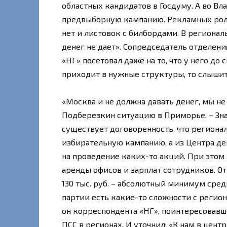
областных кандидатов в Госдуму. А во Вл
предвыборную кампанию. Рекламных роли
нет и листовок с билбордами. В регионал
денег не дает». Сопредседатель отделен
«НГ» посетовал даже на то, что у него до
приходит в нужные структуры, то слышит
«Москва и не должна давать денег, мы не
Подберезкин ситуацию в Приморье. – Знач
существует договоренность, что региона
избирательную кампанию, а из Центра ден
на проведение каких-то акций. При этом
аренды офисов и зарплат сотрудников. От
130 тыс. руб. – абсолютный минимум сред
партии есть какие-то сложности с регион
он корреспондента «НГ», поинтересовавш
ПСС в регионах. И уточнил: «К нам в цен