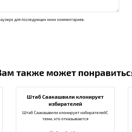
 браузере для последующих моих комментариев.
Вам также может понравитьс
Штаб Саакашвили клонирует
избирателей
Штаб Саакашвили клонирует избирателейС
теми, кто отказывается