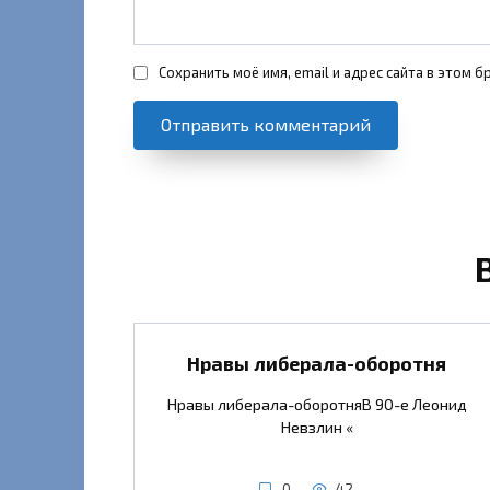
Сохранить моё имя, email и адрес сайта в этом
Нравы либерала-оборотня
Нравы либерала-оборотняВ 90-е Леонид
Невзлин «
0
42