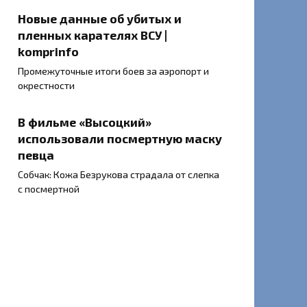
Новые данные об убитых и
пленных карателях ВСУ |
komprinfo
Промежуточные итоги боев за аэропорт и
окрестности
В фильме «Высоцкий»
использовали посмертную маску
певца
Собчак: Кожа Безрукова страдала от слепка
с посмертной