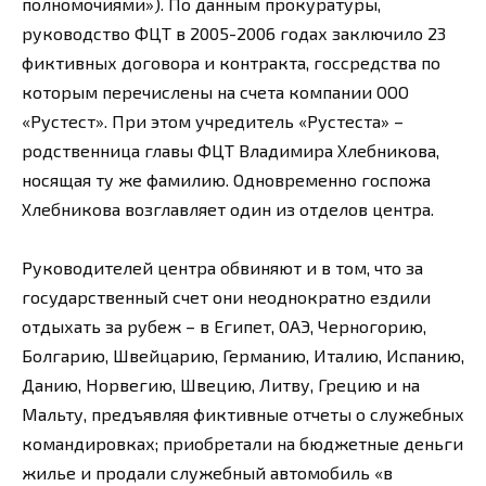
полномочиями»). По данным прокуратуры,
руководство ФЦТ в 2005-2006 годах заключило 23
фиктивных договора и контракта, госсредства по
которым перечислены на счета компании ООО
«Рустест». При этом учредитель «Рустеста» –
родственница главы ФЦТ Владимира Хлебникова,
носящая ту же фамилию. Одновременно госпожа
Хлебникова возглавляет один из отделов центра.
Руководителей центра обвиняют и в том, что за
государственный счет они неоднократно ездили
отдыхать за рубеж – в Египет, ОАЭ, Черногорию,
Болгарию, Швейцарию, Германию, Италию, Испанию,
Данию, Норвегию, Швецию, Литву, Грецию и на
Мальту, предъявляя фиктивные отчеты о служебных
командировках; приобретали на бюджетные деньги
жилье и продали служебный автомобиль «в