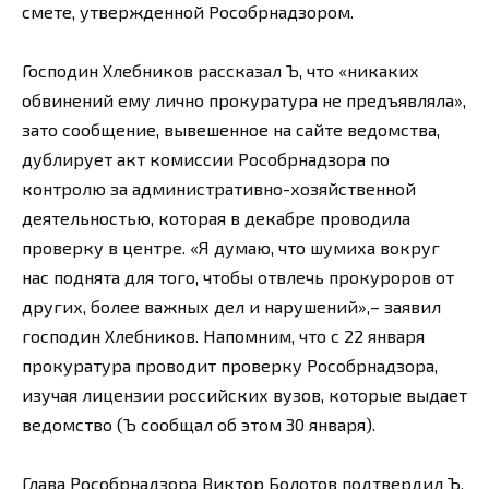
смете, утвержденной Рособрнадзором.
Господин Хлебников рассказал Ъ, что «никаких
обвинений ему лично прокуратура не предъявляла»,
зато сообщение, вывешенное на сайте ведомства,
дублирует акт комиссии Рособрнадзора по
контролю за административно-хозяйственной
деятельностью, которая в декабре проводила
проверку в центре. «Я думаю, что шумиха вокруг
нас поднята для того, чтобы отвлечь прокуроров от
других, более важных дел и нарушений»,– заявил
господин Хлебников. Напомним, что с 22 января
прокуратура проводит проверку Рособрнадзора,
изучая лицензии российских вузов, которые выдает
ведомство (Ъ сообщал об этом 30 января).
Глава Рособрнадзора Виктор Болотов подтвердил Ъ,