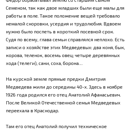
Семеном, так как двое младших были еще малы для
работы в поле. Такое положение вещей требовало
немалой сноровки, усердия и трудолюбия. Вдвоем
нужно было поспеть в короткий посевной срок.
Судя по всему, глава семьи справлялся неплохо. Есть
записи о хозяйстве этих Медведевых: два коня, бык,
корова, теленок, восемь овец; четыре деревянных
хода (телеги), сани, соха, борона…
На курской земле прямые предки Дмитрия
Медведева жили до середины 40-х. Здесь в ноябре
1926 года родился его отец Анатолий Афанасьевич.
После Великой Отечественной семья Медведевых
переехала в Краснодар.
Там его отец Анатолий получил техническое