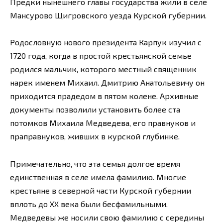
Предки нынешнего главы государства жили в селе
Мансурово Щигровского уезда Курской губернии.
Родословную нового президента Карпук изучил с
1720 года, когда в простой крестьянской семье
родился мальчик, которого местный священник
нарек именем Михаил. Дмитрию Анатольевичу он
приходится прадедом в пятом колене. Архивные
документы позволили установить более ста
потомков Михаила Медведева, его правнуков и
праправнуков, живших в курской глубинке.
Примечательно, что эта семья долгое время
единственная в селе имела фамилию. Многие
крестьяне в северной части Курской губернии
вплоть до XX века были бесфамильными.
Медведевы же носили свою фамилию с середины