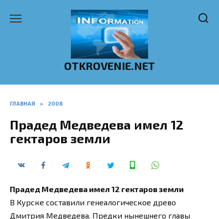
Перейти
к
содержанию
OTKROVENIE.NET
ГЛАВНАЯ
»
2008
Прадед Медведева имел 12
гектаров земли
Прадед Медведева имел 12 гектаров земли
В Курске составили генеалогическое древо
Дмитрия Медведева. Предки нынешнего главы