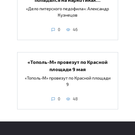
«Дело питерского педофила»: Александр
Кузнецов
0
46
«Тополь-М» провезут по Красной
площади 9 мая
«Тополь-М» провезут по Красной площади
9
0
48