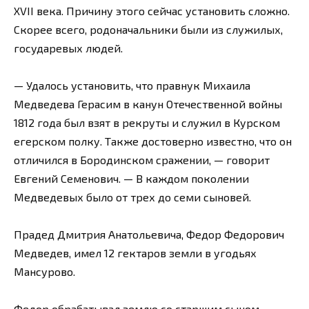
XVII века. Причину этого сейчас установить сложно.
Скорее всего, родоначальники были из служилых,
государевых людей.
— Удалось установить, что правнук Михаила
Медведева Герасим в канун Отечественной войны
1812 года был взят в рекруты и служил в Курском
егерском полку. Также достоверно известно, что он
отличился в Бородинском сражении, — говорит
Евгений Семенович. — В каждом поколении
Медведевых было от трех до семи сыновей.
Прадед Дмитрия Анатольевича, Федор Федорович
Медведев, имел 12 гектаров земли в угодьях
Мансурово.
Федор обрабатывал землю со старшим сыном