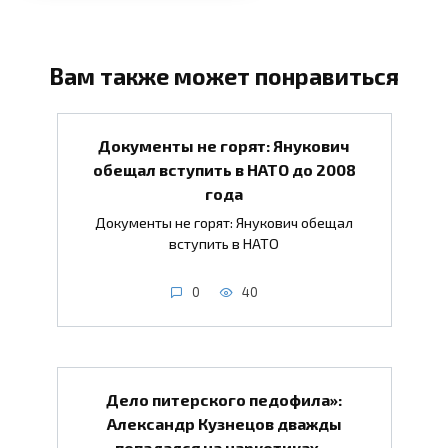
Вам также может понравиться
Документы не горят: Янукович
обещал вступить в НАТО до 2008
года
Документы не горят: Янукович обещал
вступить в НАТО
0
40
Дело питерского педофила»:
Александр Кузнецов дважды
попадался на наркотиках…