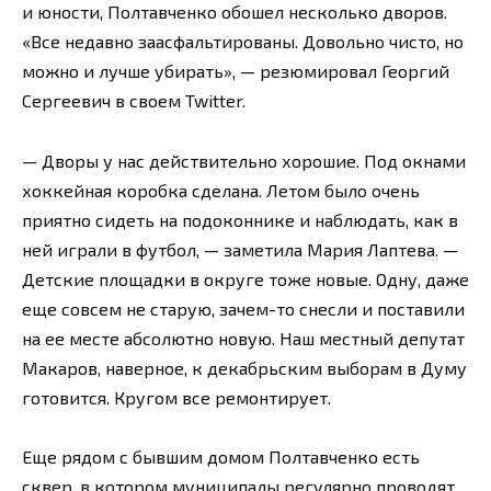
и юности, Полтавченко обошел несколько дворов.
«Все недавно заасфальтированы. Довольно чисто, но
можно и лучше убирать», — резюмировал Георгий
Сергеевич в своем Twitter.
— Дворы у нас действительно хорошие. Под окнами
хоккейная коробка сделана. Летом было очень
приятно сидеть на подоконнике и наблюдать, как в
ней играли в футбол, — заметила Мария Лаптева. —
Детские площадки в округе тоже новые. Одну, даже
еще совсем не старую, зачем-то снесли и поставили
на ее месте абсолютно новую. Наш местный депутат
Макаров, наверное, к декабрьским выборам в Думу
готовится. Кругом все ремонтирует.
Еще рядом с бывшим домом Полтавченко есть
сквер, в котором муниципалы регулярно проводят