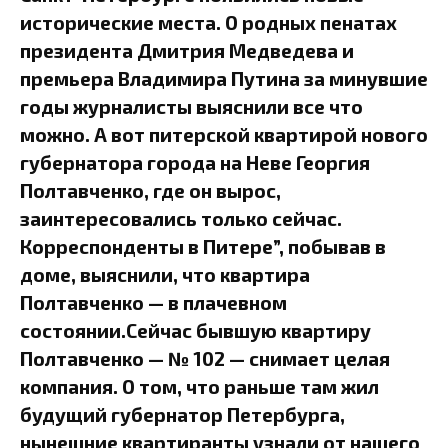
исторические места. О родных пенатах
президента Дмитрия Медведева и
премьера Владимира Путина за минувшие
годы журналисты выяснили все что
можно. А вот питерской квартирой нового
губернатора города на Неве Георгия
Полтавченко, где он вырос,
заинтересовались только сейчас.
Корреспонденты в Питере”, побывав в
доме, выяснили, что квартира
Полтавченко — в плачевном
состоянии.Сейчас бывшую квартиру
Полтавченко — № 102 — снимает целая
компания. О том, что раньше там жил
будущий губернатор Петербурга,
нынешние квартиранты узнали от нашего