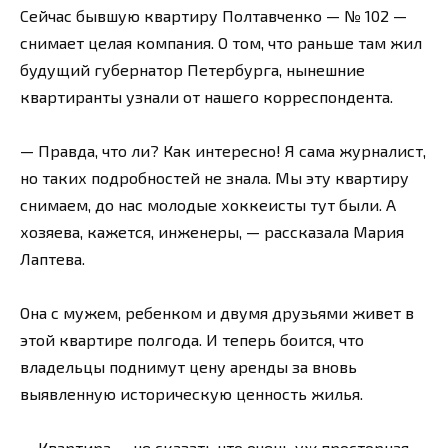
Сейчас бывшую квартиру Полтавченко — № 102 —
снимает целая компания. О том, что раньше там жил
будущий губернатор Петербурга, нынешние
квартиранты узнали от нашего корреспондента.
— Правда, что ли? Как интересно! Я сама журналист,
но таких подробностей не знала. Мы эту квартиру
снимаем, до нас молодые хоккеисты тут были. А
хозяева, кажется, инженеры, — рассказала Мария
Лаптева.
Она с мужем, ребенком и двумя друзьями живет в
этой квартире полгода. И теперь боится, что
владельцы поднимут цену аренды за вновь
выявленную историческую ценность жилья.
— Квартира — не сказать что очень уж просторная,