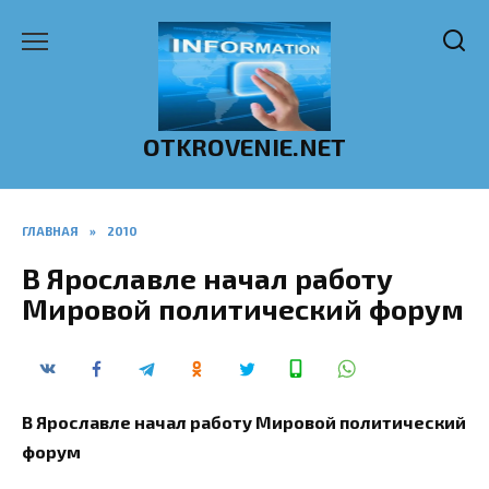
Перейти
к
содержанию
OTKROVENIE.NET
ГЛАВНАЯ
»
2010
В Ярославле начал работу
Мировой политический форум
В Ярославле начал работу Мировой политический
форум