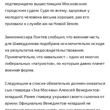
подтверждено вышестоящим Московским
городским судом. Судя по всему, здоровье у
молодого человека весьма хорошее, раз его
призвали к службе аж на Новой Земле.
Замкомиссара Локтев сообщил, что военная часть
для Шаведдинова подобрана исключительно исходя
из результатов медосвидетельствования.
Примечательно, что навальнист – один из многих
либеральных «патриотов», по которым давно плачет
военная форма.
Следующим в списке обязательно должен оказаться
сын главреда «Эха Москвы» Алексей Венедиктов-
младший. Ранее главред укрывал своего сыночка от
армии. Официально Венедиктов-младший не
подлежит воинскому учету, так как проживает за