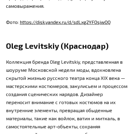
самовыражения.
Фото:
https://disk.yandex.ru/d/sdLxg2YFOsjwOQ
Oleg Levitskiy (Краснодар)
Коллекция бренда Oleg Levitskiy, представленная в
шоуруме Московской недели моды, вдохновлена
скрытой жизнью русского театра конца XIX века —
мастерскими костюмеров, закулисьем и процессом
создания сценических нарядов. Дизайнер
переносит внимание с готовых костюмов на их
внутренние элементы, превращая обыденные
материалы, такие как войлок, ватин и миткаль, в
самостоятельные арт-объекты, сохраняя