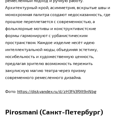
ремесленный подход и ручную работу.
Архитектурный крой, асимметрия, вскрытые швы и
монохромная палитра создают недосказанность, где
прошлое переплетается с современностью, а
фольклорные мотивы и конструктивистские
формы гармонируют с урбанистическим
пространством. Каждое изделие несёт идею
интеллектуальной моды, объединяя эстетику,
носибельность и художественную ценность,
предлагая зрителю возможность пережить
закулисную магию театра через призму
современного ремесленного дизайна.
Фото:
https://disk.yandex.ru/d/zH3f43RXt9nNbg
Pirosmani (Санкт-Петербург)