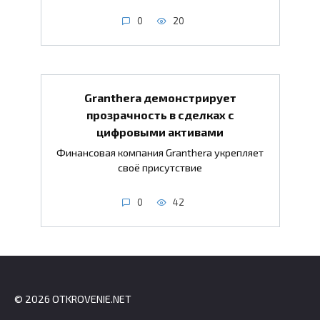
0
20
Granthera демонстрирует
прозрачность в сделках с
цифровыми активами
Финансовая компания Granthera укрепляет
своё присутствие
0
42
© 2026 OTKROVENIE.NET