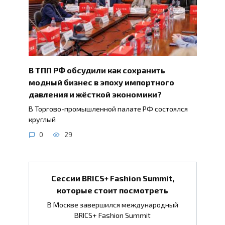
В ТПП РФ обсудили как сохранить
модный бизнес в эпоху импортного
давления и жёсткой экономики?
В Торгово-промышленной палате РФ состоялся
круглый
0
29
Сессии BRICS+ Fashion Summit,
которые стоит посмотреть
В Москве завершился международный
BRICS+ Fashion Summit