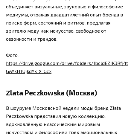
объединяет визуальные, звуковые и философские
медиумы, отражая двадцатилетний опыт бренда в
поиске форм, состояний и ритмов, предлагая
зрителю моду как искусство, свободное от
сезонности и трендов.
Фото:
https://drive.google.com/drive/folders/1bcldEZIK3Rfj4t
GAYkH1UjkdYx_X_Gcx
Zlata Peczkowska (Москва)
В шоуруме Московской недели моды бренд Zlata
Peczkowska представил новую коллекцию,
вдохновлённую классическим мировым
искусством и философией трёх эмоциональных