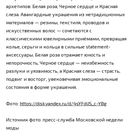
архетипов: Белая роза, Черное сердце и Красная
слеза. Авангардные украшения из нетрадиционных
материалов — резины, текстиля, проводов и
искусственных волос — сочетаются с
классическими ювелирными приёмами, превращая
колье, серьги и кольца в сильные statement-
аксессуары. Белая роза отражает юность и
непорочность, Черное сердце — неизбежность
разлуки и уязвимость, а Красная слеза — страсть,
подвиг и восторг, увековечивая эмоциональные
состояния в форме украшения.
Фото:
https://disk.yandex.ru/d/4sYFdjJS_c-YBg
Источник фото: пресс-служба Московской недели
моды