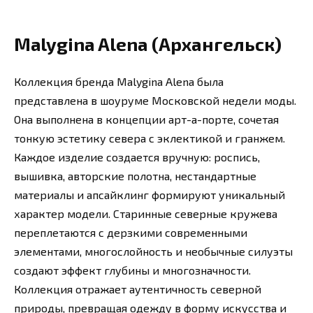
Malygina Alena (Архангельск)
Коллекция бренда Malygina Alena была
представлена в шоуруме Московской недели моды.
Она выполнена в концепции арт-а-порте, сочетая
тонкую эстетику севера с эклектикой и гранжем.
Каждое изделие создается вручную: роспись,
вышивка, авторские полотна, нестандартные
материалы и апсайклинг формируют уникальный
характер модели. Старинные северные кружева
переплетаются с дерзкими современными
элементами, многослойность и необычные силуэты
создают эффект глубины и многозначности.
Коллекция отражает аутентичность северной
природы, превращая одежду в форму искусства и