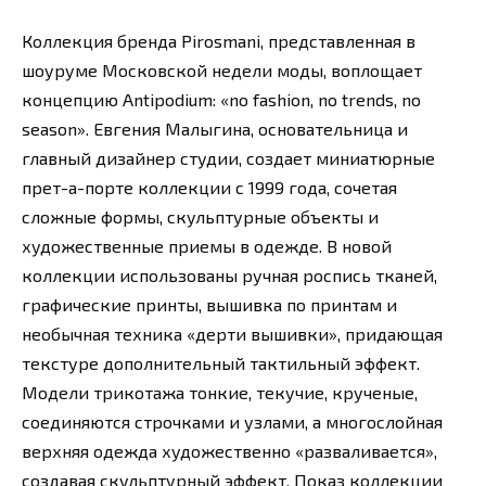
Коллекция бренда Pirosmani, представленная в
шоуруме Московской недели моды, воплощает
концепцию Antipodium: «no fashion, no trends, no
season». Евгения Малыгина, основательница и
главный дизайнер студии, создает миниатюрные
прет-а-порте коллекции с 1999 года, сочетая
сложные формы, скульптурные объекты и
художественные приемы в одежде. В новой
коллекции использованы ручная роспись тканей,
графические принты, вышивка по принтам и
необычная техника «дерти вышивки», придающая
текстуре дополнительный тактильный эффект.
Модели трикотажа тонкие, текучие, крученые,
соединяются строчками и узлами, а многослойная
верхняя одежда художественно «разваливается»,
создавая скульптурный эффект. Показ коллекции