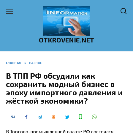
Перейти
к
содержанию
OTKROVENIE.NET
ГЛАВНАЯ
»
РАЗНОЕ
В ТПП РФ обсудили как
сохранить модный бизнес в
эпоху импортного давления и
жёсткой экономики?
В Торгово-промышленной палате РФ состоялся