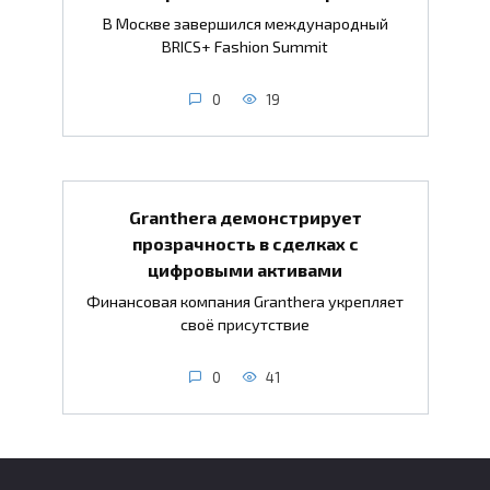
В Москве завершился международный
BRICS+ Fashion Summit
0
19
Granthera демонстрирует
прозрачность в сделках с
цифровыми активами
Финансовая компания Granthera укрепляет
своё присутствие
0
41