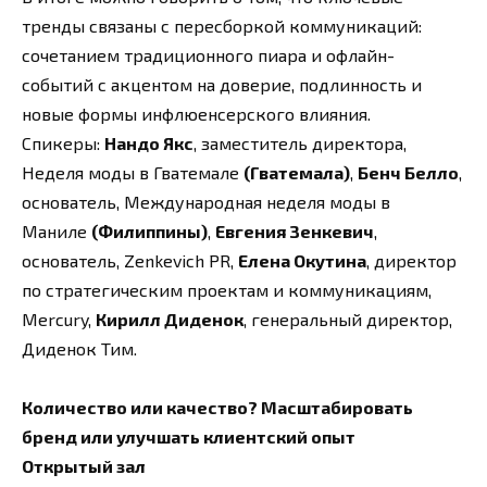
тренды связаны с пересборкой коммуникаций:
сочетанием традиционного пиара и офлайн-
событий с акцентом на доверие, подлинность и
новые формы инфлюенсерского влияния.
Спикеры:
Нандо Якс
, заместитель директора,
Неделя моды в Гватемале
(Гватемала)
,
Бенч Белло
,
основатель, Международная неделя моды в
Маниле
(Филиппины)
,
Евгения Зенкевич
,
основатель, Zenkevich PR,
Елена Окутина
, директор
по стратегическим проектам и коммуникациям,
Mercury,
Кирилл Диденок
, генеральный директор,
Диденок Тим.
Количество или качество? Масштабировать
бренд или улучшать клиентский опыт
Открытый зал