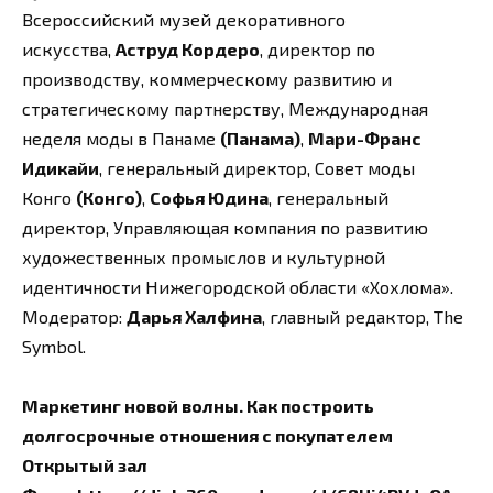
Всероссийский музей декоративного
искусства,
Аструд Кордеро
, директор по
производству, коммерческому развитию и
стратегическому партнерству, Международная
неделя моды в Панаме
(Панама)
,
Мари-Франс
Идикайи
, генеральный директор, Совет моды
Конго
(Конго)
,
Софья Юдина
, генеральный
директор, Управляющая компания по развитию
художественных промыслов и культурной
идентичности Нижегородской области «Хохлома».
Модератор:
Дарья Халфина
, главный редактор, The
Symbol.
Маркетинг новой волны. Как построить
долгосрочные отношения с покупателем
Открытый зал