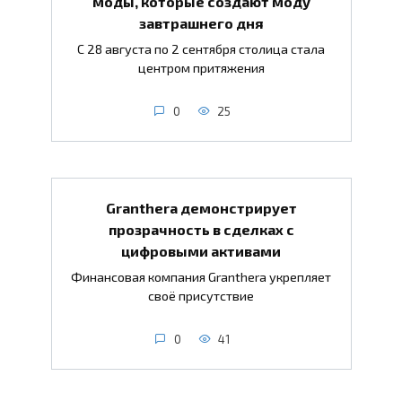
моды, которые создают моду
завтрашнего дня
С 28 августа по 2 сентября столица стала
центром притяжения
0
25
Granthera демонстрирует
прозрачность в сделках с
цифровыми активами
Финансовая компания Granthera укрепляет
своё присутствие
0
41