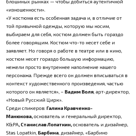
блошиных рынках — чтобы добиться аутентичной
«изношенности».
«У костюма есть особенная задача и, в отличие от
той привычной одежды, которую мы носим,
выбираем для себя, костюм должен быть гораздо
более говорящим. Костюм что-то несет себе и
заявляет. Но говоря о работе в театре или в кино,
костюм несет гораздо большую информацию,
нежели просто внутреннее наполнение нашего
персонажа. Прежде всего он должен вписываться в
контекст художественного произведения, частью
которого он является», –
Вадим Воля
, арт-директор,
«Новый Русский Цирк».
Среди спикеров:
Галина Кравченко-
Манюкова,
основатель и генеральный директор,
K&PA
, Станислав Лопаткин,
основатель и дизайнер,
Stas Lopatkin,
Барбина
, дизайнер, «Барбино