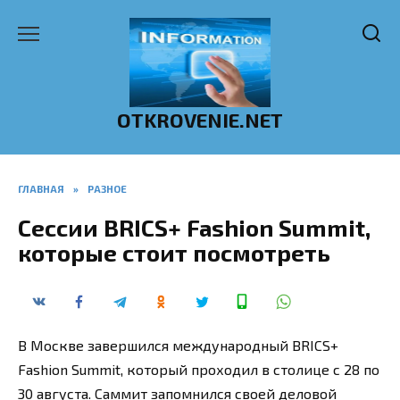
Перейти
к
содержанию
OTKROVENIE.NET
ГЛАВНАЯ
»
РАЗНОЕ
Сессии BRICS+ Fashion Summit,
которые стоит посмотреть
В Москве завершился международный BRICS+
Fashion Summit, который проходил в столице с 28 по
30 августа. Саммит запомнился своей деловой