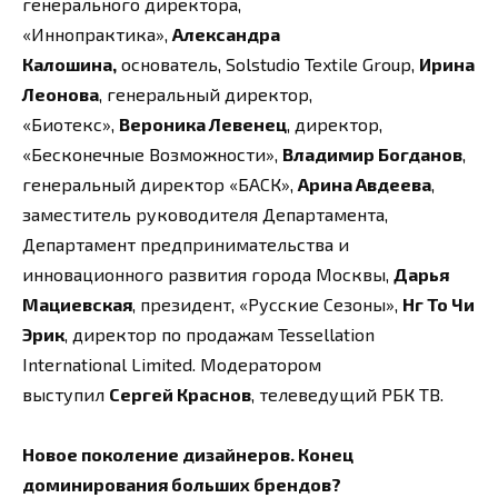
генерального директора,
«Иннопрактика»,
Александра
Калошина,
основатель, Solstudio Textile Group,
Ирина
Леонова
, генеральный директор,
«Биотекс»,
Вероника Левенец
, директор,
«Бесконечные Возможности»,
Владимир Богданов
,
генеральный директор «БАСК»,
Арина Авдеева
,
заместитель руководителя Департамента,
Департамент предпринимательства и
инновационного развития города Москвы,
Дарья
Мациевская
, президент, «Русские Сезоны»,
Нг То Чи
Эрик
, директор по продажам Tessellation
International Limited. Модератором
выступил
Сергей Краснов
, телеведущий РБК ТВ.
Новое поколение дизайнеров. Конец
доминирования больших брендов?