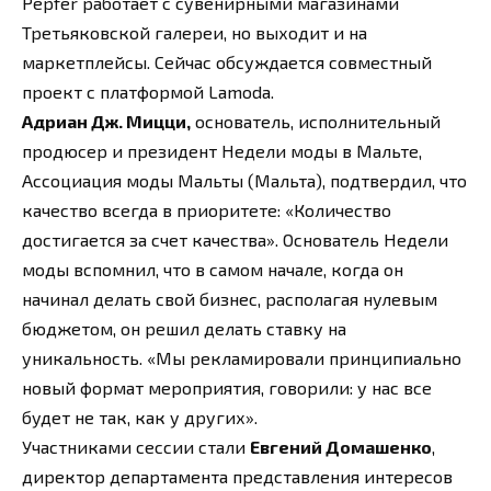
Pepfer работает с сувенирными магазинами
Третьяковской галереи, но выходит и на
маркетплейсы. Сейчас обсуждается совместный
проект с платформой Lamoda.
Адриан Дж. Мицци,
основатель, исполнительный
продюсер и президент Недели моды в Мальте,
Ассоциация моды Мальты (Мальта), подтвердил, что
качество всегда в приоритете: «Количество
достигается за счет качества». Основатель Недели
моды вспомнил, что в самом начале, когда он
начинал делать свой бизнес, располагая нулевым
бюджетом, он решил делать ставку на
уникальность. «Мы рекламировали принципиально
новый формат мероприятия, говорили: у нас все
будет не так, как у других».
Участниками сессии стали
Евгений Домашенко
,
директор департамента представления интересов