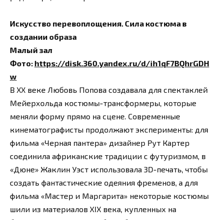
Искусство перевоплощения. Сила костюма в
создании образа
Малый зал
Фото:
https://disk.360.yandex.ru/d/ih1qF7BQhrGDH
w
В XX веке Любовь Попова создавала для спектаклей
Мейерхольда костюмы-трансформеры, которые
меняли форму прямо на сцене. Современные
кинематографисты продолжают эксперименты: для
фильма «Черная пантера» дизайнер Рут Картер
соединила африканские традиции с футуризмом, в
«Дюне» Жаклин Уэст использовала 3D-печать, чтобы
создать фантастические одеяния фременов, а для
фильма «Мастер и Маргарита» некоторые костюмы
шили из материалов XIX века, купленных на