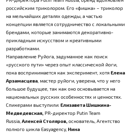
российским триколором. Его «фишка» – триколор
на мельчайших деталях одежды, а частью
концепции является сотрудничество с локальными
брендами, которые занимаются декоративно-
прикладным искусством и креативными
разработками.
Направление Руйога, задуманное как поиск
«русского пути» через опыт классической йоги,
пока воспринимается как эксперимент, хотя
Елена
Арзамасцева
, мастер руйоги, уверена, что у него
большое будущее, так как оно основывается на
национальных русских особенностях и ценностях.
Спикерами выступили:
Елизавета Шишкина-
Медведевская,
PR-директор Putin Team
Russia,
Алексей Столяров,
основатель, Агентство
полного цикла Easyagency,
Нина