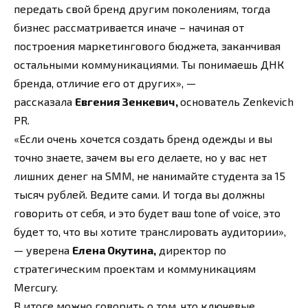
передать свой бренд другим поколениям, тогда
бизнес рассматривается иначе – начиная от
построения маркетингового бюджета, заканчивая
остальными коммуникациями. Ты понимаешь ДНК
бренда, отличие его от других», —
рассказала
Евгения Зенкевич,
основатель Zenkevich
PR.
«Если очень хочется создать бренд одежды и вы
точно знаете, зачем вы его делаете, но у вас нет
лишних денег на SMM, не нанимайте студента за 15
тысяч рублей. Ведите сами. И тогда вы должны
говорить от себя, и это будет ваш tone of voice, это
будет то, что вы хотите транслировать аудитории»,
— уверена
Елена Окутина,
директор по
стратегическим проектам и коммуникациям
Mercury.
В итоге можно говорить о том, что ключевые