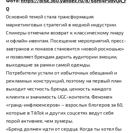
Фото:
https://disk.360.yandex.ru/d/68Hi4PVdvQA_r
Q
Основной темой стала трансформация
маркетинговых стратегий в модной индустрии.
Спикеры отмечали возврат к классическому пиару
и офлайн-ивентам. Посещение мероприятий, пресс-
завтраков и показов становится «новой роскошью»
и позволяет брендам дарить аудитории эмоции,
выходящие за рамки самой одежды.
Потребители устали от избыточных обещаний и
рекламных конструкций, поэтому на первый план
выходит честность бренда, ценность каждого
клиента и значимость UGC-контента. Феномен
«гранд-инфлюенсеров» – взрослых блогеров за 60,
которые в TikTok и других соцсетях ведут себя
порой активнее, чем зумеры.
«Бренд должен идти от сердца. Когда ты хотел бы