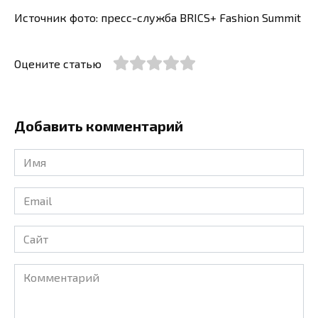
Источник фото: пресс-служба BRICS+ Fashion Summit
Оцените статью
Добавить комментарий
Имя
*
Email
*
Сайт
Комментарий