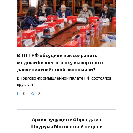
В ТПП РФ обсудили как сохранить
модный бизнес в эпоху импортного
давления и жёсткой экономики?
В Торгово-промышленной палате РФ состоялся
круглый
0
29
Архив будущего: 4 бренда из
Шоурума Московской недели