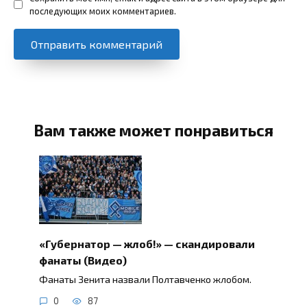
последующих моих комментариев.
Вам также может понравиться
«Губернатор — жлоб!» — скандировали
фанаты (Видео)
Фанаты Зенита назвали Полтавченко жлобом.
0
87