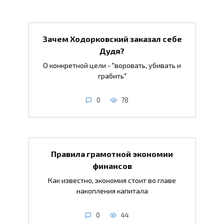
Зачем Ходорковский заказал себе
Дудя?
О конкретной цели - "воровать, убивать и
грабить"
0
78
Правила грамотной экономии
финансов
Как известно, экономия стоит во главе
накопления капитала
0
44