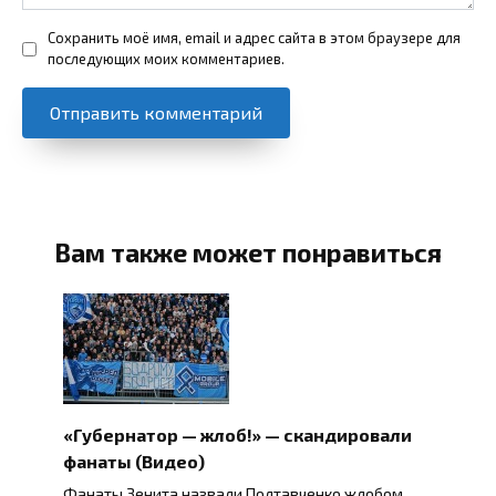
Сохранить моё имя, email и адрес сайта в этом браузере для
последующих моих комментариев.
Вам также может понравиться
«Губернатор — жлоб!» — скандировали
фанаты (Видео)
Фанаты Зенита назвали Полтавченко жлобом.