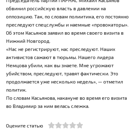
Председатель партии ПАРНАС Михаил Касьянов
обвинил российскую власть в давлении на
оппозицию. Так, по словам полиитика, его постоянно
преследуют спецслужбы и наемные «провокаторы».
Об этом Касьянов заявил во время своего визита в
Нижний Новгород.
«Нас не регистрируют, нас преследуют. Наших
активистов сажают в тюрьмы. Нашего лидера
Немцова убили, как вы знаете. Мне угрожают
убийством, преследуют, травят фактически. Это
продолжается уже несколько недель», — отметил
политик.
По словам Касьянова, накануне во время его визита
во Владимир за ним велась слежка.
Оцените статью