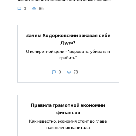
0
86
Зачем Ходорковский заказал себе
Дудя?
О конкретной цели - "воровать, убивать и
грабить"
0
78
Правила грамотной экономии
финансов
Как известно, экономия стоит во главе
накопления капитала