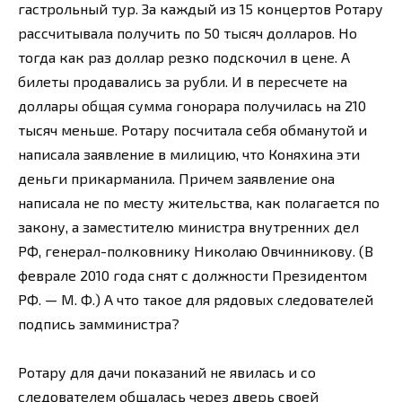
гастрольный тур. За каждый из 15 концертов Ротару
рассчитывала получить по 50 тысяч долларов. Но
тогда как раз доллар резко подскочил в цене. А
билеты продавались за рубли. И в пересчете на
доллары общая сумма гонорара получилась на 210
тысяч меньше. Ротару посчитала себя обманутой и
написала заявление в милицию, что Коняхина эти
деньги прикарманила. Причем заявление она
написала не по месту жительства, как полагается по
закону, а заместителю министра внутренних дел
РФ, генерал-полковнику Николаю Овчинникову. (В
феврале 2010 года снят с должности Президентом
РФ. — М. Ф.) А что такое для рядовых следователей
подпись замминистра?
Ротару для дачи показаний не явилась и со
следователем общалась через дверь своей