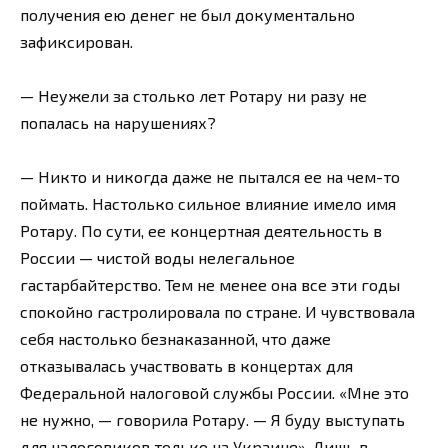
получения ею денег не был документально
зафиксирован.
— Неужели за столько лет Ротару ни разу не
попалась на нарушениях?
— Никто и никогда даже не пытался ее на чем-то
поймать. Настолько сильное влияние имело имя
Ротару. По сути, ее концертная деятельность в
России — чистой воды нелегальное
гастарбайтерство. Тем не менее она все эти годы
спокойно гастролировала по стране. И чувствовала
себя настолько безнаказанной, что даже
отказывалась участвовать в концертах для
Федеральной налоговой службы России. «Мне это
не нужно, — говорила Ротару. — Я буду выступать
для налоговиков только на Украине». Лишь в