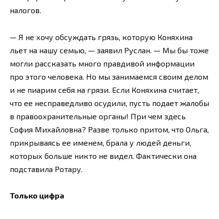
налогов.
— Я не хочу обсуждать грязь, которую Коняхина
льет на нашу семью, — заявил Руслан. — Мы бы тоже
могли рассказать много правдивой информации
про этого человека. Но мы занимаемся своим делом
и не пиарим себя на грязи. Если Коняхина считает,
что ее несправедливо осудили, пусть подает жалобы
в правоохранительные органы! При чем здесь
София Михайловна? Разве только притом, что Ольга,
прикрываясь ее именем, брала у людей деньги,
которых больше никто не видел. Фактически она
подставила Ротару.
Только цифра