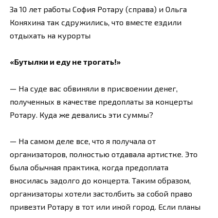
За 10 лет работы София Ротару (справа) и Ольга
Коняхина так сдружились, что вместе ездили
отдыхать на курорты
«Бутылки и еду не трогать!»
— На суде вас обвиняли в присвоении денег,
полученных в качестве предоплаты за концерты
Ротару. Куда же девались эти суммы?
— На самом деле все, что я получала от
организаторов, полностью отдавала артистке. Это
была обычная практика, когда предоплата
вносилась задолго до концерта. Таким образом,
организаторы хотели застолбить за собой право
привезти Ротару в тот или иной город. Если планы