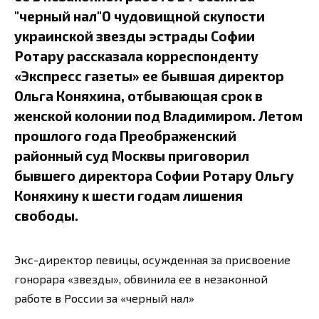
"черный нал"О чудовищной скупости
украинской звезды эстрады Софии
Ротару рассказала корреспонденту
«Экспресс газеты» ее бывшая директор
Ольга Коняхина, отбывающая срок в
женской колонии под Владимиром. Летом
прошлого года Преображенский
районный суд Москвы приговорил
бывшего директора Софии Ротару Ольгу
Коняхину к шести годам лишения
свободы.
Экс-директор певицы, осужденная за присвоение
гонорара «звезды», обвинила ее в незаконной
работе в России за «черный нал»