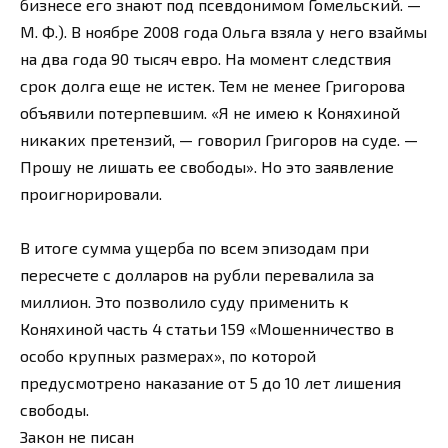
бизнесе его знают под псевдонимом Гомельский. —
М. Ф.). В ноябре 2008 года Ольга взяла у него взаймы
на два года 90 тысяч евро. На момент следствия
срок долга еще не истек. Тем не менее Григорова
объявили потерпевшим. «Я не имею к Коняхиной
никаких претензий, — говорил Григоров на суде. —
Прошу не лишать ее свободы». Но это заявление
проигнорировали.
В итоге сумма ущерба по всем эпизодам при
пересчете с долларов на рубли перевалила за
миллион. Это позволило суду применить к
Коняхиной часть 4 статьи 159 «Мошенничество в
особо крупных размерах», по которой
предусмотрено наказание от 5 до 10 лет лишения
свободы.
Закон не писан