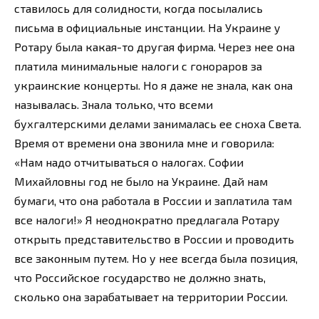
ставилось для солидности, когда посылались
письма в официальные инстанции. На Украине у
Ротару была какая-то другая фирма. Через нее она
платила минимальные налоги с гонораров за
украинские концерты. Но я даже не знала, как она
называлась. Знала только, что всеми
бухгалтерскими делами занималась ее сноха Света.
Время от времени она звонила мне и говорила:
«Нам надо отчитываться о налогах. Софии
Михайловны год не было на Украине. Дай нам
бумаги, что она работала в России и заплатила там
все налоги!» Я неоднократно предлагала Ротару
открыть представительство в России и проводить
все законным путем. Но у нее всегда была позиция,
что Российское государство не должно знать,
сколько она зарабатывает на территории России.