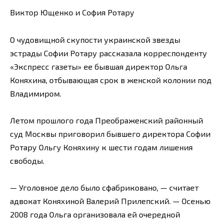
Виктор Ющенко и София Ротару
О чудовищной скупости украинской звезды
эстрады Софии Ротару рассказала корреспонденту
«Экспресс газеты» ее бывшая директор Ольга
Коняхина, отбывающая срок в женской колонии под
Владимиром.
Летом прошлого года Преображенский районный
суд Москвы приговорил бывшего директора Софии
Ротару Ольгу Коняхину к шести годам лишения
свободы.
— Уголовное дело было сфабриковано, — считает
адвокат Коняхиной Валерий Прилепский. — Осенью
2008 года Ольга организовала ей очередной