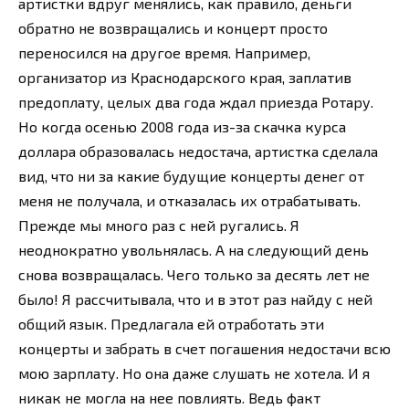
артистки вдруг менялись, как правило, деньги
обратно не возвращались и концерт просто
переносился на другое время. Например,
организатор из Краснодарского края, заплатив
предоплату, целых два года ждал приезда Ротару.
Но когда осенью 2008 года из-за скачка курса
доллара образовалась недостача, артистка сделала
вид, что ни за какие будущие концерты денег от
меня не получала, и отказалась их отрабатывать.
Прежде мы много раз с ней ругались. Я
неоднократно увольнялась. А на следующий день
снова возвращалась. Чего только за десять лет не
было! Я рассчитывала, что и в этот раз найду с ней
общий язык. Предлагала ей отработать эти
концерты и забрать в счет погашения недостачи всю
мою зарплату. Но она даже слушать не хотела. И я
никак не могла на нее повлиять. Ведь факт