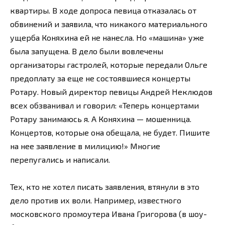
квартиры. В ходе допроса певица отказалась от
обвинений и заявила, что никакого материального
ущерба Коняхина ей не нанесла. Но «машина» уже
была запущена. В дело были вовлечены
организаторы гастролей, которые передали Ольге
предоплату за еще не состоявшиеся концерты
Ротару. Новый директор певицы Андрей Неклюдов
всех обзванивал и говорил: «Теперь концертами
Ротару занимаюсь я. А Коняхина — мошенница.
Концертов, которые она обещала, не будет. Пишите
на нее заявление в милицию!» Многие
перепугались и написали.
Тех, кто не хотел писать заявления, втянули в это
дело против их воли. Например, известного
московского промоутера Ивана Григорова (в шоу-