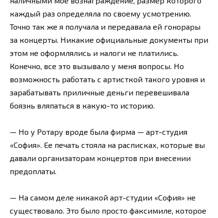
наличными мое вознаграждение, размер которого
каждый раз определяла по своему усмотрению.
Точно так же я получала и передавала ей гонорары
за концерты. Никакие официальные документы при
этом не оформлялись и налоги не платились.
Конечно, все это вызывало у меня вопросы. Но
возможность работать с артисткой такого уровня и
зарабатывать приличные деньги перевешивала
боязнь вляпаться в какую-то историю.
— Но у Ротару вроде была фирма — арт-студия
«София». Ее печать стояла на расписках, которые вы
давали организаторам концертов при внесении
предоплаты.
— На самом деле никакой арт-студии «София» не
существовало. Это было просто факсимиле, которое