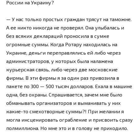
России на Украину?
— У нас только простых граждан трясут на таможне.
А ее никто никогда не проверял. Она улыбалась и
без всяких деклараций проносила в сумке
огромные суммы. Когда Ротару находилась на
Украине, деньги переправлялись ей либо через
администраторов, у которых была налажена
курьерская связь, либо через две московские
фирмы. В эти фирмы я за один раз привозила в
пакете по 300 — 500 тысяч долларов. Ехала в машине
одна, без охраны. Спрашивается, зачем мне было
обманывать организаторов и выманивать у них
какие-то смехотворные суммы?! При желании я
могла инсценировать ограбление и присвоить сразу
полмиллиона. Но мне это и в голову не приходило.