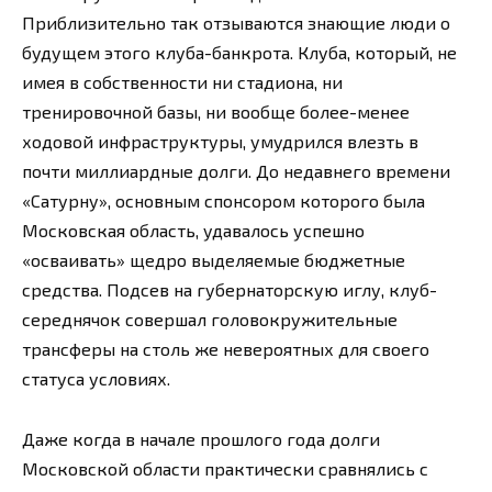
Приблизительно так отзываются знающие люди о
будущем этого клуба-банкрота. Клуба, который, не
имея в собственности ни стадиона, ни
тренировочной базы, ни вообще более-менее
ходовой инфраструктуры, умудрился влезть в
почти миллиардные долги. До недавнего времени
«Сатурну», основным спонсором которого была
Московская область, удавалось успешно
«осваивать» щедро выделяемые бюджетные
средства. Подсев на губернаторскую иглу, клуб-
середнячок совершал головокружительные
трансферы на столь же невероятных для своего
статуса условиях.
Даже когда в начале прошлого года долги
Московской области практически сравнялись с