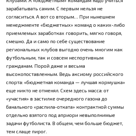
клубами. А «бюджетным» командам надо учиться
зарабатывать самим. С первым нельзя не
согласиться. А вот со вторым… При нынешнем
менеджменте «бюджетных» команд о каких-либо
приемлемых заработках говорить, мягко говоря,
смешно. Да и само по себе существование
региональных клубов выгодно очень многим как
футбольным, так и совсем неспортивным
гражданам. Порой даже и весьма
высокопоставленным. Ведь аксиому российского
спорта: «бюджетная команда — лучшая кормушка»
еще никто не отменял. Схем здесь масса: от
«участия» в застилке очередного газона до
банального «распила-отката» контрактной суммы
отдельно взятого под априори невыполнимые
задачи футболиста. В общем, чем больше бюджет,
тем слаще пирог.