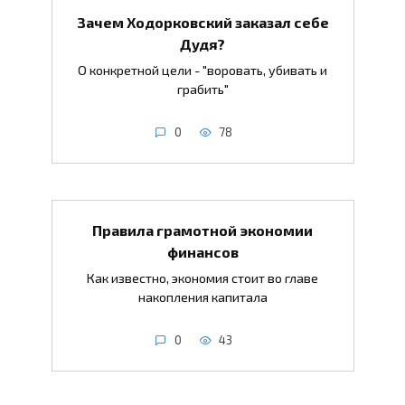
Зачем Ходорковский заказал себе
Дудя?
О конкретной цели - "воровать, убивать и
грабить"
0
78
Правила грамотной экономии
финансов
Как известно, экономия стоит во главе
накопления капитала
0
43