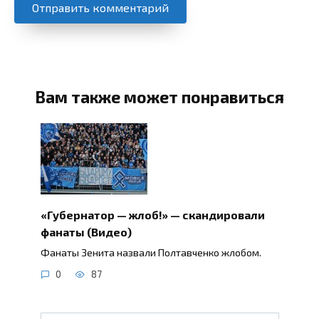
Вам также может понравиться
«Губернатор — жлоб!» — скандировали
фанаты (Видео)
Фанаты Зенита назвали Полтавченко жлобом.
0
87