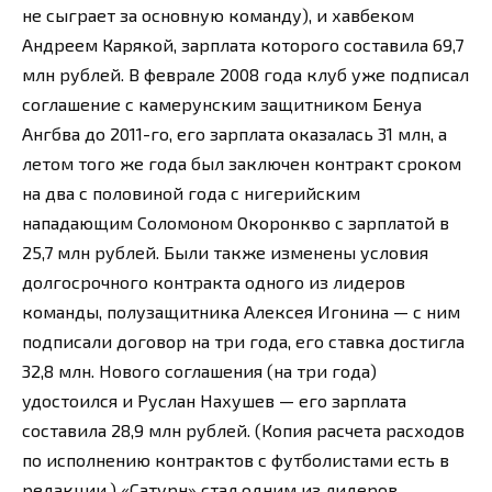
не сыграет за основную команду), и хавбеком
Андреем Карякой, зарплата которого составила 69,7
млн рублей. В феврале 2008 года клуб уже подписал
соглашение с камерунским защитником Бенуа
Ангбва до 2011-го, его зарплата оказалась 31 млн, а
летом того же года был заключен контракт сроком
на два с половиной года с нигерийским
нападающим Соломоном Окоронкво с зарплатой в
25,7 млн рублей. Были также изменены условия
долгосрочного контракта одного из лидеров
команды, полузащитника Алексея Игонина — с ним
подписали договор на три года, его ставка достигла
32,8 млн. Нового соглашения (на три года)
удостоился и Руслан Нахушев — его зарплата
составила 28,9 млн рублей. (Копия расчета расходов
по исполнению контрактов с футболистами есть в
редакции.) «Сатурн» стал одним из лидеров