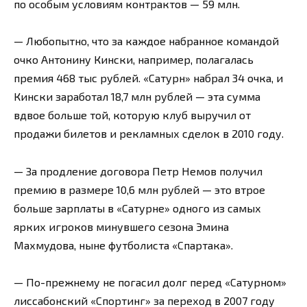
по особым условиям контрактов — 59 млн.
— Любопытно, что за каждое набранное командой
очко Антонину Кински, например, полагалась
премия 468 тыс рублей. «Сатурн» набрал 34 очка, и
Кински заработал 18,7 млн рублей — эта сумма
вдвое больше той, которую клуб выручил от
продажи билетов и рекламных сделок в 2010 году.
— За продление договора Петр Немов получил
премию в размере 10,6 млн рублей — это втрое
больше зарплаты в «Сатурне» одного из самых
ярких игроков минувшего сезона Эмина
Махмудова, ныне футболиста «Спартака».
— По-прежнему не погасил долг перед «Сатурном»
лиссабонский «Спортинг» за переход в 2007 году