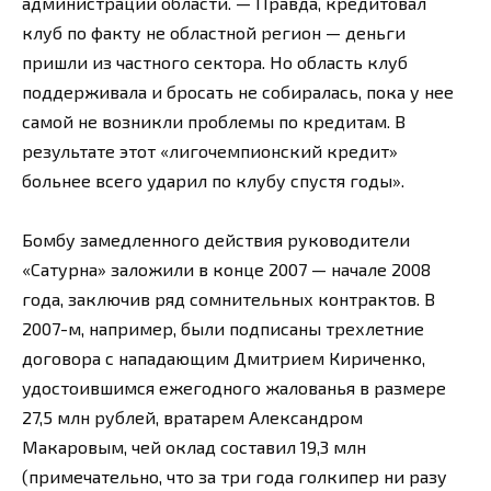
администрации области. — Правда, кредитовал
клуб по факту не областной регион — деньги
пришли из частного сектора. Но область клуб
поддерживала и бросать не собиралась, пока у нее
самой не возникли проблемы по кредитам. В
результате этот «лигочемпионский кредит»
больнее всего ударил по клубу спустя годы».
Бомбу замедленного действия руководители
«Сатурна» заложили в конце 2007 — начале 2008
года, заключив ряд сомнительных контрактов. В
2007-м, например, были подписаны трехлетние
договора с нападающим Дмитрием Кириченко,
удостоившимся ежегодного жалованья в размере
27,5 млн рублей, вратарем Александром
Макаровым, чей оклад составил 19,3 млн
(примечательно, что за три года голкипер ни разу