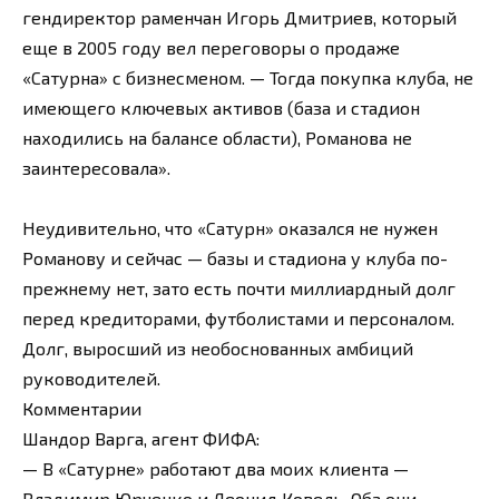
гендиректор раменчан Игорь Дмитриев, который
еще в 2005 году вел переговоры о продаже
«Сатурна» с бизнесменом. — Тогда покупка клуба, не
имеющего ключевых активов (база и стадион
находились на балансе области), Романова не
заинтересовала».
Неудивительно, что «Сатурн» оказался не нужен
Романову и сейчас — базы и стадиона у клуба по-
прежнему нет, зато есть почти миллиардный долг
перед кредиторами, футболистами и персоналом.
Долг, выросший из необоснованных амбиций
руководителей.
Комментарии
Шандор Варга, агент ФИФА:
— В «Сатурне» работают два моих клиента —
Владимир Юрченко и Леонид Ковель. Оба они