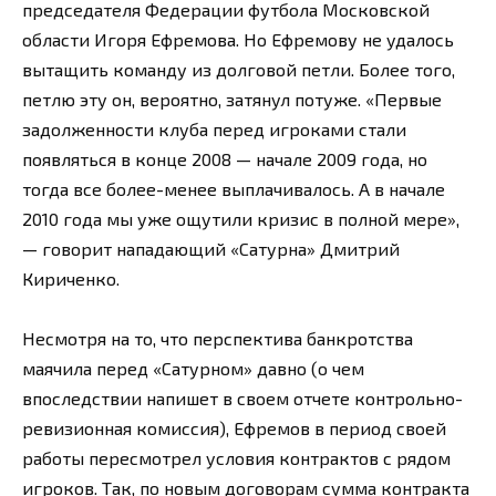
председателя Федерации футбола Московской
области Игоря Ефремова. Но Ефремову не удалось
вытащить команду из долговой петли. Более того,
петлю эту он, вероятно, затянул потуже. «Первые
задолженности клуба перед игроками стали
появляться в конце 2008 — начале 2009 года, но
тогда все более-менее выплачивалось. А в начале
2010 года мы уже ощутили кризис в полной мере»,
— говорит нападающий «Сатурна» Дмитрий
Кириченко.
Несмотря на то, что перспектива банкротства
маячила перед «Сатурном» давно (о чем
впоследствии напишет в своем отчете контрольно-
ревизионная комиссия), Ефремов в период своей
работы пересмотрел условия контрактов с рядом
игроков. Так, по новым договорам сумма контракта