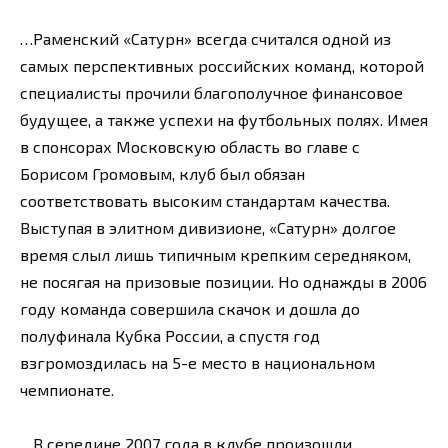
…Раменский «Сатурн» всегда считался одной из
самых перспективных российских команд, которой
специалисты прочили благополучное финансовое
будущее, а также успехи на футбольных полях. Имея
в спонсорах Московскую область во главе с
Борисом Громовым, клуб был обязан
соответствовать высоким стандартам качества.
Выступая в элитном дивизионе, «Сатурн» долгое
время слыл лишь типичным крепким середняком,
не посягая на призовые позиции. Но однажды в 2006
году команда совершила скачок и дошла до
полуфинала Кубка России, а спустя год
взгромоздилась на 5-е место в национальном
чемпионате.
…В середине 2007 года в клубе произошли