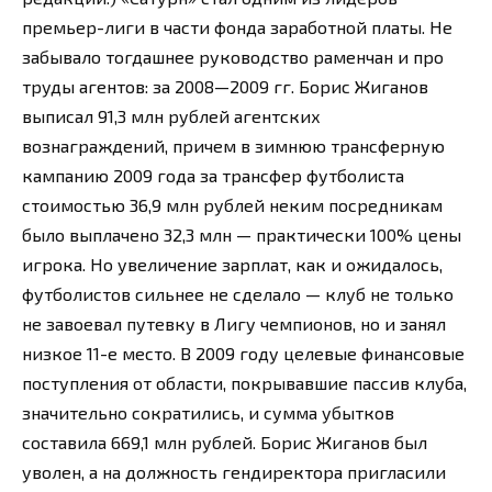
премьер-лиги в части фонда заработной платы. Не
забывало тогдашнее руководство раменчан и про
труды агентов: за 2008—2009 гг. Борис Жиганов
выписал 91,3 млн рублей агентских
вознаграждений, причем в зимнюю трансферную
кампанию 2009 года за трансфер футболиста
стоимостью 36,9 млн рублей неким посредникам
было выплачено 32,3 млн — практически 100% цены
игрока. Но увеличение зарплат, как и ожидалось,
футболистов сильнее не сделало — клуб не только
не завоевал путевку в Лигу чемпионов, но и занял
низкое 11-е место. В 2009 году целевые финансовые
поступления от области, покрывавшие пассив клуба,
значительно сократились, и сумма убытков
составила 669,1 млн рублей. Борис Жиганов был
уволен, а на должность гендиректора пригласили