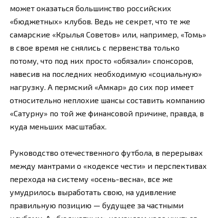
может оказаться большинство российских
«бюджетных» клубов. Ведь не секрет, что те же
самарские «Крылья Советов» или, например, «Томь»
в свое время не снялись с первенства только
потому, что под них просто «обязали» спонсоров,
навесив на последних необходимую «социальную»
нагрузку. А пермский «Амкар» до сих пор имеет
относительно неплохие шансы составить компанию
«Сатурну» по той же финансовой причине, правда, в
куда меньших масштабах.
Руководство отечественного футбола, в перерывах
между мантрами о «кодексе чести» и перспективах
перехода на систему «осень-весна», все же
умудрилось выработать свою, на удивление
правильную позицию — будущее за частными