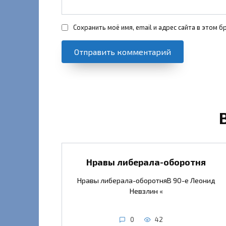
Сохранить моё имя, email и адрес сайта в этом
Нравы либерала-оборотня
Нравы либерала-оборотняВ 90-е Леонид
Невзлин «
0
42