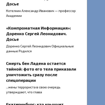
Досье
Котелкин Александр Иванович — профессор
Академии
«Компроматная Информация»:
Доренко Сергей Леонидович.
Досье
Доренко Сергей Леонидович Официальные
данные Родился
Смерть бен Ладена остается
тайной: фото его тела приказали
уничтожить сразу после
спецоперации
...жены террориста в свою очередь
утверждают, что глава
Екатеринбург: кто крышует