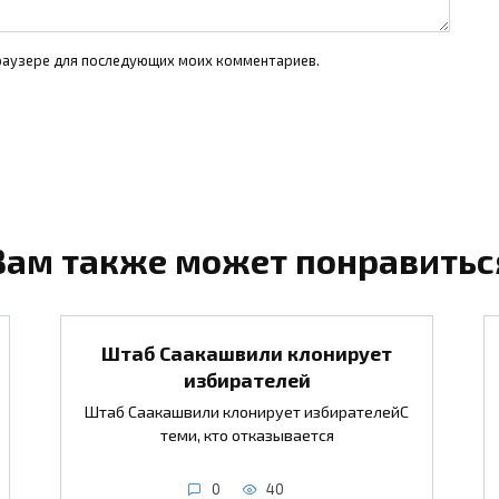
 браузере для последующих моих комментариев.
Вам также может понравитьс
Штаб Саакашвили клонирует
избирателей
Штаб Саакашвили клонирует избирателейС
теми, кто отказывается
0
40