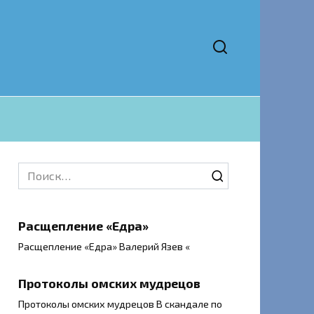
Search
for:
Расщепление «Едра»
Расщепление «Едра» Валерий Язев «
Протоколы омских мудрецов
Протоколы омских мудрецов В скандале по