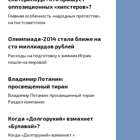
оппозиционных «хипстеров»?
Главная особенность «народных протестов»
на постсоветском
Олимпиада-2014 стала ближе на
сто миллиардов рублей
Расходы на подготовку к зимним Играм
пошли на мировой
Владимир Потанин:
просвещенный тиран
Владимир Потанин: просвещенный тиран
Раздел компании
Когда «Долгорукий» взмахнет
«Булавой»?
Когда «Долгорукий» взмахнет «