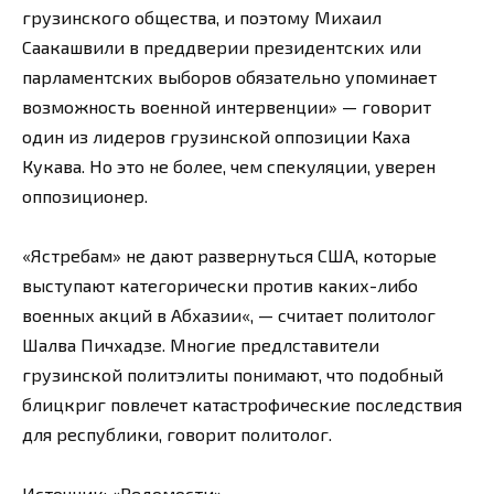
грузинского общества, и поэтому Михаил
Саакашвили в преддверии президентских или
парламентских выборов обязательно упоминает
возможность военной интервенции» — говорит
один из лидеров грузинской оппозиции Каха
Кукава. Но это не более, чем спекуляции, уверен
оппозиционер.
«Ястребам» не дают развернуться США, которые
выступают категорически против каких-либо
военных акций в Абхазии«, — считает политолог
Шалва Пичхадзе. Многие предлставители
грузинской политэлиты понимают, что подобный
блицкриг повлечет катастрофические последствия
для республики, говорит политолог.
Источник:
«Ведомости»