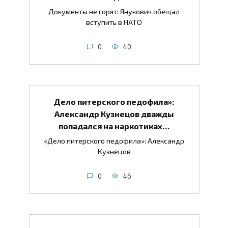
Документы не горят: Янукович обещал
вступить в НАТО
0
40
Дело питерского педофила»:
Александр Кузнецов дважды
попадался на наркотиках…
«Дело питерского педофила»: Александр
Кузнецов
0
46