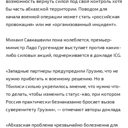
возможность вернуть силой под свой контроль хотя
бы часть абхазской территории. Поводом для
начала военной операции может стать «российская
провокация» или же «организованный инцидент».
Михаил Саакашвили пока колеблется, премьер-
министр Ладо Гургенидзе выступает против каких-
либо силовых акций, подчеркивается в докладе ICG.
«Западные партнеры предупредили Грузию, что не
нужно прибегать к военному решению. Но в
Тбилиси сильно укрепилось мнение, что нужно что-
то делать, чтобы изменить статус-кво, при котором
Россия практически безнаказанно бросает вызов
суверенитету Грузии», — отмечают авторы доклада.
«Абхазская проблема чрезвычайно болезненна для