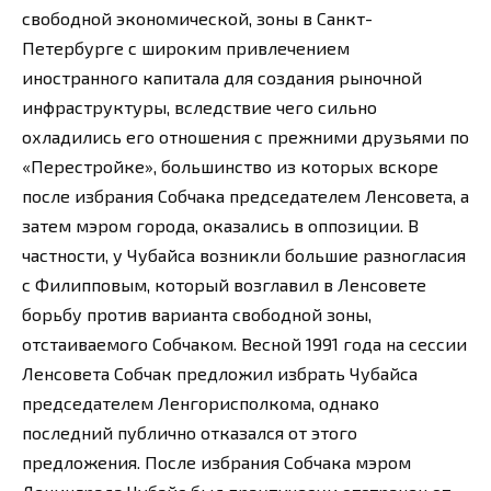
свободной экономической, зоны в Санкт-
Петербурге с широким привлечением
иностранного капитала для создания рыночной
инфраструктуры, вследствие чего сильно
охладились его отношения с прежними друзьями по
«Перестройке», большинство из которых вскоре
после избрания Собчака председателем Ленсовета, а
затем мэром города, оказались в оппозиции. В
частности, у Чубайса возникли большие разногласия
с Филипповым, который возглавил в Ленсовете
борьбу против варианта свободной зоны,
отстаиваемого Собчаком. Весной 1991 года на сессии
Ленсовета Собчак предложил избрать Чубайса
председателем Ленгорисполкома, однако
последний публично отказался от этого
предложения. После избрания Собчака мэром