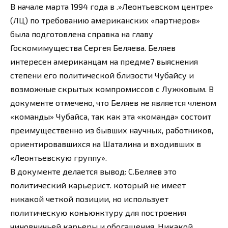
В начале марта 1994 года в .»Леонтьевском центре»
(ЛЦ) по требованию американских «партнеров»
была подготовлена справка на главу
Госкомимущества Сергея Беляева. Беляев
интересен американцам на предме7 выяснения
степени его политической близости Чубайсу и
возможные скрытых компромиссов с Лужковым. В
документе отмечено, что Беляев не является членом
«команды» Чубайса, так как эта «команда» состоит
преимущественно из бывших научных, работников,
ориентировавшихся на Шаталина и входивших в
«Леонтьевскую группу».
В документе делается вывод: С.Беляев это
политический карьерист. который не имеет
никакой четкой позиции, но использует
политическую конъюнктуру для построения
чиновничьей карьеры и обогащения. Никакой