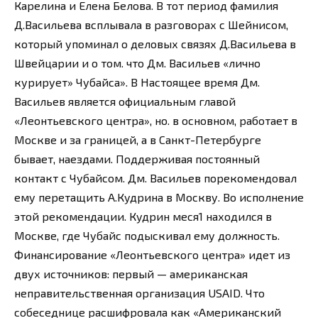
Карелина и Елена Белова. В тот период фамилия
Д.Васильева всплывала в разговорах с Шейнисом,
который упоминал о деловых связях Д.Васильева в
Швейцарии и о том. что Дм. Васильев «лично
курирует» Чубайса». В Настоящее время Дм.
Васильев является официальным главой
«Леонтьевского центра», но. в основном, работает в
Москве и за границей, а в Санкт-Петербурге
бывает, наездами. Поддерживая постоянный
контакт с Чубайсом. Дм. Васильев порекомендовал
ему перетащить А.Кудрина в Москву. Во исполнение
этой рекомендации. Кудрин меся1 находился в
Москве, где Чубайс подыскивал ему должность.
Финансирование «Леонтьевского центра» идет из
двух источников: первый — американская
неправительственная организация USAID. Что
собеседнице расшифровала как «Американский