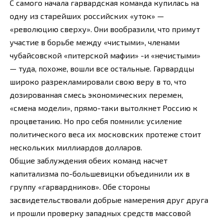
С самого начала гарвардская команда купилась на
одну из старейших российских «уток» —
«революцию сверху». Они вообразили, что примут
участие в борьбе между «чистыми», членами
чубайсовской «питерской мафии» -и «нечистыми»
— туда, похоже, вошли все остальные. Гарвардцы
широко разрекламировали свою веру в то, что
дозированная смесь экономических перемен,
«смена модели», прямо-таки вытолкнет Россию к
процветанию. Но про себя помнили: усиление
политического веса их московских протеже стоит
нескольких миллиардов долларов.
Общие заблуждения обеих команд насчет
капитализма по-большевицки объединили их в
группу «гарвардников». Обе стороны
засвидетельствовали добрые намерения друг друга
и прошли проверку западных средств массовой