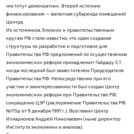
институт демократии». Второй источник
финансирования — валютная субаренда помещений
Центра.
Из источников, близких к правительственным
кругам РФ стало известно, что идея создания
структуры по разработке и подготовке для
Правительства РФ предложений по осуществлению
экономических peфopм принадлежит Гайдару Е.Т.
когда последний был заместителем Председателя
Правительства РФ. Непосредственно при его
участии и заинтересованности был создан Центр
экономических реформ при Правительстве РФ,
сокращенно ЦЭР (распоряжение Правительства РФ
№115р от 9 декабря 1991’г.). Возглавил Центр
Илларионов Андрей Николаевич (ныне директор
Института экономики и анализа).