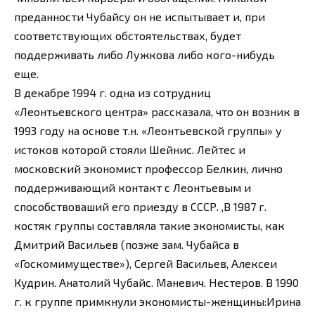
преданности Чубайсу он не испытывает и, при
соответствующих обстоятельствах, будет
поддерживать либо Лужкова либо кого-нибудь
еще.
В декабре 1994 г. одна из сотрудниц
«Леонтьевского центра» рассказала, что он возник в
1993 году на основе т.н. «Леонтьевской группы» у
истоков которой стояли Шейнис. Лейтес и
московский экономист профессор Белкин, лично
поддерживающий контакт с Леонтьевым и
способствоваший его приезду в СССР. ,В 1987 г.
костяк группы составляла такие экономисты, как
Дмитрий Васильев (позже зам. Чубайса в
«Госкомимуществе»), Сергей Васильев, Алексеи
Кудрин. Анатолий Чубайс. Маневич. Нестеров. В 1990
г. к группе примкнули экономисты-женщины:Ирина