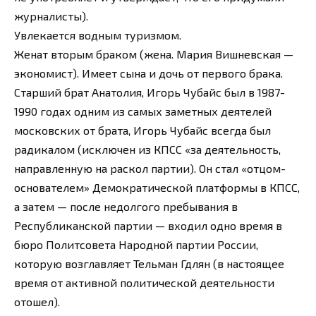
журналисты).
Увлекается водным туризмом.
Женат вторым браком (жена. Мария Вишневская —
экономист). Имеет сына и дочь от первого брака.
Старший брат Анатолия, Игорь Чубайс был в 1987-
1990 годах одним из самых заметных деятелей
московских от брата, Игорь Чубайс всегда был
радикалом (исключен из КПСС «за деятельность,
направленную на раскол партии). Он стал «отцом-
основателем» Демократической платформы в КПСС,
а затем — после недолгого пребывания в
Республиканской партии — входил одно время в
бюро Политсовета Народной партии России,
которую возглавляет Тельман Гдлян (в настоящее
время от активной политической деятельности
отошел).