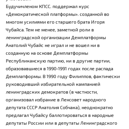
Будучичленом КПСС. поддержал курс
«Демократической платформы». созданной во
многом усилиями его старшего брата Игоря
Чубайса. Тем не менее, заметной роли в
ленинградской организации Демплатформы
Анатолий Чубайс не играл и не вошел ни в
созданную на основе Демплатформы
Республиканскую партию, ни в другие партии,
образовавшиеся в 1990-1991 годах после распада
Демплатформы. В 1990 году Филиппов, фактически
руководивший избирательной кампанией
ленинградских демократов (в частности,
организовал избрание в Ленсовет народного
депутата СССР Анатолия Собчака), неоднократно
предлагал Чубайсу баллотироваться в народные
депутаты России или в депутаты Ленинградского