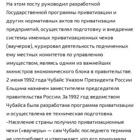
На этом посту руководил разработкой
Государственной программы приватизации и
других нормативных актов по приватизации
предприятий, осуществлял подготовку и внедрение
системы именных приватизационных чеков
(ваучеров), курировал деятельность подчиненных
ему местных комитетов по управлению
имуществом, являясь одним из важнейших
министров экономического блока в правительстве.
2 июня 1992.года Чубайс Указом Президента России
Ельцина назначен заместителем председателя
правительства России. За 1992 год ведомством
Чубайса была разработана программа приватизации
и осуществлена ее техническая подготовка.
-Население страны получило приватизационные
чеки («ваучеры» — сам Чубайс последнего термина
не употребляет и утверждает, что его придумали