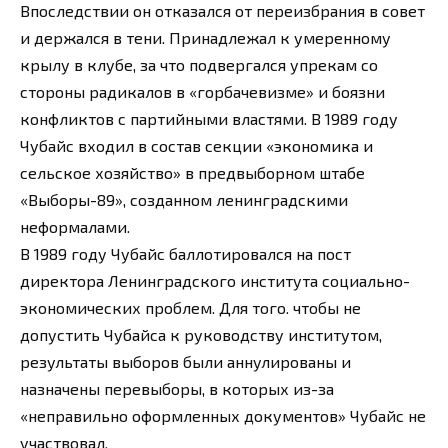
Впоследствии он отказался от переизбрания в совет
и держался в тени. Принадлежал к умеренному
крылу в клубе, за что подвергался упрекам со
стороны радикалов в «горбачевизме» и боязни
конфликтов с партийными властями. В 1989 году
Чубайс входил в состав секции «экономика и
сельское хозяйство» в предвыборном штабе
«Выборы-89», созданном ленинградскими
неформалами.
В 1989 году Чубайс баллотировался на пост
директора Ленинградского института социально-
экономических проблем. Для того. чтобы не
допустить Чубайса к руководству институтом,
результаты выборов были аннулированы и
назначены перевыборы, в которых из-за
«неправильно оформленных документов» Чубайс не
участвовал.