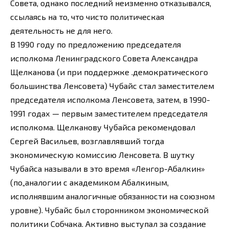
Совета, однако последний неизменно отказывался,
ссылаясь на то, что чисто политическая
деятельность не для него.
В 1990 году по предложению председателя
исполкома Ленинградского Совета Александра
Щелканова (и при поддержке .демократического
большинства Ленсовета) Чубайс стал заместителем
председателя исполкома Ленсовета, затем, в 1990-
1991 годах — первым заместителем председателя
исполкома. Щелканову Чубайса рекомендовал
Сергей Васильев, возглавлявший тогда
экономическую комиссию Ленсовета. В шутку
Чубайса называли в это время «Ленгор-Абалкин»
(по„аналогии с академиком Абалкиным,
исполнявшим аналогичные обязанности на союзном
уровне). Чубайс был сторонником экономической
политики Собчака. Активно выступал за создание