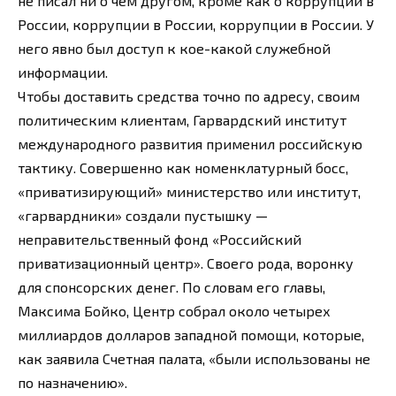
не писал ни о чем другом, кроме как о коррупции в
России, коррупции в России, коррупции в России. У
него явно был доступ к кое-какой служебной
информации.
Чтобы доставить средства точно по адресу, своим
политическим клиентам, Гарвардский институт
международного развития применил российскую
тактику. Совершенно как номенклатурный босс,
«приватизирующий» министерство или институт,
«гарвардники» создали пустышку —
неправительственный фонд «Российский
приватизационный центр». Своего рода, воронку
для спонсорских денег. По словам его главы,
Максима Бойко, Центр собрал около четырех
миллиардов долларов западной помощи, которые,
как заявила Счетная палата, «были использованы не
по назначению».