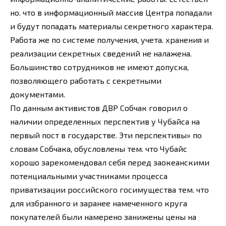
но. что в информационный массив Центра попадали
и будут попадать материалы секретного характера.
Работа же по системе получения, учета. хранения и
реализации секретных сведений не налажена.
Большинство сотрудников не имеют допуска,
позволяющего работать с секретными
документами.
По данным активистов ДВР Собчак говорил о
наличии определенных перспектив у Чубайса на
первый пост в государстве. Эти перспективы» по
словам Собчака, обусловлены тем. что Чубайс
хорошо зарекомендовал себя перед заокеанскими
потенциальными участниками процесса
приватизации российского госимущества тем. что
для избранного и заранее намеченного круга
покупателей были намерено занижены цены на