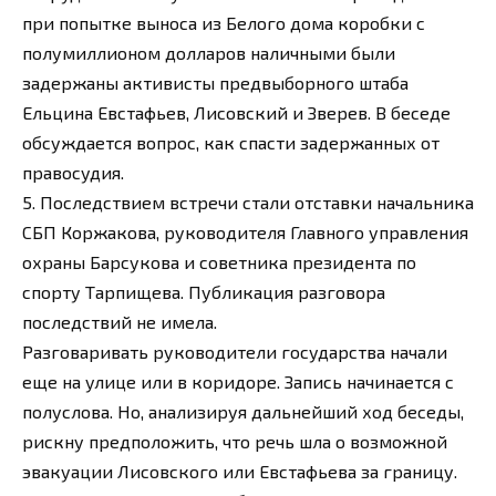
при попытке выноса из Белого дома коробки с
полумиллионом долларов наличными были
задержаны активисты предвыборного штаба
Ельцина Евстафьев, Лисовский и Зверев. В беседе
обсуждается вопрос, как спасти задержанных от
правосудия.
5. Последствием встречи стали отставки начальника
СБП Коржакова, руководителя Главного управления
охраны Барсукова и советника президента по
спорту Тарпищева. Публикация разговора
последствий не имела.
Разговаривать руководители государства начали
еще на улице или в коридоре. Запись начинается с
полуслова. Но, анализируя дальнейший ход беседы,
рискну предположить, что речь шла о возможной
эвакуации Лисовского или Евстафьева за границу.