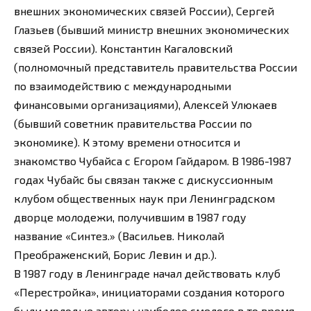
внешних экономических связей России), Сергей
Глазьев (бывший министр внешних экономических
связей России). Константин Кагаловский
(полномочный представитель правительства России
по взаимодействию с международными
финансовыми организациями), Алексей Улюкаев
(бывший советник правительства России по
экономике). К этому времени относится и
знакомство Чубайса с Егором Гайдаром. В 1986-1987
годах Чубайс бы связан также с дискуссионным
клубом общественных наук при Ленинградском
дворце молодежи, получившим в 1987 году
название «Синтез.» (Васильев. Николай
Преображенский, Борис Левин и др.).
В 1987 году в Ленинграде начал действовать клуб
«Перестройка», инициаторами создания которого
были молодые авторы наиболее смелого в то время