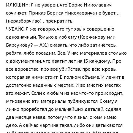
ИЛЮШИН: Я не уверен, что Борис Николаевич
сочиняет. Приказ Бориса Николаевича не будет…
(неразборчиво)…прекратить.
ЧУБАЙС: Я же говорю, что тут язык совершенно
однозначный. Только в лоб ему (Коржакову или
Барсукову? — А.Х.) сказать, что либо заткнетесь,
ребята, либо посадим. Все. У нас материалов столько
с документами, что хватит лет на 15 каждому. Про
все воровство, про все убийства, про всю кровь,
которая за ними стоит. В полном объеме. И лежит в
достаточно надежных местах. И во многих местах
это лежит. Если с любым из нас что-то происходит,
мгновенно эти материалы публикуются. Схему я
лично проработал до мельчайших деталей, сделал
два месяца назад, потому что я знал, с кем имею
дело. А сейчас картина такая: либо они затыкаются,
либо посажу совершенно однозначно. Можете от