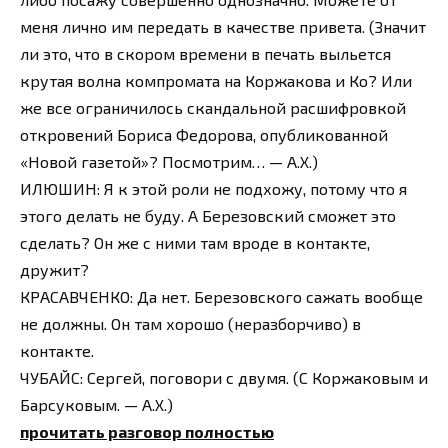
меня лично им передать в качестве привета. (Значит
ли это, что в скором времени в печать выльется
крутая волна компромата на Коржакова и Ко? Или
же все ограничилось скандальной расшифровкой
откровений Бориса Федорова, опубликованной
«Новой газетой»? Посмотрим… — А.Х.)
ИЛЮШИН: Я к этой роли не подхожу, потому что я
этого делать не буду. А Березовский сможет это
сделать? Он же с ними там вроде в контакте,
дружит?
КРАСАВЧЕНКО: Да нет. Березовского сажать вообще
не должны. Он там хорошо (неразборчиво) в
контакте.
ЧУБАЙС: Сергей, поговори с двумя. (С Коржаковым и
Барсуковым. — А.X.)
прочитать разговор полностью