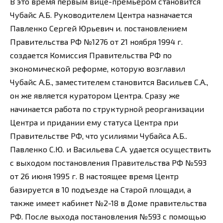
В это время первым вице-премьером становится
Чубайс А.Б. Руководителем Центра назначается
Павленко Сергей Юрьевич и. постановлением
Правительства РФ №1276 от 21 ноября 1994 г.
создается Комиссия Правительства РФ по
экономической реформе, которую возглавил
Чубайс А.Б., заместителем становится Васильев С.А.,
он же является куратором Центра. Сразу же
начинается работа по структурной реорганизации
Центра и придании ему статуса Центра при
Правительстве РФ, что усилиями Чубайса А.Б..
Павленко С.Ю. и Васильева С.А. удается осуществить
с выходом постановления Правительства РФ №593
от 26 июня 1995 г. В настоящее время Центр
базируется в 10 подъезде на Старой площади, а
также имеет кабинет №2-18 в Доме правительства
РФ. После выхода постановления №593 с помощью