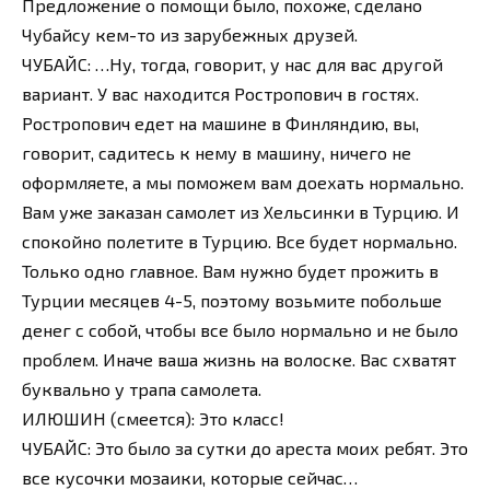
Предложение о помощи было, похоже, сделано
Чубайсу кем-то из зарубежных друзей.
ЧУБАЙС: …Ну, тогда, говорит, у нас для вас другой
вариант. У вас находится Ростропович в гостях.
Ростропович едет на машине в Финляндию, вы,
говорит, садитесь к нему в машину, ничего не
оформляете, а мы поможем вам доехать нормально.
Вам уже заказан самолет из Хельсинки в Турцию. И
спокойно полетите в Турцию. Все будет нормально.
Только одно главное. Вам нужно будет прожить в
Турции месяцев 4-5, поэтому возьмите побольше
денег с собой, чтобы все было нормально и не было
проблем. Иначе ваша жизнь на волоске. Вас схватят
буквально у трапа самолета.
ИЛЮШИН (смеется): Это класс!
ЧУБАЙС: Это было за сутки до ареста моих ребят. Это
все кусочки мозаики, которые сейчас…