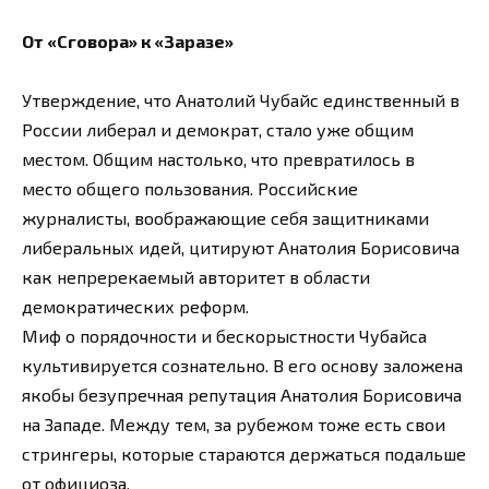
От «Сговора» к «Заразе»
Утверждение, что Анатолий Чубайс единственный в
России либерал и демократ, стало уже общим
местом. Общим настолько, что превратилось в
место общего пользования. Российские
журналисты, воображающие себя защитниками
либеральных идей, цитируют Анатолия Борисовича
как непререкаемый авторитет в области
демократических реформ.
Миф о порядочности и бескорыстности Чубайса
культивируется сознательно. В его основу заложена
якобы безупречная репутация Анатолия Борисовича
на Западе. Между тем, за рубежом тоже есть свои
стрингеры, которые стараются держаться подальше
от официоза.