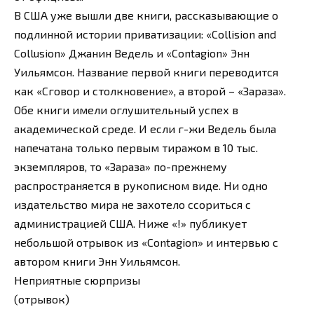
В США уже вышли две книги, рассказывающие о
подлинной истории приватизации: «Collision and
Collusion» Джанин Ведель и «Contagion» Энн
Уильямсон. Название первой книги переводится
как «Сговор и столкновение», а второй – «Зараза».
Обе книги имели оглушительный успех в
академической среде. И если г-жи Ведель была
напечатана только первым тиражом в 10 тыс.
экземпляров, то «Зараза» по-прежнему
распространяется в рукописном виде. Ни одно
издательство мира не захотело ссориться с
администрацией США. Ниже «!» публикует
небольшой отрывок из «Contagion» и интервью с
автором книги Энн Уильямсон.
Неприятные сюрпризы
(отрывок)