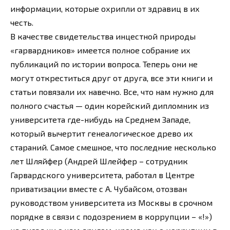
информации, которые охрипли от здравиц в их
честь.
В качестве свидетельства инцестной природы
«гарвардников» имеется полное собрание их
публикаций по истории вопроса. Теперь они не
могут откреститься друг от друга, все эти книги и
статьи повязали их навечно. Все, что нам нужно для
полного счастья — один корейский дипломник из
университета где-нибудь на Среднем Западе,
который вычертит генеалогическое древо их
стараний. Самое смешное, что последние несколько
лет Шляйфер (Андрей Шлейфер – сотрудник
Гарвардского университета, работал в Центре
приватизации вместе с А. Чубайсом, отозван
руководством университета из Москвы в срочном
порядке в связи с подозрением в коррупции – «!»)