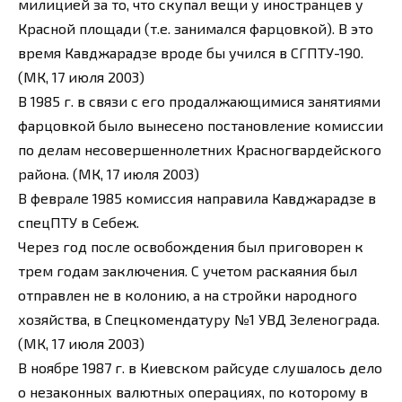
милицией за то, что скупал вещи у иностранцев у
Красной площади (т.е. занимался фарцовкой). В это
время Кавджарадзе вроде бы учился в СГПТУ-190.
(МК, 17 июля 2003)
В 1985 г. в связи с его продалжающимися занятиями
фарцовкой было вынесено постановление комиссии
по делам несовершеннолетних Красногвардейского
района. (МК, 17 июля 2003)
В феврале 1985 комиссия направила Кавджарадзе в
спецПТУ в Себеж.
Через год после освобождения был приговорен к
трем годам заключения. С учетом раскаяния был
отправлен не в колонию, а на стройки народного
хозяйства, в Спецкомендатуру №1 УВД Зеленограда.
(МК, 17 июля 2003)
В ноябре 1987 г. в Киевском райсуде слушалось дело
о незаконных валютных операциях, по которому в