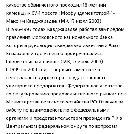
качестве обвиняемого проходил 18-летний
каменщик СУ-1 треста «Мосфундаментстрой-1»
Максим Кавджарадзе. (МК, 17 июля 2003)
В 1996-1997 годах Кавджарадзе работал зампредом
правления Московского национального банка,
которым руководил скандально известный Ашот
Егиазарян и где успешно прокручивались
бюджетные миллионы. (МК, 17 июля 2003)
С 1999 по 2001 год — первый заместитель
генерального директора государственного
унитарного предприятия «Федеральное агентство
по регулированию продовольственного рынка» при
Министерстве сельского хозяйства РФ. Отвечал за
работу по взаимодействию с федеральными
органами и представительством президента РФ в
Центральном федеральном округе по вопросам
сельского хозяйства.