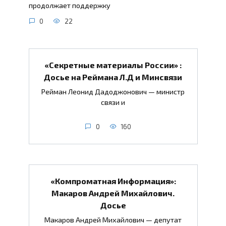
продолжает поддержку
0
22
«Секретные материалы России» :
Досье на Реймана Л.Д и Минсвязи
Рейман Леонид Дадоджонович — министр
связи и
0
160
«Компроматная Информация»:
Макаров Андрей Михайлович.
Досье
Макаров Андрей Михайлович — депутат