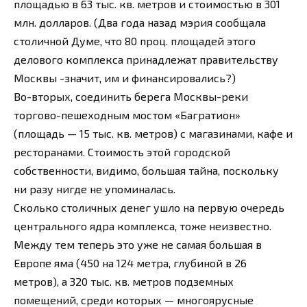
площадью в 63 тыс. кв. метров и стоимостью в 301
млн. долларов. (Два года назад мэрия сообщала
столичной Думе, что 80 проц. площадей этого
делового комплекса принадлежат правительству
Москвы -значит, им и финансировались?)
Во-вторых, соединить берега Москвы-реки
торгово-пешеходным мостом «Багратион»
(площадь — 15 тыс. кв. метров) с магазинами, кафе и
ресторанами. Стоимость этой городской
собственности, видимо, большая тайна, поскольку
ни разу нигде не упоминалась.
Сколько столичных денег ушло на первую очередь
центрального ядра комплекса, тоже неизвестно.
Между тем теперь это уже не самая большая в
Европе яма (450 на 124 метра, глубиной в 26
метров), а 320 тыс. кв. метров подземных
помещений, среди которых — многоярусные