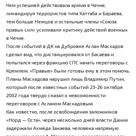
Чем успешней действовала армия в Чечне,
ликвидируя террористов типа Хаттаба и Бараева,
тем больше Немцов и остальные члены «Союза
правых сил» усиливали критику действий военных
в Чечне.
После событий в ДК на Дубровке Аслан Масхадов
сделал вид, что дистанцировался от Басаева и
попытался через фракцию СПС начать переговоры с
Кремлем. «Правые» были готовы ему в этом помочь.
Планы Масхадова нарушил лишь Владимир Путин,
который после известных событий 23-26 октября
2002 года твердо сказал о невозможности
переговоров с Асланом Масхадовым.
Как известно, после освобождения заложников
«Норд — Оста», через несколько дней власти Дании
задержали Ахмеда Закаева, человека напрямую