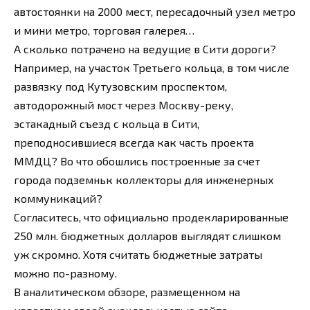
автостоянки на 2000 мест, пересадочный узел метро
и мини метро, торговая галерея…
А сколько потрачено на ведущие в Сити дороги?
Например, на участок Третьего кольца, в том числе
развязку под Кутузовским проспектом,
автодорожный мост через Москву-реку,
эстакадный съезд с кольца в Сити,
преподносившиеся всегда как часть проекта
ММДЦ? Во что обошлись построенные за счет
города подземньк коллекторы для инженерных
коммуникаций?
Согласитесь, что официально продекларированные
250 млн. бюджетных долларов выглядят слишком
уж скромно. Хотя считать бюджетные затраты
можно по-разному.
В аналитическом обзоре, размещенном на