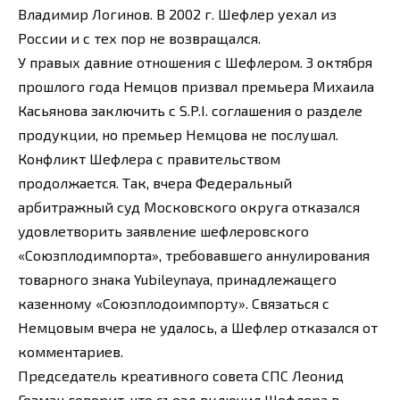
Владимир Логинов. В 2002 г. Шефлер уехал из
России и с тех пор не возвращался.
У правых давние отношения с Шефлером. 3 октября
прошлого года Немцов призвал премьера Михаила
Касьянова заключить с S.P.I. соглашения о разделе
продукции, но премьер Немцова не послушал.
Конфликт Шефлера с правительством
продолжается. Так, вчера Федеральный
арбитражный суд Московского округа отказался
удовлетворить заявление шефлеровского
«Союзплодимпорта», требовавшего аннулирования
товарного знака Yubileynaya, принадлежащего
казенному «Союзплодоимпорту». Связаться с
Немцовым вчера не удалось, а Шефлер отказался от
комментариев.
Председатель креативного совета СПС Леонид
Гозман говорит, что съезд включил Шефлера в