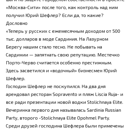
«Москва-Сити» после того, как контроль над ним
получил Юрий Шефлер? Если да, то какие?
Дословно
«Теперь у русских с ежемесячным доходом от 500
тыс. долларов в моде Сардиния. На Лазурном
Берегу нашим стало тесно. Не побывать на
Сардинии — запятнать свою репутацию. Местечко
Порто-Черво считается особенно престижным.
Здесь засветился и «водочный» бизнесмен Юрий
Шефлер.
Господин Шефлер не поскупился. На два дня
арендовал ресторан Sopravento и пляж Liscia Ruja- и
все ради презентации новой водки Stolichnaya Elite.
Вечеринка первого дня называлась Sardinia Russian
Раrtу, второго -Stolichnaya Elite Opohmel Party.
Среди друзей господина Шефлера были примечены