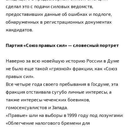
сделал это с подачи силовых ведомств,
предоставивших данные об ошибках и подлоге,
обнаруженных в регистрационных документах
кандидатов.
Партия «Союз правых сил» — словесный портрет
Наверно за всю новейшую историю России в Думе
не было еще такой «грязной» фракции, как «Союз
правых сил».
Все четыре года своего пребывания в Госдуме, эта
фракция отстаивала сугубо личные интересы, а
также интересы чеченских боевиков,
гомосексуалистов и Запада.
«Правые» шли на выборы в 1999 году под лозунгами:
«Облегчение налогового бремени для