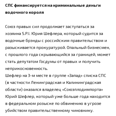
СПС финансируется на криминальные деньги
водочного короля
Союз правых сил продолжает заступаться за
хозяина S.P.I. Юрия Шефлера, который судится за
водочные брэнды с российским правительством и
разыскивается прокуратурой. Опальный бизнесмен,
с прошлого года скрывающийся за границей, может
стать депутатом Госдумы от правых и получить
неприкосновенность.
Шефлер на 3-м месте в группе «Запад» списка СПС
(в частности Ленинградская и Калининградская
области) оказался владелец «Союзплодимпорта»
Юрий Шефлер, который уже больше года находится
в федеральном розыске по обвинению в угрозе
убийством правительственному чиновнику.