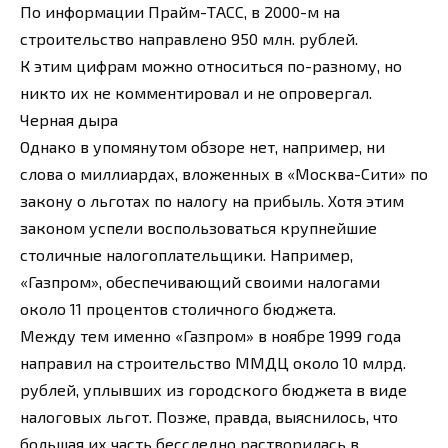
По информации Прайм-ТАСС, в 2000-м на
строительство направлено 950 млн. рублей.
К этим цифрам можно относиться по-разному, но
никто их не комментировал и не опровергал.
Черная дыра
Однако в упомянутом обзоре нет, например, ни
слова о миллиардах, вложенных в «Москва-Сити» по
закону о льготах по налогу на прибыль. Хотя этим
законом успели воспользоваться крупнейшие
столичные налогоплательщики. Например,
«Газпром», обеспечивающий своими налогами
около 11 процентов столичного бюджета.
Между тем именно «Газпром» в ноябре 1999 года
направил на строительство ММДЦ около 10 млрд.
рублей, уплывших из городского бюджета в виде
налоговых льгот. Позже, правда, выяснилось, что
большая их часть бесследно растворилась в