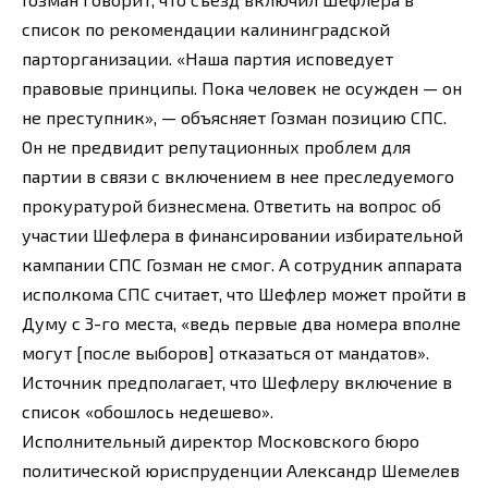
список по рекомендации калининградской
парторганизации. «Наша партия исповедует
правовые принципы. Пока человек не осужден — он
не преступник», — объясняет Гозман позицию СПС.
Он не предвидит репутационных проблем для
партии в связи с включением в нее преследуемого
прокуратурой бизнесмена. Ответить на вопрос об
участии Шефлера в финансировании избирательной
кампании СПС Гозман не смог. А сотрудник аппарата
исполкома СПС считает, что Шефлер может пройти в
Думу с 3-го места, «ведь первые два номера вполне
могут [после выборов] отказаться от мандатов».
Источник предполагает, что Шефлеру включение в
список «обошлось недешево».
Исполнительный директор Московского бюро
политической юриспруденции Александр Шемелев