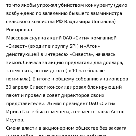
то что якобы угрожал убийством конкуренту (дело
возбуждено по заявлению бывшего замминистра
сельского хозяйства РФ Владимира Логинова).
Рокировка
Массовая скупка акций ОАО «Сити» компанией
«Сивест» (входит в группу SPI) и «Атон»
действующей в интересах «Сивеста», началась
зимой. Сначала за акцию предлагали два доллара,
затем-пять, потом десять( в 10 раз больше
номинала). В итоге к общему собранию акционеров
30 апреля Сивест консолидировал блокирующий
пакет и провел в совет директоров своих
представителей. 26 мая президент ОАО «Сити»
Ирина Гаазе была смещена, а ее место занял Антон
Исупов.
Смена власти в акционерном обществе без захвата
и мордобоя – по нашим временам событие