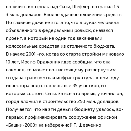
получить контроль над Сити, Шефлер потратил 1,5 —
3 млн. долларов. Вполне удачное вложение средств.
Но главное даже не это, а то, что в руках человека,
объявленного в федеральный розыск, оказался
проект, в который не один год закачивали
колоссальные средства из столичного бюджета.
В начале 2001 -го, когда со старта стройки миновало
10 лет, Иосиф Орджоникидзе сообщил, что она
наконец-то может по-настоящему развернуться:
создана транспортная инфраструктура, к приходу
инвестора подготовлены все 35 участков, из
которых состоит Сити. За все это время, уточнил он,
город вложил в строительство 250 млн. долларов.
Получается, что на эти деньги бюджету удалось, во-
первых, профинансировать сооружение офисной
«Башни-2000» на набережной Т. Шевченко