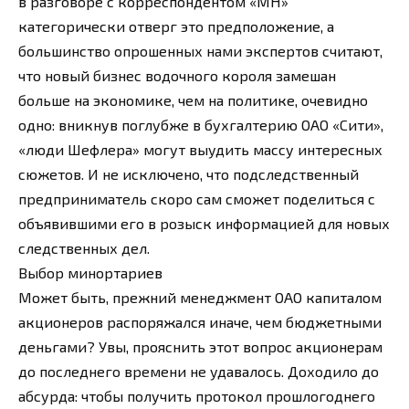
в разговоре с корреспондентом «МН»
категорически отверг это предположение, а
большинство опрошенных нами экспертов считают,
что новый бизнес водочного короля замешан
больше на экономике, чем на политике, очевидно
одно: вникнув поглубже в бухгалтерию ОАО «Сити»,
«люди Шефлера» могут выудить массу интересных
сюжетов. И не исключено, что подследственный
предприниматель скоро сам сможет поделиться с
объявившими его в розыск информацией для новых
следственных дел.
Выбор минортариев
Может быть, прежний менеджмент ОАО капиталом
акционеров распоряжался иначе, чем бюджетными
деньгами? Увы, прояснить этот вопрос акционерам
до последнего времени не удавалось. Доходило до
абсурда: чтобы получить протокол прошлогоднего