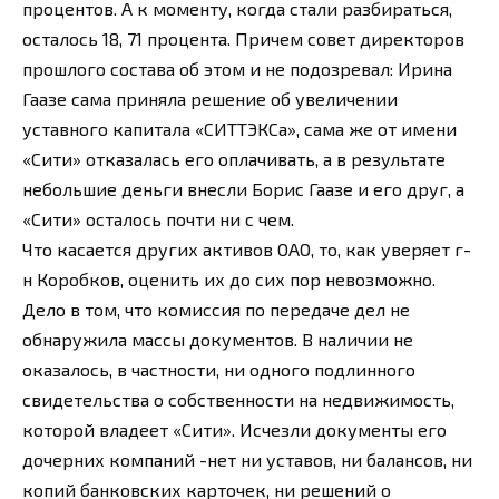
процентов. А к моменту, когда стали разбираться,
осталось 18, 71 процента. Причем совет директоров
прошлого состава об этом и не подозревал: Ирина
Гаазе сама приняла решение об увеличении
уставного капитала «СИТТЭКСа», сама же от имени
«Сити» отказалась его оплачивать, а в результате
небольшие деньги внесли Борис Гаазе и его друг, а
«Сити» осталось почти ни с чем.
Что касается других активов ОАО, то, как уверяет г-
н Коробков, оценить их до сих пор невозможно.
Дело в том, что комиссия по передаче дел не
обнаружила массы документов. В наличии не
оказалось, в частности, ни одного подлинного
свидетельства о собственности на недвижимость,
которой владеет «Сити». Исчезли документы его
дочерних компаний -нет ни уставов, ни балансов, ни
копий банковских карточек, ни решений о