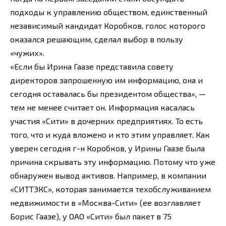
подходы к управлению обществом, единственный
независимый кандидат Коробков, голос которого
оказался решающим, сделал выбор в пользу
«чужих».
«Если бы Ирина Гаазе представила совету
директоров запрошенную им информацию, она и
сегодня оставалась бы президентом общества», —
тем не менее считает он. Информация касалась
участия «Сити» в дочерних предприятиях. То есть
того, что и куда вложено и кто этим управляет. Как
уверен сегодня г-н Коробков, у Ирины Гаазе была
причина скрывать эту информацию. Потому что уже
обнаружен вывод активов. Например, в компании
«СИТТЭКС», которая занимается техобслуживанием
недвижимости в «Москва-Сити» (ее возглавляет
Борис Гаазе), у ОАО «Сити» был пакет в 75