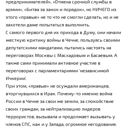
предпринимателей», «Отмена срочной службы в
армии», «Битва за закон и порядок», но НИЧЕГО из
этого «правые» не то что не смогли сделать, но и не
захотели даже попытаться выполнить.
С самого первого дня их прихода в Думу, они начали
жесткую критику войны в Чечне, пользуясь своими
депутатскими мандатами, пытались настоять на
переговорах Москвы с Масхадовым и Басаевым. А
также сами принимали активное участие в
переговорах с парламентариями ‘независимой
Ичкерии’.
При этом, «правые» не осуждали американцев,
вторгнувшихся в Ирак. Почему-то именно война
России в Чечне за свои же земли, за спокойствие
своих граждан, за нейтрализацию лидеров
террористов, вызывала и продолжает вызывать у
членов СПС, как и у Запада, огромное негодование.