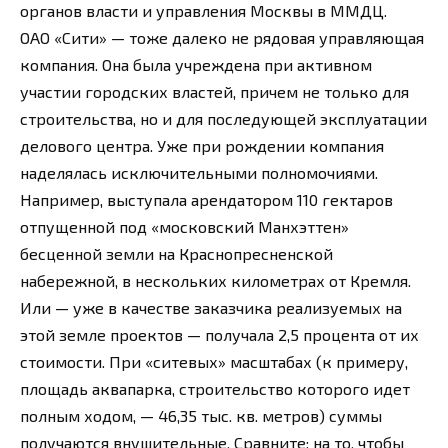
органов власти и управления Москвы в ММДЦ.
ОАО «Сити» — тоже далеко не рядовая управляющая
компания. Она была учреждена при активном
участии городских властей, причем не только для
строительства, но и для последующей эксплуатации
делового центра. Уже при рождении компания
наделялась исключительными полномочиями.
Например, выступала арендатором 110 гектаров
отпущенной под «московский Манхэттен»
бесценной земли на Краснопресненской
набережной, в нескольких километрах от Кремля.
Или — уже в качестве заказчика реализуемых на
этой земле проектов — получала 2,5 процента от их
стоимости. При «ситевых» масштабах (к примеру,
площадь аквапарка, строительство которого идет
полным ходом, — 46,35 тыс. кв. метров) суммы
получаются внушительные. Сравните: на то, чтобы