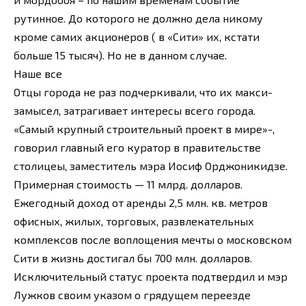
рутинное. До которого не должно дела никому
кроме самих акционеров ( в «Сити» их, кстати
больше 15 тысяч). Но не в данном случае.
Наше все
Отцы города не раз подчеркивали, что их макси-
замысел, затрагивает интересы всего города.
«Самый крупный строительный проект в мире»-,
говорил главный его куратор в правительстве
столицеы, заместитель мэра Иосиф Орджоникидзе.
Примерная стоимость — 11 млрд. долларов.
Ежегодный доход от аренды 2,5 млн. кв. метров
офисных, жилых, торговых, развлекательных
комплексов после воплощения мечты о московском
Сити в жизнь достигал бы 700 млн. долларов.
Исключительный статус проекта подтвердил и мэр
Лужков своим указом о грядущем переезде