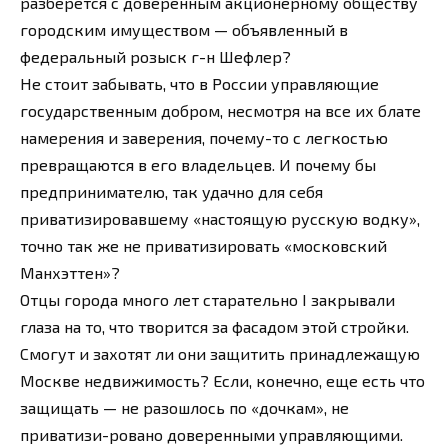
разберется с доверенным акционерному обществу
городским имуществом — объявленный в
федеральный розыск г-н Шефлер?
Не стоит забывать, что в России управляющие
государственным добром, несмотря на все их блате
намерения и заверения, почему-то с легкостью
превращаются в его владельцев. И почему бы
предпринимателю, так удачно для себя
приватизировавшему «настоящую русскую водку»,
точно так же не приватизировать «московский
Манхэттен»?
Отцы города много лет старательно I закрывали
глаза на то, что творится за фасадом этой стройки.
Смогут и захотят ли они защитить принадлежащую
Москве недвижимость? Если, конечно, еще есть что
защищать — не разошлось по «дочкам», не
приватизи-ровано доверенными управляющими.