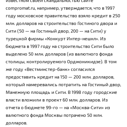
известном своей скандальностью сайте
соmpromat.ru, например, утверждается, что в 1997
году московское правительство взяло кредит в 250
млн. долларов на строительство Гостиного двора и
Сити (50 — на Гостиный двор, 200 — на Сити) у
турецкой фирмы «Конкурт Интер-нешнл». Из
бюджета в 1997 году на строительство Сити было
выделено 50 млн. долларов (из валютного фонда
столицы, контролируемого Орджоникидзе). В том
же году «Вестминстер-банк» согласился
предоставить кредит на 150 — 200 млн. долларов,
который намеревались потратить на Гостиный двор,
Манежную площадь и Сити. В 1998 году городские
власти вложили в проект 60 млн. долларов. Из
отчета о бюджете 99-го — на «Москва-Сити» из
валютного фонда Москвы потрачено 50 млн.
долларов.