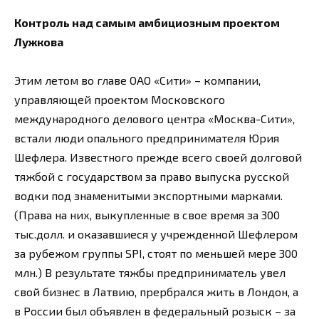
Контроль над самым амбициозным проектом
Лужкова
Этим летом во главе ОАО «Сити» – компании,
управляющей проектом Московского
международного делового центра «Москва-Сити»,
встали люди опального предпринимателя Юрия
Шефлера. Известного прежде всего своей долговой
тяжбой с государством за право выпуска русской
водки под знаменитыми экспортными марками.
(Права на них, выкупленные в свое время за 300
тыс.долл. и оказавшиеся у учрежденной Шефлером
за рубежом группы SPI, стоят по меньшей мере 300
млн.) В результате тяжбы предприниматель увел
свой бизнес в Латвию, прербрался жить в Лондон, а
в России был объявлен в федеральный розыск – за