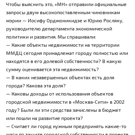
Чтобы выяснить это, «МН» отправили официальные
запросы двум высокопоставленным чиновникам
мэрии — Иосифу Орджоникидзе и Юрию Росляку,
руководителю департамента экономической
политики и развития. Мы спрашивали:
— Какие объекты недвижимости на территории
ММДЦ сегодня принадлежат городу полностью или
находятся в его долевой собственности? В какую
сумму оценивается эта недвижимость?
— В каких незавершенных объектах есть доля
города? Какова эта доля?
— Каковы доходы от использования объектов
городской недвижимости в «Москва-Сити» в 2002
году? Были ли эти средства зачислены в бюджет
или пошли на развитие проекта?
— Считает ли город нужным предпринять какие-то
шаги по защите городской собственности в проекте