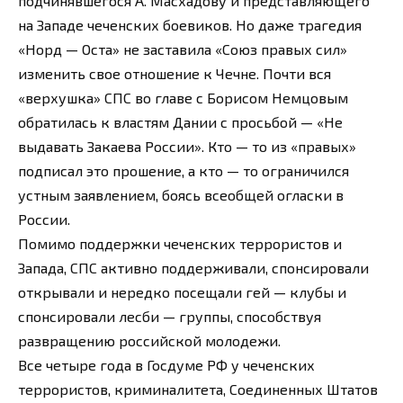
подчинявшегося А. Масхадову и представляющего
на Западе чеченских боевиков. Но даже трагедия
«Норд — Оста» не заставила «Союз правых сил»
изменить свое отношение к Чечне. Почти вся
«верхушка» СПС во главе с Борисом Немцовым
обратилась к властям Дании с просьбой — «Не
выдавать Закаева России». Кто — то из «правых»
подписал это прошение, а кто — то ограничился
устным заявлением, боясь всеобщей огласки в
России.
Помимо поддержки чеченских террористов и
Запада, СПС активно поддерживали, спонсировали
открывали и нередко посещали гей — клубы и
спонсировали лесби — группы, способствуя
развращению российской молодежи.
Все четыре года в Госдуме РФ у чеченских
террористов, криминалитета, Соединенных Штатов