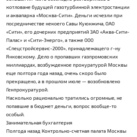
котловане будущей газотурбинной электростанции
и аквапарка «Москва-Сити». Деньги исчезли при
посредничестве некоего Савы Куюнжича, ОАО
«Сити», его дочерних предприятий ЗАО «Аква-Сити-
Палас» и «Сити-Энерго», а также ООО
«Спецстройсервис-2000», принадлежащего г-ну
Янковскому. Дело о пропавших газпромовских
миллиардах, возбужденное прокуратурой Москвы
еще полтора года назад, очень скоро было
прекращено, а в прошлом июле — возобновлено
Генпрокуратурой.
Насколько рационально тратились огромные, не
попавшие в бюджет деньги, вопрос вообще-то
особый.
Занимательная бухгалтерия
Полгода назад Контрольно-счетная палата Москвы