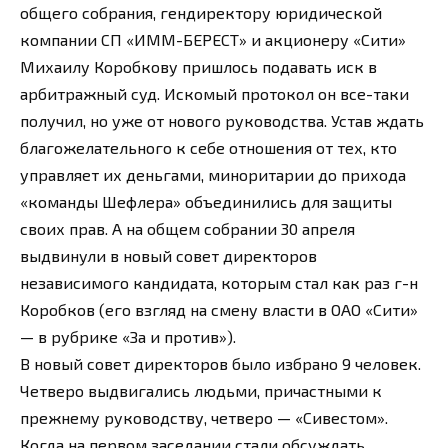
общего собрания, гендиректору юридической
компании СП «ИММ-БЕРЕСТ» и акционеру «Сити»
Михаилу Коробкову пришлось подавать иск в
арбитражный суд. Искомый протокол он все-таки
получил, но уже от нового руководства. Устав ждать
благожелательного к себе отношения от тех, кто
управляет их деньгами, миноритарии до прихода
«команды Шефлера» объединились для защиты
своих прав. А на общем собрании 30 апреля
выдвинули в новый совет директоров
независимого кандидата, которым стал как раз г-н
Коробков (его взгляд на смену власти в ОАО «Сити»
— в рубрике «За и против»).
В новый совет директоров было избрано 9 человек.
Четверо выдвигались людьми, причастными к
прежнему руководству, четверо — «Сивестом».
Когда на первом заседании стали обсуждать