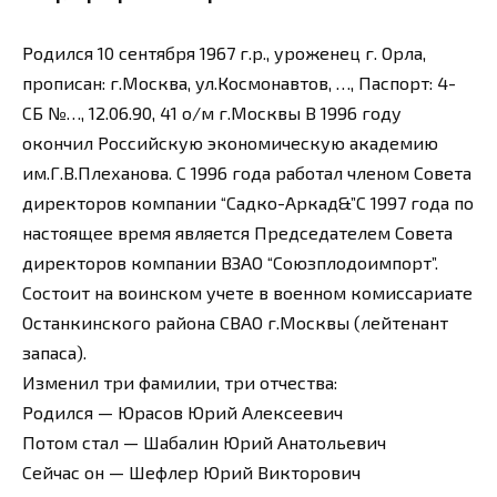
Родился 10 сентября 1967 г.р., уроженец г. Орла,
прописан: г.Москва, ул.Космонавтов, …, Паспорт: 4-
СБ №…, 12.06.90, 41 о/м г.Москвы В 1996 году
окончил Российскую экономическую академию
им.Г.В.Плеханова. С 1996 года работал членом Совета
директоров компании “Садко-Аркад&”С 1997 года по
настоящее время является Председателем Совета
директоров компании ВЗАО “Союзплодоимпорт”.
Состоит на воинском учете в военном комиссариате
Останкинского района СВАО г.Москвы (лейтенант
запаса).
Изменил три фамилии, три отчества:
Родился — Юрасов Юрий Алексеевич
Потом стал — Шабалин Юрий Анатольевич
Сейчас он — Шефлер Юрий Викторович