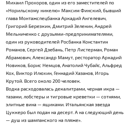
Михаил Прохоров, один из его заместителей по
«Норильскому никелю» Максим Финский, бывший
глава Монтажспецбанка Аркадий Ангелевич,
Григорий Березкин, Дмитрий Зеленин, Андрей
Мельниченко с друзьями-предпринимателями,
один из руководителей Росбанка Константин
Романов, Сергей Дзебань, Петр Листерман, Роман
Абрамович, Александр Мамут, ресторатор Аркадий
Новиков, Борис Немцов, Анатолий Чубайс, Альфред
Кох, Виктор Илюхин, Геннадий Хазанов, Игорь
Крутой. Всего около 200 человек.
Водка расходовалась декалитрами, черная икра —
тазами, лобстеры и тигровые креветки — сотнями,
элитные вина — ящиками. Итальянская звезда
Цуккеро был подан на десерт. А на следующий день
— душ из шампанского на пляже».