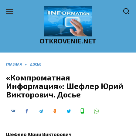
Перейти
к
содержанию
OTKROVENIE.NET
ГЛАВНАЯ
»
ДОСЬЕ
«Компроматная
Информация»: Шефлер Юрий
Викторович. Досье
Шефлер Юрий Викторович