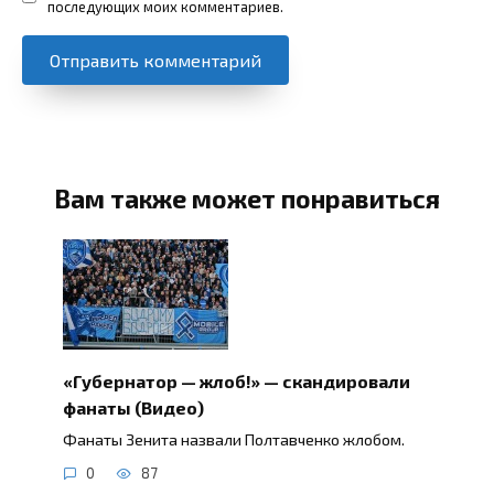
последующих моих комментариев.
Вам также может понравиться
«Губернатор — жлоб!» — скандировали
фанаты (Видео)
Фанаты Зенита назвали Полтавченко жлобом.
0
87