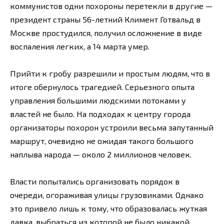
коммунистов одни похороны перетекли в другие —
президент страны 56-летний Климент Готвальд в
Москве простудился, получил осложнение в виде
воспаления легких, а 14 марта умер.
Прийти к гробу разрешили и простым людям, что в
итоге обернулось трагедией. Серьезного опыта
управления большими людскими потоками у
властей не было. На подходах к центру города
организаторы похорон устроили весьма запутанный
маршрут, очевидно не ожидая такого большого
наплыва народа — около 2 миллионов человек.
Власти попытались организовать порядок в
очереди, огораживая улицы грузовиками. Однако
это привело лишь к тому, что образовалась жуткая
давка, выбраться из которой не было никакой