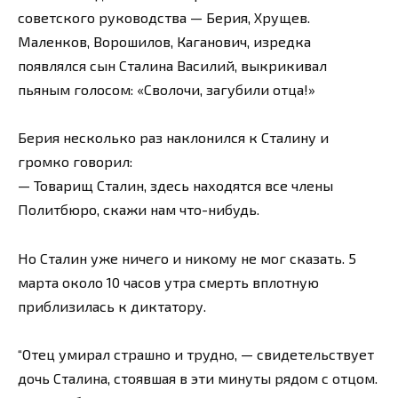
советского руководства — Берия, Хрущев.
Маленков, Ворошилов, Каганович, изредка
появлялся сын Сталина Василий, выкрикивал
пьяным голосом: «Сволочи, загубили отца!»
Берия несколько раз наклонился к Сталину и
громко говорил:
— Товарищ Сталин, здесь находятся все члены
Политбюро, скажи нам что-нибудь.
Но Сталин уже ничего и никому не мог сказать. 5
марта около 10 часов утра смерть вплотную
приблизилась к диктатору.
“Отец умирал страшно и трудно, — свидетельствует
дочь Сталина, стоявшая в эти минуты рядом с отцом.