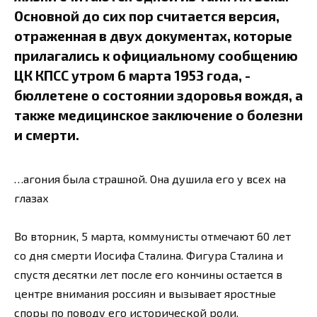
Основной до сих пор считается версия,
отраженная в двух документах, которые
прилагались к официальному сообщению
ЦК КПСС утром 6 марта 1953 года, -
бюллетене о состоянии здоровья вождя, а
также медицинское заключение о болезни
и смерти.
…агония была страшной. Она душила его у всех на
глазах
Во вторник, 5 марта, коммунисты отмечают 60 лет
со дня смерти Иосифа Сталина. Фигура Сталина и
спустя десятки лет после его кончины остается в
центре внимания россиян и вызывает яростные
споры по поводу его исторической роли.