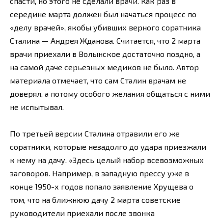
спасти, но этого не сделали врачи. Как раз в
середине марта должен был начаться процесс по
«делу врачей», якобы убивших верного соратника
Сталина — Андрея Жданова. Считается, что 2 марта
врачи приехали в Волынское достаточно поздно, а
на самой даче серьезных медиков не было. Автор
материала отмечает, что сам Сталин врачам не
доверял, а потому особого желания общаться с ними
не испытывал.
По третьей версии Сталина отравили его же
соратники, которые незадолго до удара приезжали
к нему на дачу. «Здесь целый набор всевозможных
заговоров. Например, в западную прессу уже в
конце 1950-х годов попало заявление Хрущева о
том, что на ближнюю дачу 2 марта советские
руководители приехали после звонка