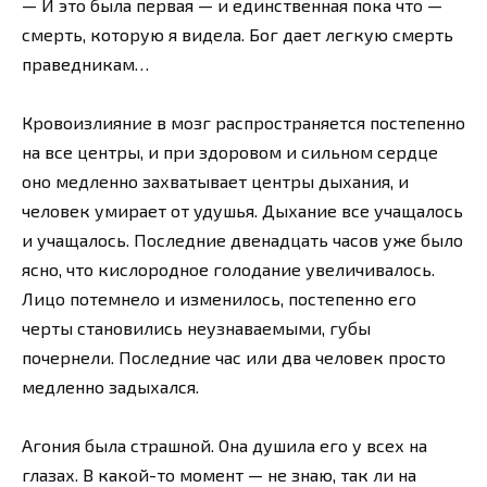
— И это была первая — и единственная пока что —
смерть, которую я видела. Бог дает легкую смерть
праведникам…
Кровоизлияние в мозг распространяется постепенно
на все центры, и при здоровом и сильном сердце
оно медленно захватывает центры дыхания, и
человек умирает от удушья. Дыхание все учащалось
и учащалось. Последние двенадцать часов уже было
ясно, что кислородное голодание увеличивалось.
Лицо потемнело и изменилось, постепенно его
черты становились неузнаваемыми, губы
почернели. Последние час или два человек просто
медленно задыхался.
Агония была страшной. Она душила его у всех на
глазах. В какой-то момент — не знаю, так ли на