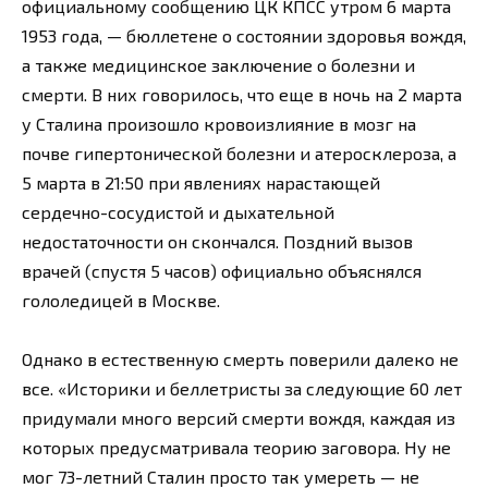
официальному сообщению ЦК КПСС утром 6 марта
1953 года, — бюллетене о состоянии здоровья вождя,
а также медицинское заключение о болезни и
смерти. В них говорилось, что еще в ночь на 2 марта
у Сталина произошло кровоизлияние в мозг на
почве гипертонической болезни и атеросклероза, а
5 марта в 21:50 при явлениях нарастающей
сердечно-сосудистой и дыхательной
недостаточности он скончался. Поздний вызов
врачей (спустя 5 часов) официально объяснялся
гололедицей в Москве.
Однако в естественную смерть поверили далеко не
все. «Историки и беллетристы за следующие 60 лет
придумали много версий смерти вождя, каждая из
которых предусматривала теорию заговора. Ну не
мог 73-летний Сталин просто так умереть — не