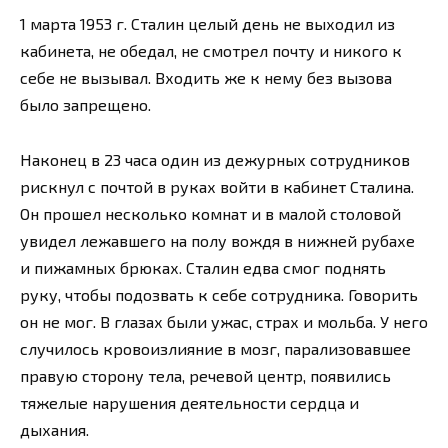
1 марта 1953 г. Сталин целый день не выходил из
кабинета, не обедал, не смотрел почту и никого к
себе не вызывал. Входить же к нему без вызова
было запрещено.
Наконец в 23 часа один из дежурных сотрудников
рискнул с почтой в руках войти в кабинет Сталина.
Он прошел несколько комнат и в малой столовой
увидел лежавшего на полу вождя в нижней рубахе
и пижамных брюках. Сталин едва смог поднять
руку, чтобы подозвать к себе сотрудника. Говорить
он не мог. В глазах были ужас, страх и мольба. У него
случилось кровоизлияние в мозг, парализовавшее
правую сторону тела, речевой центр, появились
тяжелые нарушения деятельности сердца и
дыхания.