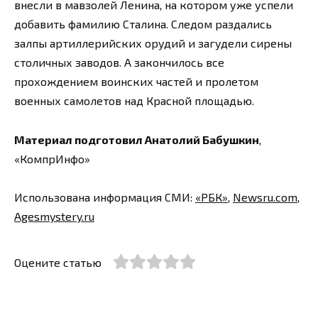
внесли в мавзолей Ленина, на котором уже успели
добавить фамилию Сталина. Следом раздались
залпы артиллерийских орудий и загудели сирены
столичных заводов. А закончилось все
прохождением воинских частей и пролетом
военных самолетов над Красной площадью.
Материал подготовил Анатолий Бабушкин
,
«КомпрИнфо»
Использована информация СМИ:
«РБК»
,
Newsru.com
,
Agesmystery.ru
Оцените статью