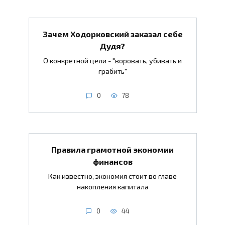
Зачем Ходорковский заказал себе
Дудя?
О конкретной цели - "воровать, убивать и
грабить"
0
78
Правила грамотной экономии
финансов
Как известно, экономия стоит во главе
накопления капитала
0
44