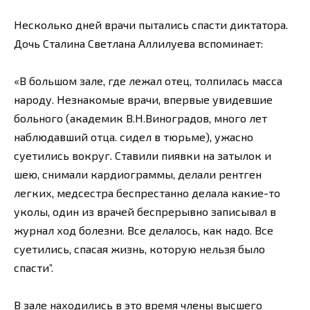
Несколько дней врачи пытались спасти диктатора.
Дочь Сталина Светлана Аллилуева вспоминает:
«В большом зале, где лежал отец, толпилась масса
народу. Незнакомые врачи, впервые увидевшие
больного (академик В.Н.Виноградов, много лет
наблюдавший отца. сидел в тюрьме), ужасно
суетились вокруг. Ставили пиявки на затылок и
шею, снимали кардиограммы, делали рентген
легких, медсестра беспрестанно делала какие-то
уколы, один из врачей беспрерывно записывал в
журнал ход болезни. Все делалось, как надо. Все
суетились, спасая жизнь, которую нельзя было
спасти”.
В зале находились в это время члены высшего