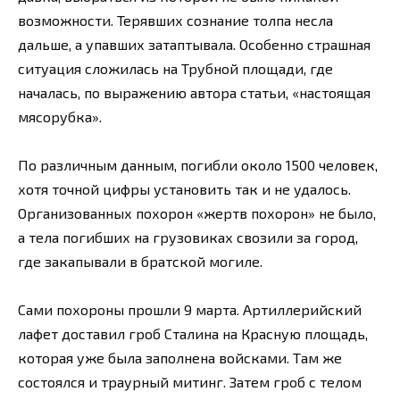
возможности. Терявших сознание толпа несла
дальше, а упавших затаптывала. Особенно страшная
ситуация сложилась на Трубной площади, где
началась, по выражению автора статьи, «настоящая
мясорубка».
По различным данным, погибли около 1500 человек,
хотя точной цифры установить так и не удалось.
Организованных похорон «жертв похорон» не было,
а тела погибших на грузовиках свозили за город,
где закапывали в братской могиле.
Сами похороны прошли 9 марта. Артиллерийский
лафет доставил гроб Сталина на Красную площадь,
которая уже была заполнена войсками. Там же
состоялся и траурный митинг. Затем гроб с телом