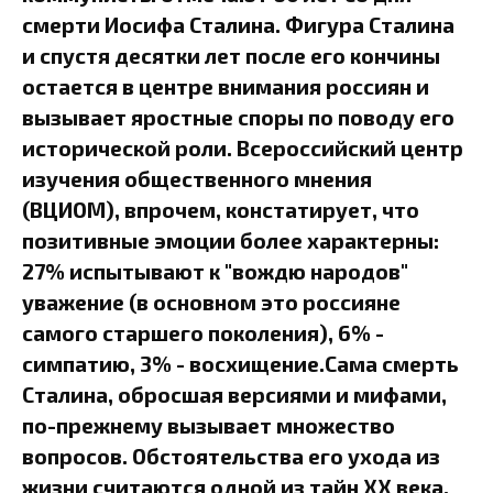
смерти Иосифа Сталина. Фигура Сталина
и спустя десятки лет после его кончины
остается в центре внимания россиян и
вызывает яростные споры по поводу его
исторической роли. Всероссийский центр
изучения общественного мнения
(ВЦИОМ), впрочем, констатирует, что
позитивные эмоции более характерны:
27% испытывают к "вождю народов"
уважение (в основном это россияне
самого старшего поколения), 6% -
симпатию, 3% - восхищение.Сама смерть
Сталина, обросшая версиями и мифами,
по-прежнему вызывает множество
вопросов. Обстоятельства его ухода из
жизни считаются одной из тайн XX века.