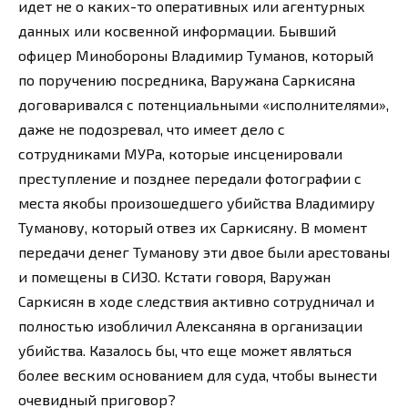
идет не о каких-то оперативных или агентурных
данных или косвенной информации. Бывший
офицер Минобороны Владимир Туманов, который
по поручению посредника, Варужана Саркисяна
договаривался с потенциальными «исполнителями»,
даже не подозревал, что имеет дело с
сотрудниками МУРа, которые инсценировали
преступление и позднее передали фотографии с
места якобы произошедшего убийства Владимиру
Туманову, который отвез их Саркисяну. В момент
передачи денег Туманову эти двое были арестованы
и помещены в СИЗО. Кстати говоря, Варужан
Саркисян в ходе следствия активно сотрудничал и
полностью изобличил Алексаняна в организации
убийства. Казалось бы, что еще может являться
более веским основанием для суда, чтобы вынести
очевидный приговор?