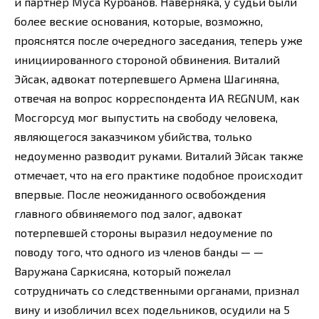
и партнер Муса Курбанов. Наверняка, у судьи были
более веские основания, которые, возможно,
прояснятся после очередного заседания, теперь уже
инициированного стороной обвинения. Виталий
Эйсак, адвокат потерпевшего Армена Шагиняна,
отвечая на вопрос корреспондента ИА REGNUM, как
Мосгорсуд мог выпустить на свободу человека,
являющегося заказчиком убийства, только
недоуменно разводит руками. Виталий Эйсак также
отмечает, что на его практике подобное происходит
впервые. После неожиданного освобождения
главного обвиняемого под залог, адвокат
потерпевшей стороны выразил недоумение по
поводу того, что одного из членов банды — —
Варужана Саркисяна, который пожелал
сотрудничать со следственными органами, признал
вину и изобличил всех подельников, осудили на 5