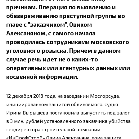
причинам. Операция по выявлению и
обезвреживанию преступной группы во
главе с "заказчиком", Овиком
Алексаняном, с самого начала
проводилась сотрудниками московского
уголовного розыска. Причем в данном
случае речь идет не о каких-то
оперативных или агентурных данных или
косвенной информации.
12 декабря 2013 года, на заседании Мосгорсуда,
инициированном защитой обвиняемого, судья
Ирина Вырышева постановила выпустить под залог
в 3 млн. рублей установленного заказчика убийства,
гендиректора строительной компании
«ИнПрофСтрой» Овика Алексаняна, пока защита