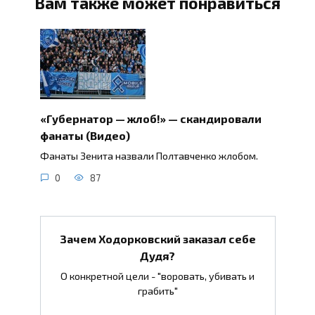
Вам также может понравиться
«Губернатор — жлоб!» — скандировали
фанаты (Видео)
Фанаты Зенита назвали Полтавченко жлобом.
0
87
Зачем Ходорковский заказал себе
Дудя?
О конкретной цели - "воровать, убивать и
грабить"