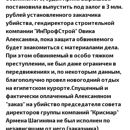
постановила выпустить под залог в 3 млн.
рублей установленного заказчика
убийства, гендиректора строительной
компании "ИнПрофСтрой" Овика
Алексаняна, пока защита обвиняемого
будет знакомиться с материалами дела.
При этом обвиняемый в особо тяжком
преступлении, не был даже ограничен в
передвижениях и, по некоторым данным,
благополучно провел новогодний отдых
на египетском курорте.Спущенный и
фактически оплаченный Алексаняном
"заказ" на убийство председателя совета
директоров группы компаний "Крисмар"
Армена Шагиняна не был исполнен по
независящим от него (заказчика)