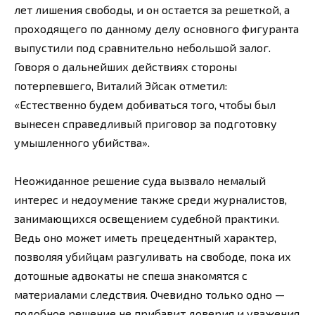
лет лишения свободы, и он остается за решеткой, а
проходящего по данному делу основного фигуранта
выпустили под сравнительно небольшой залог.
Говоря о дальнейших действиях стороны
потерпевшего, Виталий Эйсак отметил:
«Естественно будем добиваться того, чтобы был
вынесен справедливый приговор за подготовку
умышленного убийства».
Неожиданное решение суда вызвало немалый
интерес и недоумение также среди журналистов,
занимающихся освещением судебной практики.
Ведь оно может иметь прецедентный характер,
позволяя убийцам разгуливать на свободе, пока их
дотошные адвокаты не спеша знакомятся с
материалами следствия. Очевидно только одно —
подобное решение не прибавит доверия и уважения