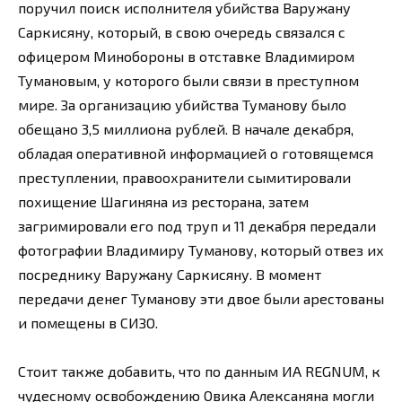
поручил поиск исполнителя убийства Варужану
Саркисяну, который, в свою очередь связался с
офицером Минобороны в отставке Владимиром
Тумановым, у которого были связи в преступном
мире. За организацию убийства Туманову было
обещано 3,5 миллиона рублей. В начале декабря,
обладая оперативной информацией о готовящемся
преступлении, правоохранители сымитировали
похищение Шагиняна из ресторана, затем
загримировали его под труп и 11 декабря передали
фотографии Владимиру Туманову, который отвез их
посреднику Варужану Саркисяну. В момент
передачи денег Туманову эти двое были арестованы
и помещены в СИЗО.
Стоит также добавить, что по данным ИА REGNUM, к
чудесному освобождению Овика Алексаняна могли